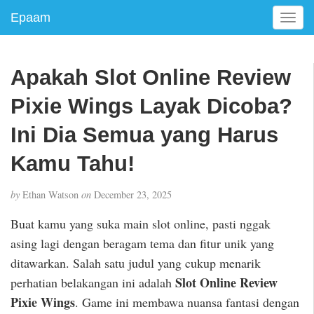
Epaam
T
o
g
g
Apakah Slot Online Review
l
e
Pixie Wings Layak Dicoba?
n
a
Ini Dia Semua yang Harus
v
Kamu Tahu!
i
g
a
by
Ethan Watson
on
December 23, 2025
t
i
Buat kamu yang suka main slot online, pasti nggak
o
asing lagi dengan beragam tema dan fitur unik yang
n
ditawarkan. Salah satu judul yang cukup menarik
Slot Online Review
perhatian belakangan ini adalah
Pixie Wings
. Game ini membawa nuansa fantasi dengan