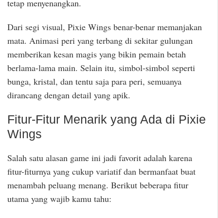
tetap menyenangkan.
Dari segi visual, Pixie Wings benar-benar memanjakan
mata. Animasi peri yang terbang di sekitar gulungan
memberikan kesan magis yang bikin pemain betah
berlama-lama main. Selain itu, simbol-simbol seperti
bunga, kristal, dan tentu saja para peri, semuanya
dirancang dengan detail yang apik.
Fitur-Fitur Menarik yang Ada di Pixie
Wings
Salah satu alasan game ini jadi favorit adalah karena
fitur-fiturnya yang cukup variatif dan bermanfaat buat
menambah peluang menang. Berikut beberapa fitur
utama yang wajib kamu tahu: