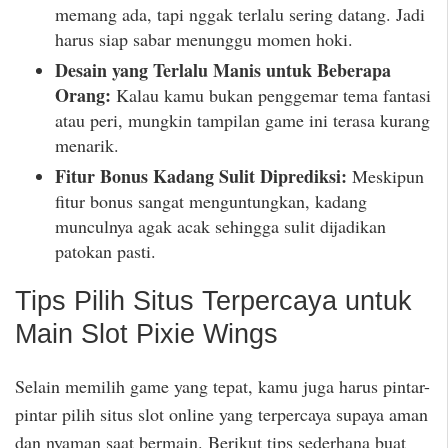
memang ada, tapi nggak terlalu sering datang. Jadi
harus siap sabar menunggu momen hoki.
Desain yang Terlalu Manis untuk Beberapa
Orang:
Kalau kamu bukan penggemar tema fantasi
atau peri, mungkin tampilan game ini terasa kurang
menarik.
Fitur Bonus Kadang Sulit Diprediksi:
Meskipun
fitur bonus sangat menguntungkan, kadang
munculnya agak acak sehingga sulit dijadikan
patokan pasti.
Tips Pilih Situs Terpercaya untuk
Main Slot Pixie Wings
Selain memilih game yang tepat, kamu juga harus pintar-
pintar pilih situs slot online yang terpercaya supaya aman
dan nyaman saat bermain. Berikut tips sederhana buat