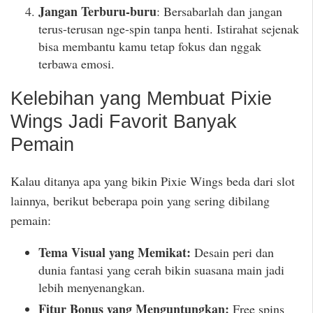
Jangan Terburu-buru
: Bersabarlah dan jangan
terus-terusan nge-spin tanpa henti. Istirahat sejenak
bisa membantu kamu tetap fokus dan nggak
terbawa emosi.
Kelebihan yang Membuat Pixie
Wings Jadi Favorit Banyak
Pemain
Kalau ditanya apa yang bikin Pixie Wings beda dari slot
lainnya, berikut beberapa poin yang sering dibilang
pemain:
Tema Visual yang Memikat:
Desain peri dan
dunia fantasi yang cerah bikin suasana main jadi
lebih menyenangkan.
Fitur Bonus yang Menguntungkan:
Free spins