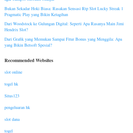
Bukan Sekadar Hoki Biasa: Rasakan Sensasi Rtp Slot Lucky Streak 1
Pragmatic Play yang Bikin Ketagihan
Dari Woodstock ke Gulungan Digital: Seperti Apa Rasanya Main Jimi
Hendrix Slot?
Dari Grafik yang Memukau Sampai Fitur Bonus yang Menggila: Apa
yang Bikin Betsoft Spesial?
Recommended Websites
slot online
togel hk
Situs123
pengeluaran hk
slot dana
togel