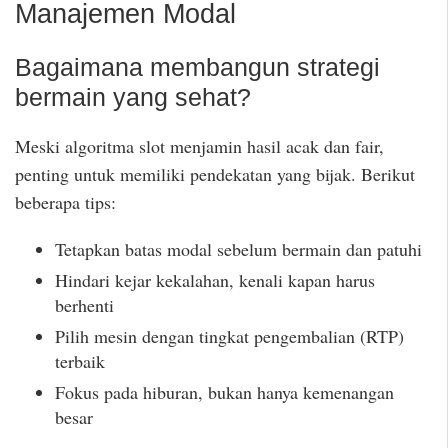
Manajemen Modal
Bagaimana membangun strategi
bermain yang sehat?
Meski algoritma slot menjamin hasil acak dan fair,
penting untuk memiliki pendekatan yang bijak. Berikut
beberapa tips:
Tetapkan batas modal sebelum bermain dan patuhi
Hindari kejar kekalahan, kenali kapan harus
berhenti
Pilih mesin dengan tingkat pengembalian (RTP)
terbaik
Fokus pada hiburan, bukan hanya kemenangan
besar