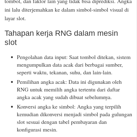
tombol, dan faktor lain yang tidak bisa diprediksi. Angka
ini lalu diterjemahkan ke dalam simbol-simbol visual di
layar slot.
Tahapan kerja RNG dalam mesin
slot
Pengolahan data input: Saat tombol ditekan, sistem
mengumpulkan data acak dari berbagai sumber,
seperti waktu, tekanan, suhu, dan lain-lain.
Pemilihan angka acak: Data ini digunakan oleh
RNG untuk memilih angka tertentu dari daftar
angka acak yang sudah dibuat sebelumnya.
Konversi angka ke simbol: Angka yang terpilih
kemudian dikonversi menjadi simbol pada gulungan
slot sesuai dengan tabel pembayaran dan
konfigurasi mesin.