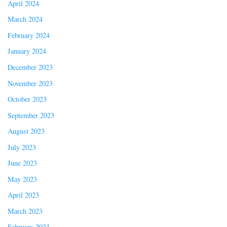
April 2024
March 2024
February 2024
January 2024
December 2023
November 2023
October 2023
September 2023
August 2023
July 2023
June 2023
May 2023
April 2023
March 2023
February 2023