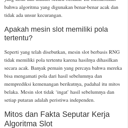
bahwa algoritma yang digunakan benar-benar acak dan
tidak ada unsur kecurangan.
Apakah mesin slot memiliki pola
tertentu?
Seperti yang telah disebutkan, mesin slot berbasis RNG
tidak memiliki pola tertentu karena hasilnya dihasilkan
secara acak. Banyak pemain yang percaya bahwa mereka
bisa mengamati pola dari hasil sebelumnya dan
memprediksi kemenangan berikutnya, padahal itu mitos
belaka. Mesin slot tidak ‘ingat’ hasil sebelumnya dan
setiap putaran adalah peristiwa independen.
Mitos dan Fakta Seputar Kerja
Algoritma Slot