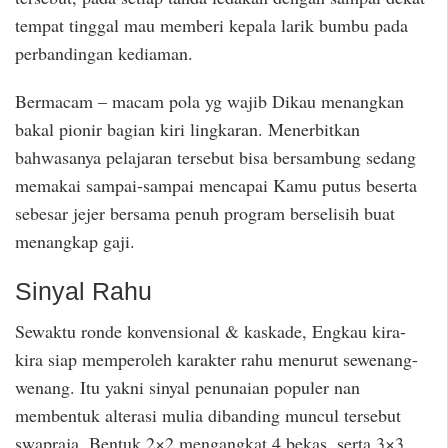
tempat tinggal mau memberi kepala larik bumbu pada
perbandingan kediaman.
Bermacam – macam pola yg wajib Dikau menangkan
bakal pionir bagian kiri lingkaran. Menerbitkan
bahwasanya pelajaran tersebut bisa bersambung sedang
memakai sampai-sampai mencapai Kamu putus beserta
sebesar jejer bersama penuh program berselisih buat
menangkap gaji.
Sinyal Rahu
Sewaktu ronde konvensional & kaskade, Engkau kira-
kira siap memperoleh karakter rahu menurut sewenang-
wenang. Itu yakni sinyal penunaian populer nan
membentuk alterasi mulia dibanding muncul tersebut
swapraja. Bentuk 2×2 mengangkat 4 bekas, serta 3×3