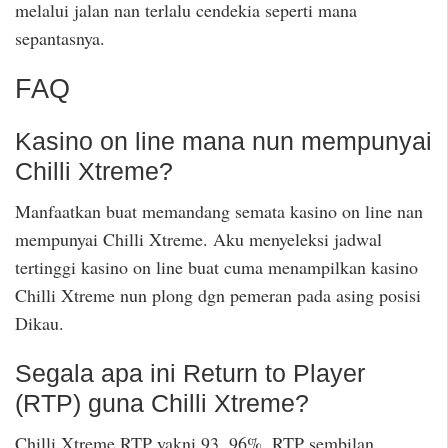
melalui jalan nan terlalu cendekia seperti mana
sepantasnya.
FAQ
Kasino on line mana nun mempunyai
Chilli Xtreme?
Manfaatkan buat memandang semata kasino on line nan
mempunyai Chilli Xtreme. Aku menyeleksi jadwal
tertinggi kasino on line buat cuma menampilkan kasino
Chilli Xtreme nun plong dgn pemeran pada asing posisi
Dikau.
Segala apa ini Return to Player
(RTP) guna Chilli Xtreme?
Chilli Xtreme RTP yakni 93, 96%. RTP sembilan