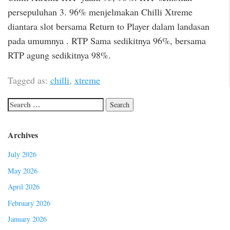
persepuluhan 3. 96% menjelmakan Chilli Xtreme
diantara slot bersama Return to Player dalam landasan
pada umumnya . RTP Sama sedikitnya 96%, bersama
RTP agung sedikitnya 98%.
Tagged as:
chilli
,
xtreme
Archives
July 2026
May 2026
April 2026
February 2026
January 2026