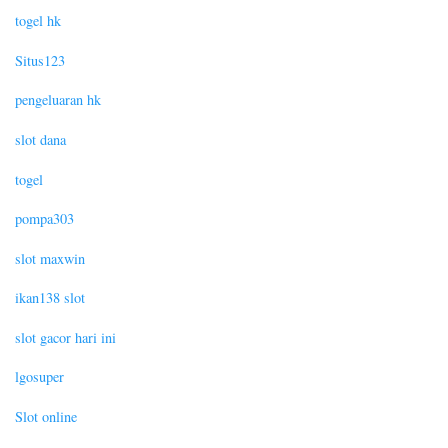
togel hk
Situs123
pengeluaran hk
slot dana
togel
pompa303
slot maxwin
ikan138 slot
slot gacor hari ini
lgosuper
Slot online