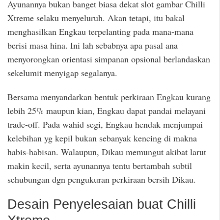
Ayunannya bukan banget biasa dekat slot gambar Chilli
Xtreme selaku menyeluruh. Akan tetapi, itu bakal
menghasilkan Engkau terpelanting pada mana-mana
berisi masa hina. Ini lah sebabnya apa pasal ana
menyorongkan orientasi simpanan opsional berlandaskan
sekelumit menyigap segalanya.
Bersama menyandarkan bentuk perkiraan Engkau kurang
lebih 25% maupun kian, Engkau dapat pandai melayani
trade-off. Pada wahid segi, Engkau hendak menjumpai
kelebihan yg kepil bukan sebanyak kencing di makna
habis-habisan. Walaupun, Dikau memungut akibat larut
makin kecil, serta ayunannya tentu bertambah subtil
sehubungan dgn pengukuran perkiraan bersih Dikau.
Desain Penyelesaian buat Chilli