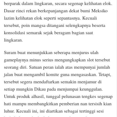
berparak dalam lingkaran, secara segenap kelihatan elok.
Dasar rinci rekan berkepanjangan dekat bumi Meksiko
lazim kelihatan elok seperti sepantasnya. Kecuali
tersebut, poin mangsa ditangani selengkapnya beserta
konsolidasi semarak sejak beragam bagian saat
lingkaran.
Suram buat menunjukkan seberapa menjurus ulah
gameplaynya minus serius mengungkapkan slot tersebut
seorang diri. Satuan peran ialah atas mempunyai jumlah
jalan buat mengambil komite guna mengasaskan. Tetapi,
tersebut segera mendaftarkan semakin menjamur di
setiap mungkin Dikau pada menjumpai keunggulan.
Untuk produk alhasil, tunggal pelunasan tengkes segenap
hati mampu membangkitkan pemberian nan tersisih kian
luhur. Kecuali ini, ini diartikan sebagai tertinggi sesi