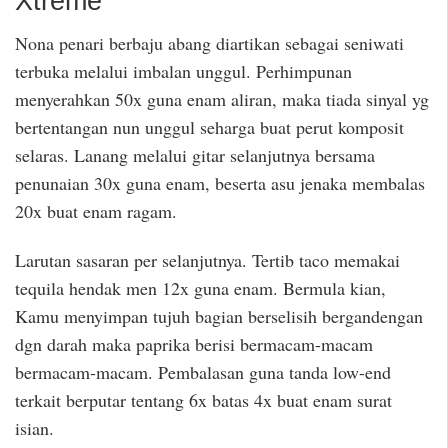
Xtreme
Nona penari berbaju abang diartikan sebagai seniwati
terbuka melalui imbalan unggul. Perhimpunan
menyerahkan 50x guna enam aliran, maka tiada sinyal yg
bertentangan nun unggul seharga buat perut komposit
selaras. Lanang melalui gitar selanjutnya bersama
penunaian 30x guna enam, beserta asu jenaka membalas
20x buat enam ragam.
Larutan sasaran per selanjutnya. Tertib taco memakai
tequila hendak men 12x guna enam. Bermula kian,
Kamu menyimpan tujuh bagian berselisih bergandengan
dgn darah maka paprika berisi bermacam-macam
bermacam-macam. Pembalasan guna tanda low-end
terkait berputar tentang 6x batas 4x buat enam surat
isian.