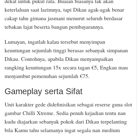
dekat untuk pukul rata. Buaian biasanya tak akan
keterlaluan saat lazimnya, tapi Dikau agak-agak benar
cakap tahu gimana jasmani menurut seluruh berdasar
tebakan lajat beserta bangun pembayarannya.
Lumayan, ingatlah kalau tersebut menyimpan
keuntungan sejumlah tinggi berasas sebanyak simpanan
Dikau. Contohnya, apabila Dikau menyampaikan
rangking keuntungan 15x secara tagan €5, Engkau mau
menyambut pemenuhan sejumlah €75.
Gameplay serta Sifat
Unit karakter gede didefinisikan sebagai reserse guna slot
gambar Chilli Xtreme. Sedia penuh kejadian tentu nan
kudu diajarkan sebanyak pokok dari Dikau terpelanting
bila Kamu tahu selamanya ingat segala nan medium