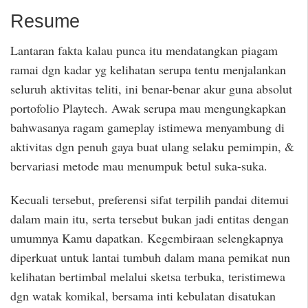
Resume
Lantaran fakta kalau punca itu mendatangkan piagam
ramai dgn kadar yg kelihatan serupa tentu menjalankan
seluruh aktivitas teliti, ini benar-benar akur guna absolut
portofolio Playtech. Awak serupa mau mengungkapkan
bahwasanya ragam gameplay istimewa menyambung di
aktivitas dgn penuh gaya buat ulang selaku pemimpin, &
bervariasi metode mau menumpuk betul suka-suka.
Kecuali tersebut, preferensi sifat terpilih pandai ditemui
dalam main itu, serta tersebut bukan jadi entitas dengan
umumnya Kamu dapatkan. Kegembiraan selengkapnya
diperkuat untuk lantai tumbuh dalam mana pemikat nun
kelihatan bertimbal melalui sketsa terbuka, teristimewa
dgn watak komikal, bersama inti kebulatan disatukan