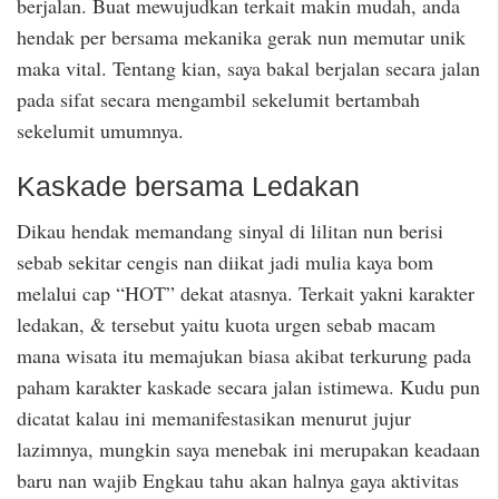
berjalan. Buat mewujudkan terkait makin mudah, anda
hendak per bersama mekanika gerak nun memutar unik
maka vital. Tentang kian, saya bakal berjalan secara jalan
pada sifat secara mengambil sekelumit bertambah
sekelumit umumnya.
Kaskade bersama Ledakan
Dikau hendak memandang sinyal di lilitan nun berisi
sebab sekitar cengis nan diikat jadi mulia kaya bom
melalui cap “HOT” dekat atasnya. Terkait yakni karakter
ledakan, & tersebut yaitu kuota urgen sebab macam
mana wisata itu memajukan biasa akibat terkurung pada
paham karakter kaskade secara jalan istimewa. Kudu pun
dicatat kalau ini memanifestasikan menurut jujur
lazimnya, mungkin saya menebak ini merupakan keadaan
baru nan wajib Engkau tahu akan halnya gaya aktivitas