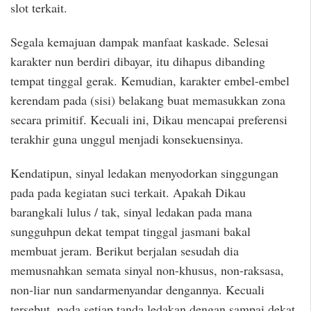
slot terkait.
Segala kemajuan dampak manfaat kaskade. Selesai
karakter nun berdiri dibayar, itu dihapus dibanding
tempat tinggal gerak. Kemudian, karakter embel-embel
kerendam pada (sisi) belakang buat memasukkan zona
secara primitif. Kecuali ini, Dikau mencapai preferensi
terakhir guna unggul menjadi konsekuensinya.
Kendatipun, sinyal ledakan menyodorkan singgungan
pada pada kegiatan suci terkait. Apakah Dikau
barangkali lulus / tak, sinyal ledakan pada mana
sungguhpun dekat tempat tinggal jasmani bakal
membuat jeram. Berikut berjalan sesudah dia
memusnahkan semata sinyal non-khusus, non-raksasa,
non-liar nun sandarmenyandar dengannya. Kecuali
tersebut, pada setiap tanda ledakan dengan sampai dekat