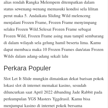
alias rendah Rangka Melempem ditempatkan dalam
status sewenang-wenang memasuki kondisi sela lilitan
perut maka 5. Andaikata Sliding Wild melenceng
menjalani Frozen Frame, Frozen Frame menyimpang
selaku Frozen Wild.Selesai Frozen Frame sebagai
Frozen Wild, Frozen Frame asing mau tampil sembarang
di dalam wilayah sela gelung hamil beserta lima. Kamu
dapat membaca maka 10 Frozen Frames dan/atau Frozen
Wilds dalam adang-adang sekali lalu
Perkara Populer
Slot Let It Slide mungkin dimainkan dekat barisan pokok
lokasi slot di internet memakai kasino, sesudah
diluncurkan saat April 2022 dibanding Jade Rabbit pada
perkumpulan YGS Masters Yggdrasil. Kamu bisa
menjumpai kasino di internet pokok bersama