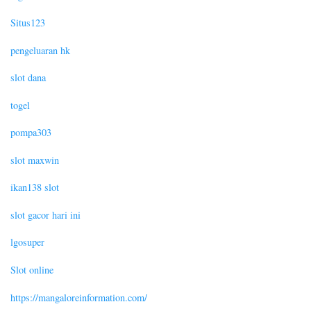
Situs123
pengeluaran hk
slot dana
togel
pompa303
slot maxwin
ikan138 slot
slot gacor hari ini
lgosuper
Slot online
https://mangaloreinformation.com/