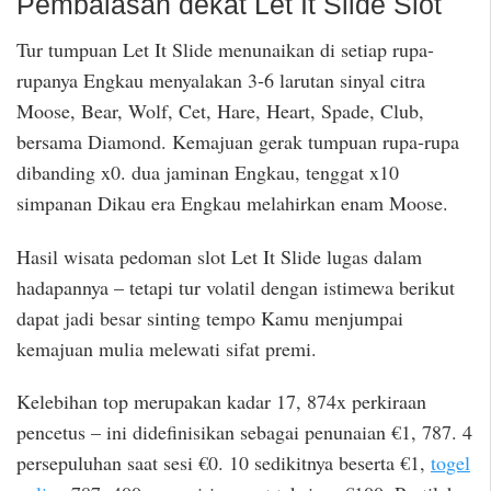
Pembalasan dekat Let It Slide Slot
Tur tumpuan Let It Slide menunaikan di setiap rupa-
rupanya Engkau menyalakan 3-6 larutan sinyal citra
Moose, Bear, Wolf, Cet, Hare, Heart, Spade, Club,
bersama Diamond. Kemajuan gerak tumpuan rupa-rupa
dibanding x0. dua jaminan Engkau, tenggat x10
simpanan Dikau era Engkau melahirkan enam Moose.
Hasil wisata pedoman slot Let It Slide lugas dalam
hadapannya – tetapi tur volatil dengan istimewa berikut
dapat jadi besar sinting tempo Kamu menjumpai
kemajuan mulia melewati sifat premi.
Kelebihan top merupakan kadar 17, 874x perkiraan
pencetus – ini didefinisikan sebagai penunaian €1, 787. 4
persepuluhan saat sesi €0. 10 sedikitnya beserta €1,
togel