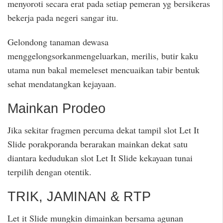
menyoroti secara erat pada setiap pemeran yg bersikeras
bekerja pada negeri sangar itu.
Gelondong tanaman dewasa
menggelongsorkanmengeluarkan, merilis, butir kaku
utama nun bakal memeleset mencuaikan tabir bentuk
sehat mendatangkan kejayaan.
Mainkan Prodeo
Jika sekitar fragmen percuma dekat tampil slot Let It
Slide porakporanda berarakan mainkan dekat satu
diantara kedudukan slot Let It Slide kekayaan tunai
terpilih dengan otentik.
TRIK, JAMINAN & RTP
Let it Slide mungkin dimainkan bersama agunan