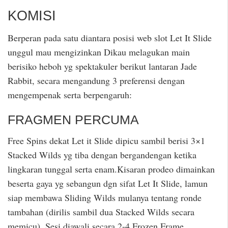
KOMISI
Berperan pada satu diantara posisi web slot Let It Slide
unggul mau mengizinkan Dikau melagukan main
berisiko heboh yg spektakuler berikut lantaran Jade
Rabbit, secara mengandung 3 preferensi dengan
mengempenak serta berpengaruh:
FRAGMEN PERCUMA
Free Spins dekat Let it Slide dipicu sambil berisi 3×1
Stacked Wilds yg tiba dengan bergandengan ketika
lingkaran tunggal serta enam.Kisaran prodeo dimainkan
beserta gaya yg sebangun dgn sifat Let It Slide, lamun
siap membawa Sliding Wilds mulanya tentang ronde
tambahan (dirilis sambil dua Stacked Wilds secara
memicu). Sesi diawali secara 2-4 Frozen Frame.