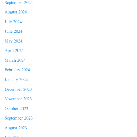
September 2024
August 2024
July 2024
June 2024
May 2024
April 2024
March 2024
February 2024
January 2024
December 2023
November 2023
October 2023
September 2023
August 2023