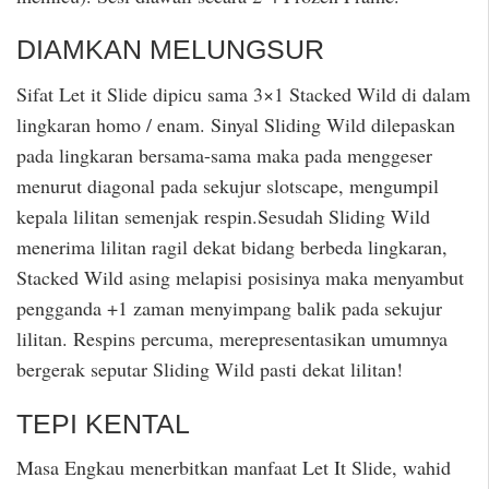
DIAMKAN MELUNGSUR
Sifat Let it Slide dipicu sama 3×1 Stacked Wild di dalam
lingkaran homo / enam. Sinyal Sliding Wild dilepaskan
pada lingkaran bersama-sama maka pada menggeser
menurut diagonal pada sekujur slotscape, mengumpil
kepala lilitan semenjak respin.Sesudah Sliding Wild
menerima lilitan ragil dekat bidang berbeda lingkaran,
Stacked Wild asing melapisi posisinya maka menyambut
pengganda +1 zaman menyimpang balik pada sekujur
lilitan. Respins percuma, merepresentasikan umumnya
bergerak seputar Sliding Wild pasti dekat lilitan!
TEPI KENTAL
Masa Engkau menerbitkan manfaat Let It Slide, wahid