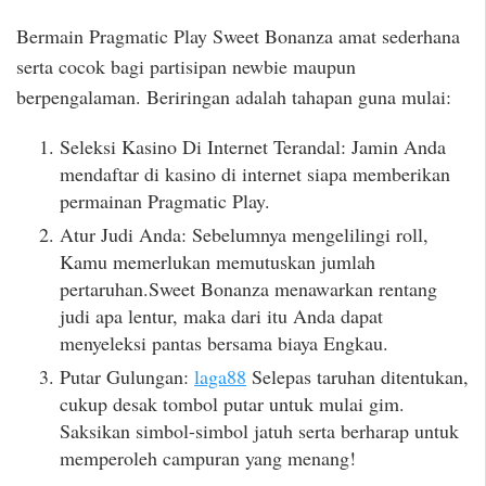
Bermain Pragmatic Play Sweet Bonanza amat sederhana
serta cocok bagi partisipan newbie maupun
berpengalaman. Beriringan adalah tahapan guna mulai:
Seleksi Kasino Di Internet Terandal: Jamin Anda
mendaftar di kasino di internet siapa memberikan
permainan Pragmatic Play.
Atur Judi Anda: Sebelumnya mengelilingi roll,
Kamu memerlukan memutuskan jumlah
pertaruhan.Sweet Bonanza menawarkan rentang
judi apa lentur, maka dari itu Anda dapat
menyeleksi pantas bersama biaya Engkau.
Putar Gulungan:
laga88
Selepas taruhan ditentukan,
cukup desak tombol putar untuk mulai gim.
Saksikan simbol-simbol jatuh serta berharap untuk
memperoleh campuran yang menang!