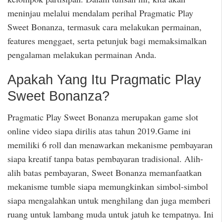
meninjau melalui mendalam perihal Pragmatic Play
Sweet Bonanza, termasuk cara melakukan permainan,
features menggaet, serta petunjuk bagi memaksimalkan
pengalaman melakukan permainan Anda.
Apakah Yang Itu Pragmatic Play
Sweet Bonanza?
Pragmatic Play Sweet Bonanza merupakan game slot
online video siapa dirilis atas tahun 2019.Game ini
memiliki 6 roll dan menawarkan mekanisme pembayaran
siapa kreatif tanpa batas pembayaran tradisional. Alih-
alih batas pembayaran, Sweet Bonanza memanfaatkan
mekanisme tumble siapa memungkinkan simbol-simbol
siapa mengalahkan untuk menghilang dan juga memberi
ruang untuk lambang muda untuk jatuh ke tempatnya. Ini