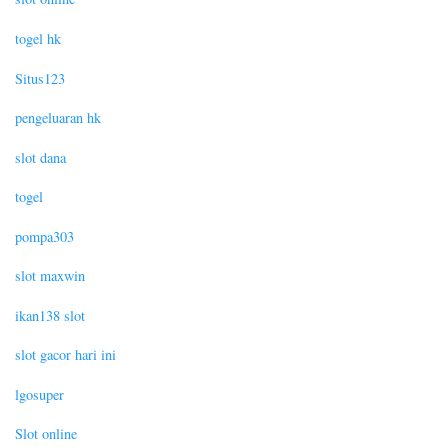
togel hk
Situs123
pengeluaran hk
slot dana
togel
pompa303
slot maxwin
ikan138 slot
slot gacor hari ini
lgosuper
Slot online