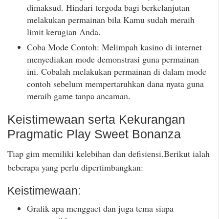
dimaksud. Hindari tergoda bagi berkelanjutan
melakukan permainan bila Kamu sudah meraih
limit kerugian Anda.
Coba Mode Contoh: Melimpah kasino di internet
menyediakan mode demonstrasi guna permainan
ini. Cobalah melakukan permainan di dalam mode
contoh sebelum mempertaruhkan dana nyata guna
meraih game tanpa ancaman.
Keistimewaan serta Kekurangan
Pragmatic Play Sweet Bonanza
Tiap gim memiliki kelebihan dan defisiensi.Berikut ialah
beberapa yang perlu dipertimbangkan:
Keistimewaan:
Grafik apa menggaet dan juga tema siapa