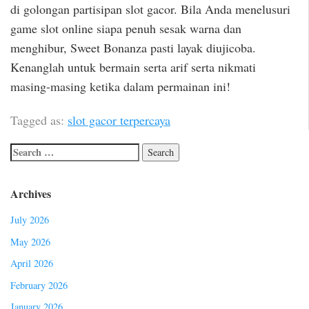
di golongan partisipan slot gacor. Bila Anda menelusuri
game slot online siapa penuh sesak warna dan
menghibur, Sweet Bonanza pasti layak diujicoba.
Kenanglah untuk bermain serta arif serta nikmati
masing-masing ketika dalam permainan ini!
Tagged as:
slot gacor terpercaya
Archives
July 2026
May 2026
April 2026
February 2026
January 2026