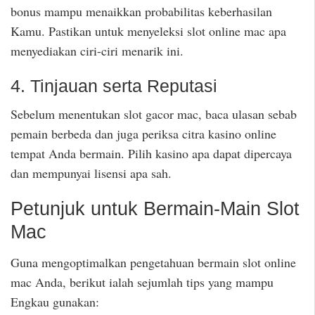
bonus mampu menaikkan probabilitas keberhasilan
Kamu. Pastikan untuk menyeleksi slot online mac apa
menyediakan ciri-ciri menarik ini.
4. Tinjauan serta Reputasi
Sebelum menentukan slot gacor mac, baca ulasan sebab
pemain berbeda dan juga periksa citra kasino online
tempat Anda bermain. Pilih kasino apa dapat dipercaya
dan mempunyai lisensi apa sah.
Petunjuk untuk Bermain-Main Slot
Mac
Guna mengoptimalkan pengetahuan bermain slot online
mac Anda, berikut ialah sejumlah tips yang mampu
Engkau gunakan: