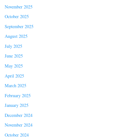
November 2025
October 2025
September 2025
August 2025
July 2025
June 2025
May 2025
April 2025
March 2025
February 2025
January 2025
December 2024
November 2024
October 2024