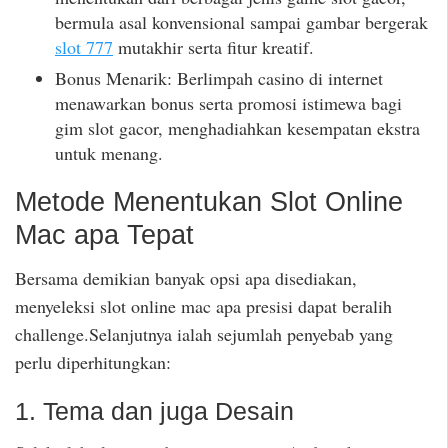
bermula asal konvensional sampai gambar bergerak
slot 777
mutakhir serta fitur kreatif.
Bonus Menarik: Berlimpah casino di internet
menawarkan bonus serta promosi istimewa bagi
gim slot gacor, menghadiahkan kesempatan ekstra
untuk menang.
Metode Menentukan Slot Online
Mac apa Tepat
Bersama demikian banyak opsi apa disediakan,
menyeleksi slot online mac apa presisi dapat beralih
challenge.Selanjutnya ialah sejumlah penyebab yang
perlu diperhitungkan:
1. Tema dan juga Desain