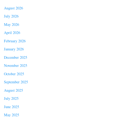
August 2026
July 2026
May 2026
April 2026
February 2026
January 2026
December 2025
November 2025
October 2025
September 2025
August 2025
July 2025
June 2025
May 2025