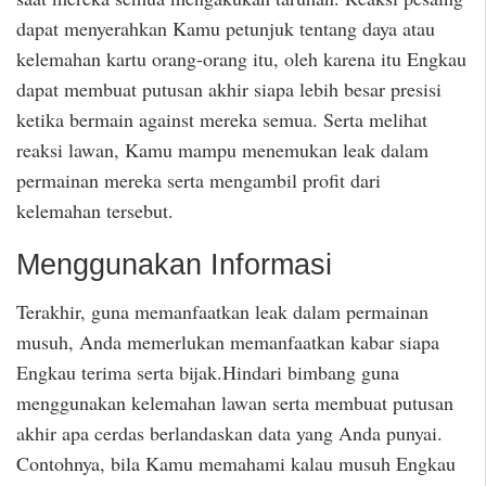
dapat menyerahkan Kamu petunjuk tentang daya atau
kelemahan kartu orang-orang itu, oleh karena itu Engkau
dapat membuat putusan akhir siapa lebih besar presisi
ketika bermain against mereka semua. Serta melihat
reaksi lawan, Kamu mampu menemukan leak dalam
permainan mereka serta mengambil profit dari
kelemahan tersebut.
Menggunakan Informasi
Terakhir, guna memanfaatkan leak dalam permainan
musuh, Anda memerlukan memanfaatkan kabar siapa
Engkau terima serta bijak.Hindari bimbang guna
menggunakan kelemahan lawan serta membuat putusan
akhir apa cerdas berlandaskan data yang Anda punyai.
Contohnya, bila Kamu memahami kalau musuh Engkau