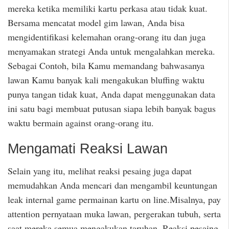
mereka ketika memiliki kartu perkasa atau tidak kuat.
Bersama mencatat model gim lawan, Anda bisa
mengidentifikasi kelemahan orang-orang itu dan juga
menyamakan strategi Anda untuk mengalahkan mereka.
Sebagai Contoh, bila Kamu memandang bahwasanya
lawan Kamu banyak kali mengakukan bluffing waktu
punya tangan tidak kuat, Anda dapat menggunakan data
ini satu bagi membuat putusan siapa lebih banyak bagus
waktu bermain against orang-orang itu.
Mengamati Reaksi Lawan
Selain yang itu, melihat reaksi pesaing juga dapat
memudahkan Anda mencari dan mengambil keuntungan
leak internal game permainan kartu on line.Misalnya, pay
attention pernyataan muka lawan, pergerakan tubuh, serta
saat mereka semua mengakukan taruhan. Reaksi pesaing