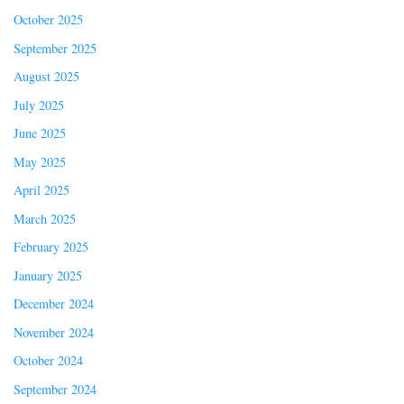
October 2025
September 2025
August 2025
July 2025
June 2025
May 2025
April 2025
March 2025
February 2025
January 2025
December 2024
November 2024
October 2024
September 2024