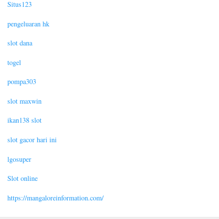
Situs123
pengeluaran hk
slot dana
togel
pompa303
slot maxwin
ikan138 slot
slot gacor hari ini
lgosuper
Slot online
https://mangaloreinformation.com/