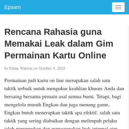
Epaam
T
o
g
g
Rencana Rahasia guna
l
e
Memakai Leak dalam Gim
n
a
Permainan Kartu Online
v
i
by
Ethan Watson
on
October 9, 2024
g
a
Permainan judi kartu on line merupakan salah satu
t
taktik terbaik untuk mengukur keahlian khusus Anda dan
i
bersaing bersama pemain asal semua bumi. Tetapi, bagi
o
n
mengelola musuh Engkau dan juga menang game,
Engkau butuh menerapkan taktik apa efektif. salah satu
taktik yang sering diabaikan dengan melimpah pelaku
ialah menemukan dan menggunakan leak internal gim