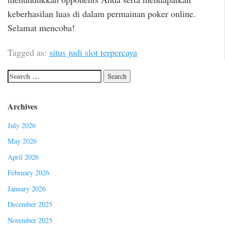
keberhasilan luas di dalam permainan poker online.
Selamat mencoba!
Tagged as:
situs judi slot terpercaya
Archives
July 2026
May 2026
April 2026
February 2026
January 2026
December 2025
November 2025