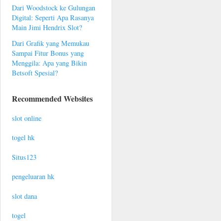
Dari Woodstock ke Gulungan
Digital: Seperti Apa Rasanya
Main Jimi Hendrix Slot?
Dari Grafik yang Memukau
Sampai Fitur Bonus yang
Menggila: Apa yang Bikin
Betsoft Spesial?
Recommended Websites
slot online
togel hk
Situs123
pengeluaran hk
slot dana
togel