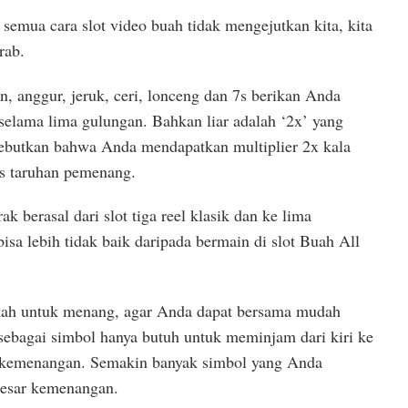
 semua cara slot video buah tidak mengejutkan kita, kita
rab.
, anggur, jeruk, ceri, lonceng dan 7s berikan Anda
selama lima gulungan. Bahkan liar adalah ‘2x’ yang
ebutkan bahwa Anda mendapatkan multiplier 2x kala
is taruhan pemenang.
k berasal dari slot tiga reel klasik dan ke lima
bisa lebih tidak baik daripada bermain di slot Buah All
kah untuk menang, agar Anda dapat bersama mudah
bagai simbol hanya butuh untuk meminjam dari kiri ke
 kemenangan. Semakin banyak simbol yang Anda
besar kemenangan.