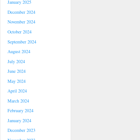
January 2025
December 2024
November 2024
October 2024
September 2024
August 2024
July 2024
June 2024
May 2024
April 2024
March 2024
February 2024
January 2024
December 2023