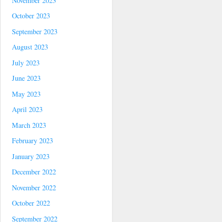
November 2023
October 2023
September 2023
August 2023
July 2023
June 2023
May 2023
April 2023
March 2023
February 2023
January 2023
December 2022
November 2022
October 2022
September 2022