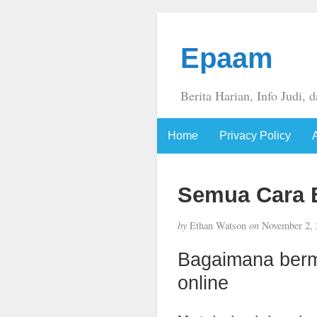
Epaam
Berita Harian, Info Judi, 
Home
Privacy Policy
Semua Cara B
by
Ethan Watson
on
November 2, 
Bagaimana berm
online