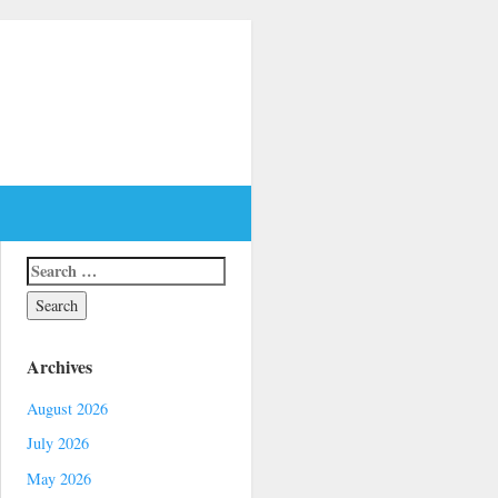
Archives
August 2026
July 2026
May 2026