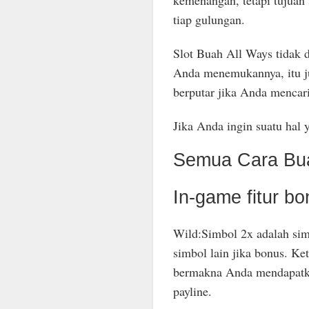
kemenangan, tetapi tujuan 
tiap gulungan.
Slot Buah All Ways tidak d
Anda menemukannya, itu j
berputar jika Anda mencar
Jika Anda ingin suatu hal 
Semua Cara Buah
In-game fitur b
Wild:Simbol 2x adalah sim
simbol lain jika bonus. K
bermakna Anda mendapatka
payline.