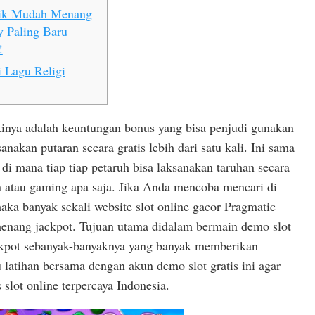
Trik Mudah Menang
y Paling Baru
!
 Lagu Religi
rtinya adalah keuntungan bonus yang bisa penjudi gunakan
nakan putaran secara gratis lebih dari satu kali. Ini sama
 di mana tiap tiap petaruh bisa laksanakan taruhan secara
n atau gaming apa saja. Jika Anda mencoba mencari di
aka banyak sekali website slot online gacor Pragmatic
enang jackpot. Tujuan utama didalam bermain demo slot
ckpot sebanyak-banyaknya yang banyak memberikan
 latihan bersama dengan akun demo slot gratis ini agar
s slot online terpercaya Indonesia.