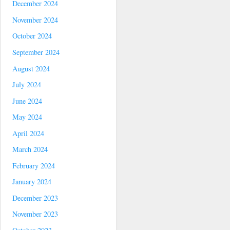
December 2024
November 2024
October 2024
September 2024
August 2024
July 2024
June 2024
May 2024
April 2024
March 2024
February 2024
January 2024
December 2023
November 2023