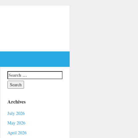
Archives
July 2026
May 2026
April 2026