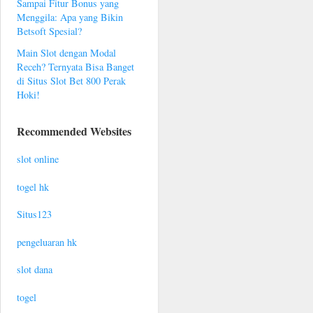
Sampai Fitur Bonus yang
Menggila: Apa yang Bikin
Betsoft Spesial?
Main Slot dengan Modal
Receh? Ternyata Bisa Banget
di Situs Slot Bet 800 Perak
Hoki!
Recommended Websites
slot online
togel hk
Situs123
pengeluaran hk
slot dana
togel