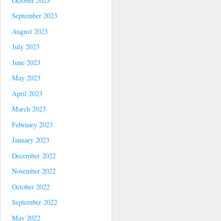
October 2023
September 2023
August 2023
July 2023
June 2023
May 2023
April 2023
March 2023
February 2023
January 2023
December 2022
November 2022
October 2022
September 2022
May 2022