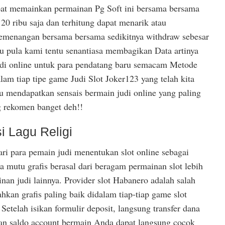
pat memainkan permainan Pg Soft ini bersama bersama
20 ribu saja dan terhitung dapat menarik atau
menangan bersama bersama sedikitnya withdraw sebesar
tu pula kami tentu senantiasa membagikan Data artinya
udi online untuk para pendatang baru semacam Metode
m tiap tipe game Judi Slot Joker123 yang telah kita
u mendapatkan sensais bermain judi online yang paling
g rekomen banget deh!!
i Lagu Religi
dari para pemain judi menentukan slot online sebagai
 mutu grafis berasal dari beragam permainan slot lebih
an judi lainnya. Provider slot Habanero adalah salah
kan grafis paling baik didalam tiap-tiap game slot
Setelah isikan formulir deposit, langsung transfer dana
dan saldo account bermain Anda dapat langsung cocok