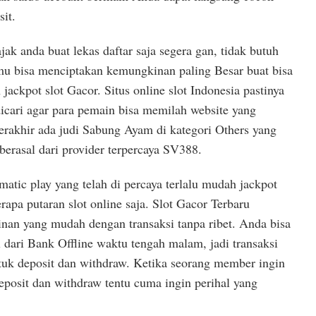
it.
ak anda buat lekas daftar saja segera gan, tidak butuh
amu bisa menciptakan kemungkinan paling Besar buat bisa
ackpot slot Gacor. Situs online slot Indonesia pastinya
 dicari agar para pemain bisa memilah website yang
 Terakhir ada judi Sabung Ayam di kategori Others yang
berasal dari provider terpercaya SV388.
atic play yang telah di percaya terlalu mudah jackpot
pa putaran slot online saja. Slot Gacor Terbaru
nan yang mudah dengan transaksi tanpa ribet. Anda bisa
dari Bank Offline waktu tengah malam, jadi transaksi
ntuk deposit dan withdraw. Ketika seorang member ingin
eposit dan withdraw tentu cuma ingin perihal yang