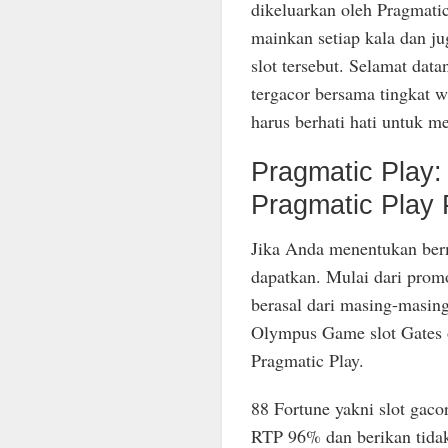
dikeluarkan oleh Pragmatic
mainkan setiap kala dan j
slot tersebut. Selamat data
tergacor bersama tingkat wi
harus berhati hati untuk me
Pragmatic Play:
Pragmatic Play 
Jika Anda menentukan berm
dapatkan. Mulai dari prom
berasal dari masing-masing
Olympus Game slot Gates o
Pragmatic Play.
88 Fortune yakni slot gac
RTP 96% dan berikan tidak