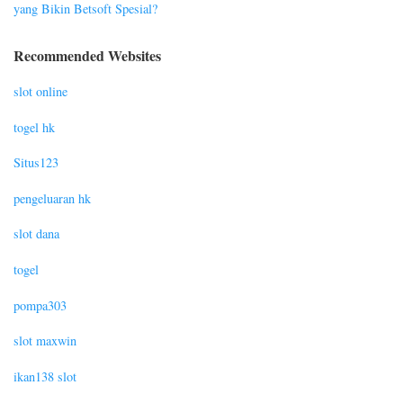
yang Bikin Betsoft Spesial?
Recommended Websites
slot online
togel hk
Situs123
pengeluaran hk
slot dana
togel
pompa303
slot maxwin
ikan138 slot