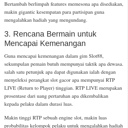
Bertambah berlimpah features memesona apa disediakan,
makin gigantic kesempatan para partisipan guna
mengalahkan hadiah yang mengundang.
3. Rencana Bermain untuk
Mencapai Kemenangan
Guna mencapai kemenangan dalam gim Slot88,
sekumpulan pemain butuh mempunyai taktik apa dewasa.
salah satu petunjuk apa dapat digunakan ialah dengan
menyeleksi perangkat slot gacor apa mempunyai RTP
LIVE (Return to Player) tinggian. RTP LIVE merupakan
prosentase dari uang pertaruhan apa dikembalikan
kepada pelaku dalam durasi luas.
Makin tinggi RTP sebuah engine slot, makin luas
probabilitas kelompok pelaku untuk mengalahkan hadiah