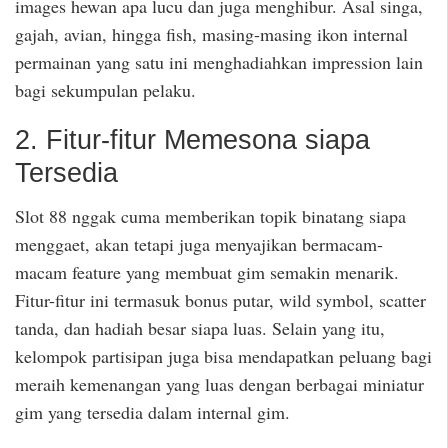
images hewan apa lucu dan juga menghibur. Asal singa,
gajah, avian, hingga fish, masing-masing ikon internal
permainan yang satu ini menghadiahkan impression lain
bagi sekumpulan pelaku.
2. Fitur-fitur Memesona siapa
Tersedia
Slot 88 nggak cuma memberikan topik binatang siapa
menggaet, akan tetapi juga menyajikan bermacam-
macam feature yang membuat gim semakin menarik.
Fitur-fitur ini termasuk bonus putar, wild symbol, scatter
tanda, dan hadiah besar siapa luas. Selain yang itu,
kelompok partisipan juga bisa mendapatkan peluang bagi
meraih kemenangan yang luas dengan berbagai miniatur
gim yang tersedia dalam internal gim.