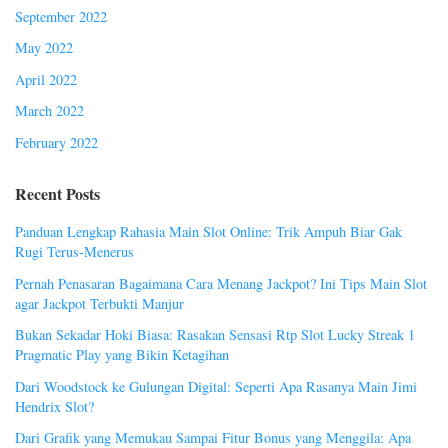
September 2022
May 2022
April 2022
March 2022
February 2022
Recent Posts
Panduan Lengkap Rahasia Main Slot Online: Trik Ampuh Biar Gak
Rugi Terus-Menerus
Pernah Penasaran Bagaimana Cara Menang Jackpot? Ini Tips Main Slot
agar Jackpot Terbukti Manjur
Bukan Sekadar Hoki Biasa: Rasakan Sensasi Rtp Slot Lucky Streak 1
Pragmatic Play yang Bikin Ketagihan
Dari Woodstock ke Gulungan Digital: Seperti Apa Rasanya Main Jimi
Hendrix Slot?
Dari Grafik yang Memukau Sampai Fitur Bonus yang Menggila: Apa