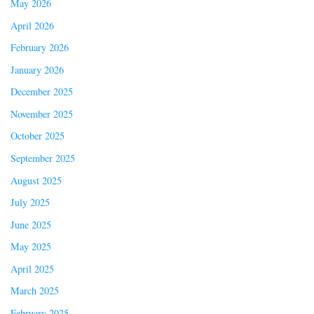
May 2026
April 2026
February 2026
January 2026
December 2025
November 2025
October 2025
September 2025
August 2025
July 2025
June 2025
May 2025
April 2025
March 2025
February 2025