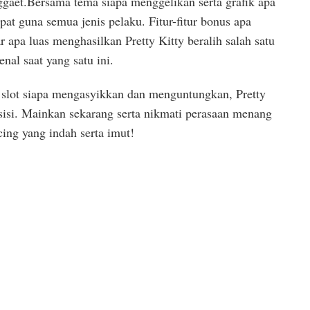
aet.Bersama tema siapa menggelikan serta grafik apa
pat guna semua jenis pelaku. Fitur-fitur bonus apa
apa luas menghasilkan Pretty Kitty beralih salah satu
enal saat yang satu ini.
slot siapa mengasyikkan dan menguntungkan, Pretty
esisi. Mainkan sekarang serta nikmati perasaan menang
ing yang indah serta imut!