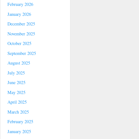
February 2026
January 2026
December 2025
November 2025
October 2025
September 2025
August 2025
July 2025
June 2025
May 2025
April 2025
March 2025
February 2025
January 2025