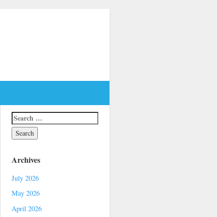
Archives
July 2026
May 2026
April 2026