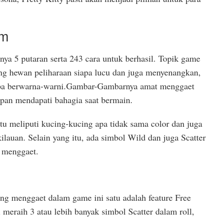
um
unya 5 putaran serta 243 cara untuk berhasil. Topik game
ang hewan peliharaan siapa lucu dan juga menyenangkan,
pa berwarna-warni.Gambar-Gambarnya amat menggaet
ipan mendapati bahagia saat bermain.
tu meliputi kucing-kucing apa tidak sama color dan juga
lauan. Selain yang itu, ada simbol Wild dan juga Scatter
s menggaet.
ang menggaet dalam game ini satu adalah feature Free
meraih 3 atau lebih banyak simbol Scatter dalam roll,