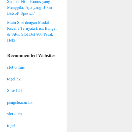
Sampai Fitur Bonus yang
Menggila: Apa yang Bikin
Betsoft Spesial?
Main Slot dengan Modal
Receh? Ternyata Bisa Banget
di Situs Slot Bet 800 Perak
Hoki!
Recommended Websites
slot online
togel hk
Situs123
pengeluaran hk
slot dana
togel