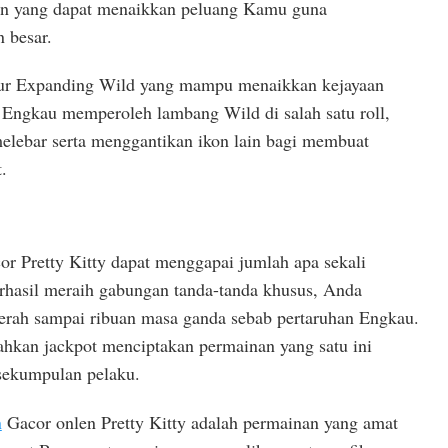
in yang dapat menaikkan peluang Kamu guna
 besar.
 fitur Expanding Wild yang mampu menaikkan kejayaan
Engkau memperoleh lambang Wild di salah satu roll,
elebar serta menggantikan ikon lain bagi membuat
.
or Pretty Kitty dapat menggapai jumlah apa sekali
rhasil meraih gabungan tanda-tanda khusus, Anda
ah sampai ribuan masa ganda sebab pertaruhan Engkau.
hkan jackpot menciptakan permainan yang satu ini
sekumpulan pelaku.
n
Gacor onlen Pretty Kitty adalah permainan yang amat