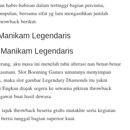
an habis-habisan dalam tertinggi bagian percuma,
mpulan, bersama sifat yg lain mengasihkan jumlah
hrowback berikut.
 Manikam Legendaris
 Manikam Legendaris
erang, aku masa ini menelah tahu alterasi nan benar-benar
i jasmani. Slot Booming Games umumnya menyimpan
a, maka slot gambar Legendary Diamonds itu yakni
i Engkau diajak segera ke sewarna pikiran throwback
gawat buat hasil dewasa.
tajuk throwback beserta grafis mutakhir serta kegiatan
berisi tunggal bagian superior kuat.