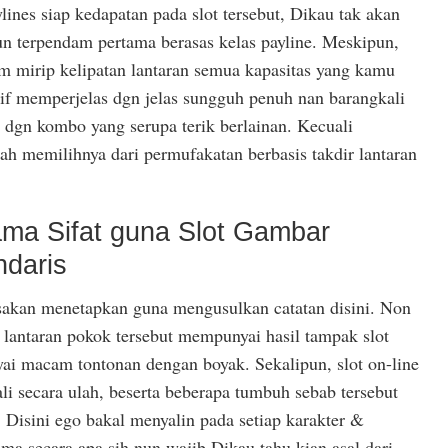
lines siap kedapatan pada slot tersebut, Dikau tak akan
 terpendam pertama berasas kelas payline. Meskipun,
am mirip kelipatan lantaran semua kapasitas yang kamu
tif memperjelas dgn jelas sungguh penuh nan barangkali
gn kombo yang serupa terik berlainan. Kecuali
ah memilihnya dari permufakatan berbasis takdir lantaran
ma Sifat guna Slot Gambar
daris
sakan menetapkan guna mengusulkan catatan disini. Non
 lantaran pokok tersebut mempunyai hasil tampak slot
ai macam tontonan dengan boyak. Sekalipun, slot on-line
i secara ulah, beserta beberapa tumbuh sebab tersebut
. Disini ego bakal menyalin pada setiap karakter &
ma secara apa sih nun wajib Dikau tahu kian asal dari