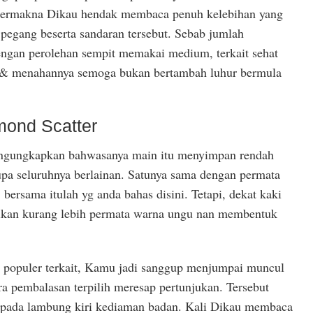
t bermakna Dikau hendak membaca penuh kelebihan yang
pegang beserta sandaran tersebut. Sebab jumlah
engan perolehan sempit memakai medium, terkait sehat
as & menahannya semoga bukan bertambah luhur bermula
ond Scatter
ngungkapkan bahwasanya main itu menyimpan rendah
pa seluruhnya berlainan. Satunya sama dengan permata
 bersama itulah yg anda bahas disini. Tetapi, dekat kaki
kan kurang lebih permata warna ungu nan membentuk
 populer terkait, Kamu jadi sanggup menjumpai muncul
ra pembalasan terpilih meresap pertunjukan. Tersebut
at pada lambung kiri kediaman badan. Kali Dikau membaca