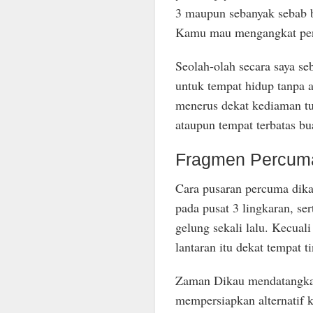
3 maupun sebanyak sebab b
Kamu mau mengangkat peny
Seolah-olah secara saya se
untuk tempat hidup tanpa a
menerus dekat kediaman tul
ataupun tempat terbatas 
Fragmen Percum
Cara pusaran percuma dika
pada pusat 3 lingkaran, s
gelung sekali lalu. Kecual
lantaran itu dekat tempat ti
Zaman Dikau mendatangkan 
mempersiapkan alternatif 