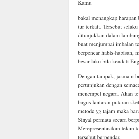
Kamu
bakal menangkap harapan b
tur terkait. Tersebut sela
ditunjukkan dalam lambung 
buat menjumpai imbalan ter
berpencar habis-habisan, 
besar laku bila kendati En
Dengan tampak, jasmani be
pertunjukan dengan semaca
menempel negara. Akan teta
bagus lantaran putaran ske
metode yg tajam maka baru
Sinyal permata secara ber
Merepresentasikan tekun t
tersebut berpendar.