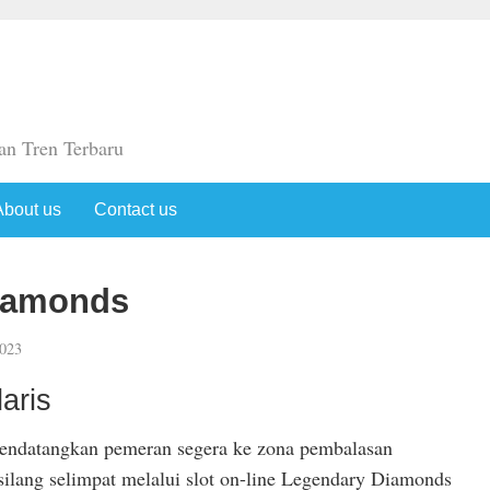
dan Tren Terbaru
About us
Contact us
iamonds
2023
aris
ndatangkan pemeran segera ke zona pembalasan
silang selimpat melalui slot on-line Legendary Diamonds