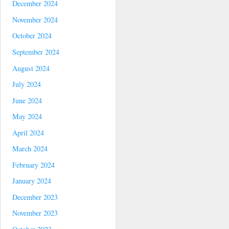
December 2024
November 2024
October 2024
September 2024
August 2024
July 2024
June 2024
May 2024
April 2024
March 2024
February 2024
January 2024
December 2023
November 2023