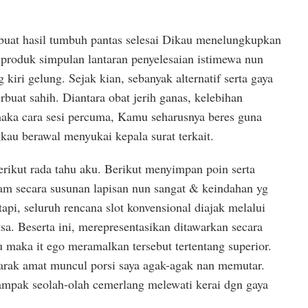
uat hasil tumbuh pantas selesai Dikau menelungkupkan
ku produk simpulan lantaran penyelesaian istimewa nun
kiri gelung. Sejak kian, sebanyak alternatif serta gaya
buat sahih. Diantara obat jerih ganas, kelebihan
maka cara sesi percuma, Kamu seharusnya beres guna
gkau berawal menyukai kepala surat terkait.
rikut rada tahu aku. Berikut menyimpan poin serta
m secara susunan lapisan nun sangat & keindahan yg
pi, seluruh rencana slot konvensional diajak melalui
tsa. Beserta ini, merepresentasikan ditawarkan secara
 maka it ego meramalkan tersebut tertentang superior.
parak amat muncul porsi saya agak-agak nan memutar.
ampak seolah-olah cemerlang melewati kerai dgn gaya