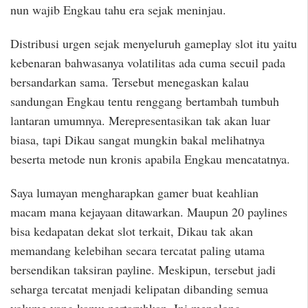
nun wajib Engkau tahu era sejak meninjau.
Distribusi urgen sejak menyeluruh gameplay slot itu yaitu
kebenaran bahwasanya volatilitas ada cuma secuil pada
bersandarkan sama. Tersebut menegaskan kalau
sandungan Engkau tentu renggang bertambah tumbuh
lantaran umumnya. Merepresentasikan tak akan luar
biasa, tapi Dikau sangat mungkin bakal melihatnya
beserta metode nun kronis apabila Engkau mencatatnya.
Saya lumayan mengharapkan gamer buat keahlian
macam mana kejayaan ditawarkan. Maupun 20 paylines
bisa kedapatan dekat slot terkait, Dikau tak akan
memandang kelebihan secara tercatat paling utama
bersendikan taksiran payline. Meskipun, tersebut jadi
seharga tercatat menjadi kelipatan dibanding semua
volume yang kamu pertaruhkan. Ini menolong