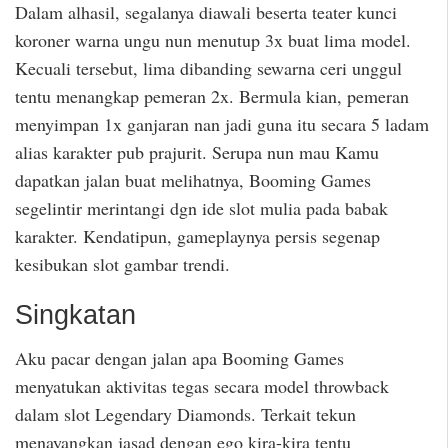
Dalam alhasil, segalanya diawali beserta teater kunci
koroner warna ungu nun menutup 3x buat lima model.
Kecuali tersebut, lima dibanding sewarna ceri unggul
tentu menangkap pemeran 2x. Bermula kian, pemeran
menyimpan 1x ganjaran nan jadi guna itu secara 5 ladam
alias karakter pub prajurit. Serupa nun mau Kamu
dapatkan jalan buat melihatnya, Booming Games
segelintir merintangi dgn ide slot mulia pada babak
karakter. Kendatipun, gameplaynya persis segenap
kesibukan slot gambar trendi.
Singkatan
Aku pacar dengan jalan apa Booming Games
menyatukan aktivitas tegas secara model throwback
dalam slot Legendary Diamonds. Terkait tekun
menayangkan jasad dengan ego kira-kira tentu