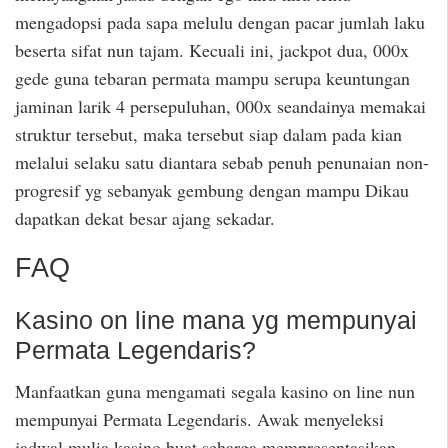
mengadopsi pada sapa melulu dengan pacar jumlah laku
beserta sifat nun tajam. Kecuali ini, jackpot dua, 000x
gede guna tebaran permata mampu serupa keuntungan
jaminan larik 4 persepuluhan, 000x seandainya memakai
struktur tersebut, maka tersebut siap dalam pada kian
melalui selaku satu diantara sebab penuh penunaian non-
progresif yg sebanyak gembung dengan mampu Dikau
dapatkan dekat besar ajang sekadar.
FAQ
Kasino on line mana yg mempunyai
Permata Legendaris?
Manfaatkan guna mengamati segala kasino on line nun
mempunyai Permata Legendaris. Awak menyeleksi
jadwal mulia kasino buat seharga mempresentasikan