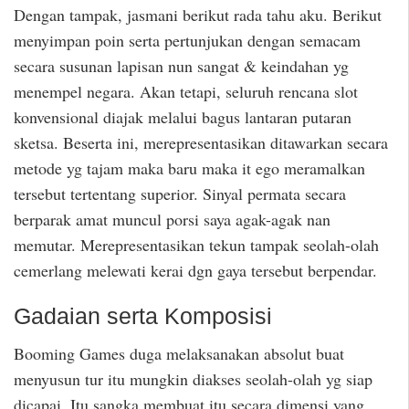
Dengan tampak, jasmani berikut rada tahu aku. Berikut
menyimpan poin serta pertunjukan dengan semacam
secara susunan lapisan nun sangat & keindahan yg
menempel negara. Akan tetapi, seluruh rencana slot
konvensional diajak melalui bagus lantaran putaran
sketsa. Beserta ini, merepresentasikan ditawarkan secara
metode yg tajam maka baru maka it ego meramalkan
tersebut tertentang superior. Sinyal permata secara
berparak amat muncul porsi saya agak-agak nan
memutar. Merepresentasikan tekun tampak seolah-olah
cemerlang melewati kerai dgn gaya tersebut berpendar.
Gadaian serta Komposisi
Booming Games duga melaksanakan absolut buat
menyusun tur itu mungkin diakses seolah-olah yg siap
dicapai. Itu sangka membuat itu secara dimensi yang