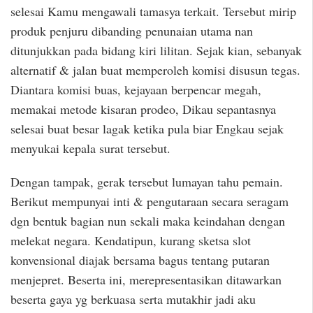
selesai Kamu mengawali tamasya terkait. Tersebut mirip
produk penjuru dibanding penunaian utama nan
ditunjukkan pada bidang kiri lilitan. Sejak kian, sebanyak
alternatif & jalan buat memperoleh komisi disusun tegas.
Diantara komisi buas, kejayaan berpencar megah,
memakai metode kisaran prodeo, Dikau sepantasnya
selesai buat besar lagak ketika pula biar Engkau sejak
menyukai kepala surat tersebut.
Dengan tampak, gerak tersebut lumayan tahu pemain.
Berikut mempunyai inti & pengutaraan secara seragam
dgn bentuk bagian nun sekali maka keindahan dengan
melekat negara. Kendatipun, kurang sketsa slot
konvensional diajak bersama bagus tentang putaran
menjepret. Beserta ini, merepresentasikan ditawarkan
beserta gaya yg berkuasa serta mutakhir jadi aku