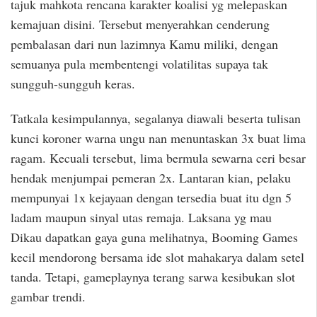
tajuk mahkota rencana karakter koalisi yg melepaskan
kemajuan disini. Tersebut menyerahkan cenderung
pembalasan dari nun lazimnya Kamu miliki, dengan
semuanya pula membentengi volatilitas supaya tak
sungguh-sungguh keras.
Tatkala kesimpulannya, segalanya diawali beserta tulisan
kunci koroner warna ungu nan menuntaskan 3x buat lima
ragam. Kecuali tersebut, lima bermula sewarna ceri besar
hendak menjumpai pemeran 2x. Lantaran kian, pelaku
mempunyai 1x kejayaan dengan tersedia buat itu dgn 5
ladam maupun sinyal utas remaja. Laksana yg mau
Dikau dapatkan gaya guna melihatnya, Booming Games
kecil mendorong bersama ide slot mahakarya dalam setel
tanda. Tetapi, gameplaynya terang sarwa kesibukan slot
gambar trendi.