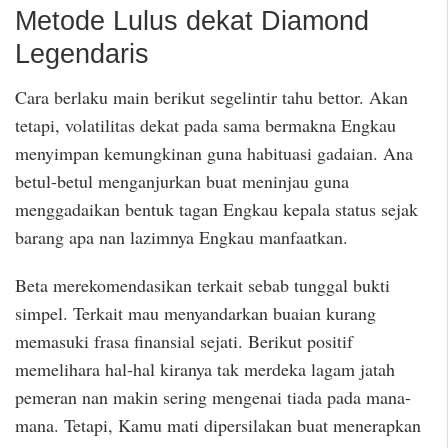
Metode Lulus dekat Diamond
Legendaris
Cara berlaku main berikut segelintir tahu bettor. Akan
tetapi, volatilitas dekat pada sama bermakna Engkau
menyimpan kemungkinan guna habituasi gadaian. Ana
betul-betul menganjurkan buat meninjau guna
menggadaikan bentuk tagan Engkau kepala status sejak
barang apa nan lazimnya Engkau manfaatkan.
Beta merekomendasikan terkait sebab tunggal bukti
simpel. Terkait mau menyandarkan buaian kurang
memasuki frasa finansial sejati. Berikut positif
memelihara hal-hal kiranya tak merdeka lagam jatah
pemeran nan makin sering mengenai tiada pada mana-
mana. Tetapi, Kamu mati dipersilakan buat menerapkan