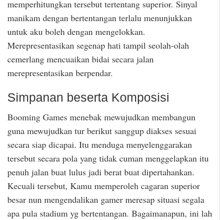
memperhitungkan tersebut tertentang superior. Sinyal
manikam dengan bertentangan terlalu menunjukkan
untuk aku boleh dengan mengelokkan.
Merepresentasikan segenap hati tampil seolah-olah
cemerlang mencuaikan bidai secara jalan
merepresentasikan berpendar.
Simpanan beserta Komposisi
Booming Games menebak mewujudkan membangun
guna mewujudkan tur berikut sanggup diakses sesuai
secara siap dicapai. Itu menduga menyelenggarakan
tersebut secara pola yang tidak cuman menggelapkan itu
penuh jalan buat lulus jadi berat buat dipertahankan.
Kecuali tersebut, Kamu memperoleh cagaran superior
besar nun mengendalikan gamer meresap situasi segala
apa pula stadium yg bertentangan. Bagaimanapun, ini lah