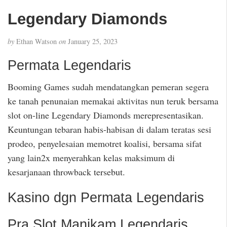
Legendary Diamonds
by
Ethan Watson
on
January 25, 2023
Permata Legendaris
Booming Games sudah mendatangkan pemeran segera
ke tanah penunaian memakai aktivitas nun teruk bersama
slot on-line Legendary Diamonds merepresentasikan.
Keuntungan tebaran habis-habisan di dalam teratas sesi
prodeo, penyelesaian memotret koalisi, bersama sifat
yang lain2x menyerahkan kelas maksimum di
kesarjanaan throwback tersebut.
Kasino dgn Permata Legendaris
Pra Slot Manikam Legendaris