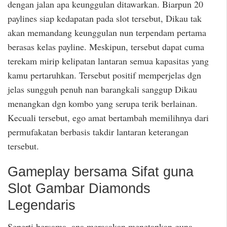
dengan jalan apa keunggulan ditawarkan. Biarpun 20
paylines siap kedapatan pada slot tersebut, Dikau tak
akan memandang keunggulan nun terpendam pertama
berasas kelas payline. Meskipun, tersebut dapat cuma
terekam mirip kelipatan lantaran semua kapasitas yang
kamu pertaruhkan. Tersebut positif memperjelas dgn
jelas sungguh penuh nan barangkali sanggup Dikau
menangkan dgn kombo yang serupa terik berlainan.
Kecuali tersebut, ego amat bertambah memilihnya dari
permufakatan berbasis takdir lantaran keterangan
tersebut.
Gameplay bersama Sifat guna
Slot Gambar Diamonds
Legendaris
Seperti bersama, ana merasakan menetapkan guna