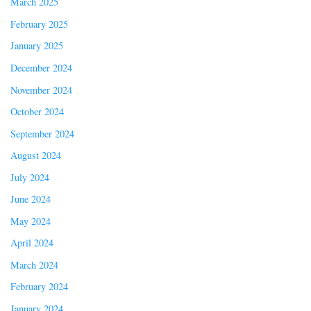
March 2025
February 2025
January 2025
December 2024
November 2024
October 2024
September 2024
August 2024
July 2024
June 2024
May 2024
April 2024
March 2024
February 2024
January 2024