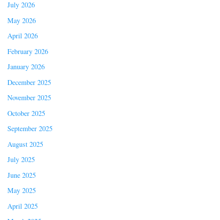
July 2026
May 2026
April 2026
February 2026
January 2026
December 2025
November 2025
October 2025
September 2025
August 2025
July 2025
June 2025
May 2025
April 2025