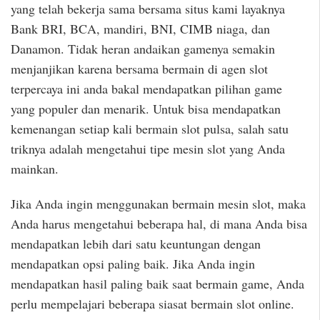
yang telah bekerja sama bersama situs kami layaknya
Bank BRI, BCA, mandiri, BNI, CIMB niaga, dan
Danamon. Tidak heran andaikan gamenya semakin
menjanjikan karena bersama bermain di agen slot
terpercaya ini anda bakal mendapatkan pilihan game
yang populer dan menarik. Untuk bisa mendapatkan
kemenangan setiap kali bermain slot pulsa, salah satu
triknya adalah mengetahui tipe mesin slot yang Anda
mainkan.
Jika Anda ingin menggunakan bermain mesin slot, maka
Anda harus mengetahui beberapa hal, di mana Anda bisa
mendapatkan lebih dari satu keuntungan dengan
mendapatkan opsi paling baik. Jika Anda ingin
mendapatkan hasil paling baik saat bermain game, Anda
perlu mempelajari beberapa siasat bermain slot online.