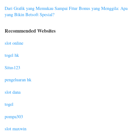
Dari Grafik yang Memukau Sampai Fitur Bonus yang Menggila: Apa
yang Bikin Betsoft Spesial?
Recommended Websites
slot online
togel hk
Situs123
pengeluaran hk
slot dana
togel
pompa303
slot maxwin