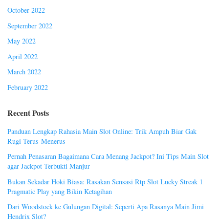
October 2022
September 2022
May 2022
April 2022
March 2022
February 2022
Recent Posts
Panduan Lengkap Rahasia Main Slot Online: Trik Ampuh Biar Gak
Rugi Terus-Menerus
Pernah Penasaran Bagaimana Cara Menang Jackpot? Ini Tips Main Slot
agar Jackpot Terbukti Manjur
Bukan Sekadar Hoki Biasa: Rasakan Sensasi Rtp Slot Lucky Streak 1
Pragmatic Play yang Bikin Ketagihan
Dari Woodstock ke Gulungan Digital: Seperti Apa Rasanya Main Jimi
Hendrix Slot?