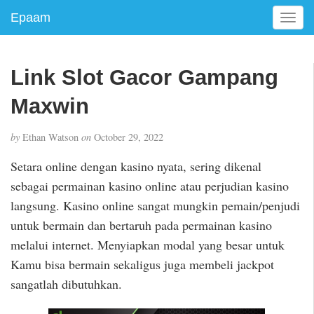
Epaam
T
o
g
g
Link Slot Gacor Gampang
l
e
Maxwin
n
a
by
Ethan Watson
on
October 29, 2022
v
i
Setara online dengan kasino nyata, sering dikenal
g
sebagai permainan kasino online atau perjudian kasino
a
langsung. Kasino online sangat mungkin pemain/penjudi
t
i
untuk bermain dan bertaruh pada permainan kasino
o
melalui internet. Menyiapkan modal yang besar untuk
n
Kamu bisa bermain sekaligus juga membeli jackpot
sangatlah dibutuhkan.