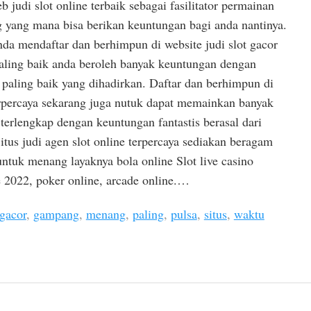
eb judi slot online terbaik sebagai fasilitator permainan
ing yang mana bisa berikan keuntungan bagi anda nantinya.
da mendaftar dan berhimpun di website judi slot gacor
aling baik anda beroleh banyak keuntungan dengan
 paling baik yang dihadirkan. Daftar dan berhimpun di
erpercaya sekarang juga nutuk dapat memainkan banyak
 terlengkap dengan keuntungan fantastis berasal dari
us judi agen slot online terpercaya sediakan beragam
tuk menang layaknya bola online Slot live casino
ne 2022, poker online, arcade online.…
gacor
,
gampang
,
menang
,
paling
,
pulsa
,
situs
,
waktu