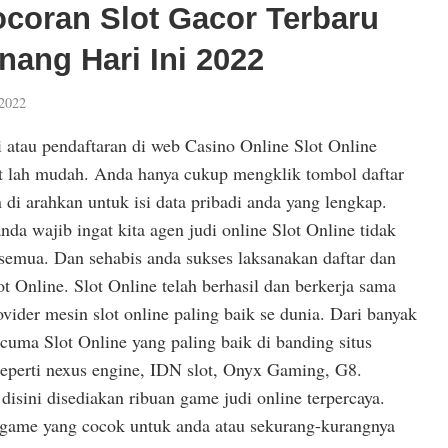
ocoran Slot Gacor Terbaru
ang Hari Ini 2022
2022
 atau pendaftaran di web Casino Online Slot Online
at lah mudah. Anda hanya cukup mengklik tombol daftar
 di arahkan untuk isi data pribadi anda yang lengkap.
nda wajib ingat kita agen judi online Slot Online tidak
emua. Dan sehabis anda sukses laksanakan daftar dan
t Online. Slot Online telah berhasil dan berkerja sama
ider mesin slot online paling baik se dunia. Dari banyak
 cuma Slot Online yang paling baik di banding situs
a seperti nexus engine, IDN slot, Onyx Gaming, G8.
 disini disediakan ribuan game judi online terpercaya.
 game yang cocok untuk anda atau sekurang-kurangnya