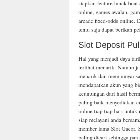
siapkan feature lunak buat 
online, games awalan, gam
arcade fixed-odds online. 
tentu saja dapat berikan p
Slot Deposit Pu
Hal yang menjadi daya tari
terlihat menarik. Namun ja
menarik dan mempunyai sar
mendapatkan akun yang bi
keuntungan dari hasil berm
paling baik menyediakan cu
online tiap tiap hari untu
siap melayani anda bersa
member lama Slot Gacor. Si
paling dicari sehingga par