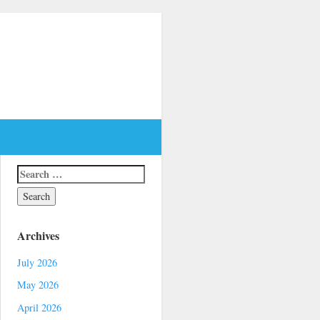
Archives
July 2026
May 2026
April 2026