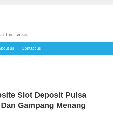
dan Tren Terbaru
About us
Contact us
site Slot Deposit Pulsa
r Dan Gampang Menang