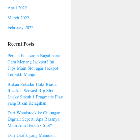
April 2022
March 2022
February 2022
Recent Posts
Pernah Penasaran Bagaimana
Cara Menang Jackpot? Ini
Tips Main Slot agar Jackpot
Terbukti Manjur
Bukan Sekadar Hoki Biasa:
Rasakan Sensasi Rtp Slot
Lucky Streak 1 Pragmatic Play
yang Bikin Ketagihan
Dari Woodstock ke Gulungan
Digital: Seperti Apa Rasanya
Main Jimi Hendrix Slot?
Dari Grafik yang Memukau