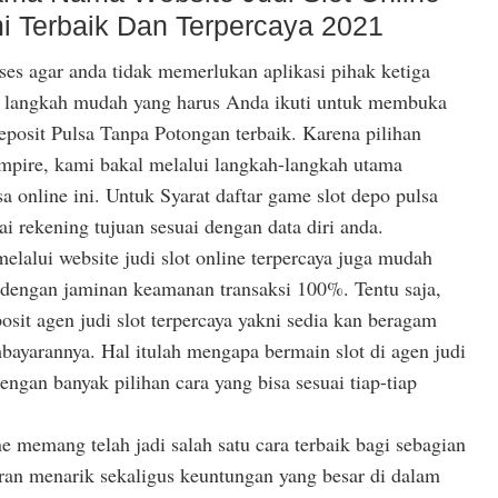
 Terbaik Dan Terpercaya 2021
ses agar anda tidak memerlukan aplikasi pihak ketiga
n langkah mudah yang harus Anda ikuti untuk membuka
Deposit Pulsa Tanpa Potongan terbaik. Karena pilihan
mpire, kami bakal melalui langkah-langkah utama
 online ini. Untuk Syarat daftar game slot depo pulsa
 rekening tujuan sesuai dengan data diri anda.
melalui website judi slot online terpercaya juga mudah
 dengan jaminan keamanan transaksi 100%. Tentu saja,
osit agen judi slot terpercaya yakni sedia kan beragam
bayarannya. Hal itulah mengapa bermain slot di agen judi
engan banyak pilihan cara yang bisa sesuai tiap-tiap
e memang telah jadi salah satu cara terbaik bagi sebagian
uran menarik sekaligus keuntungan yang besar di dalam