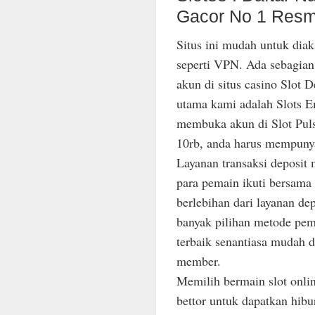
Gacor No 1 Resmi
Situs ini mudah untuk diak
seperti VPN. Ada sebagia
akun di situs casino Slot 
utama kami adalah Slots E
membuka akun di Slot Pulsa
10rb, anda harus mempunyai
Layanan transaksi deposit 
para pemain ikuti bersama
berlebihan dari layanan dep
banyak pilihan metode pem
terbaik senantiasa mudah d
member.
Memilih bermain slot onlin
bettor untuk dapatkan hib