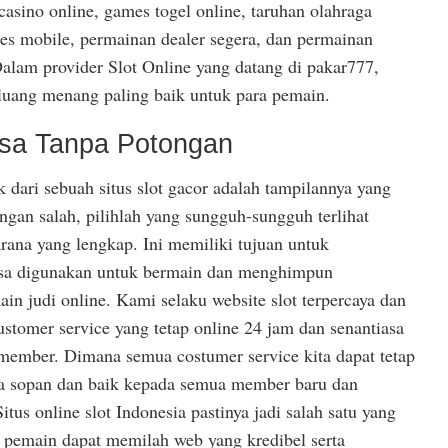
casino online, games togel online, taruhan olahraga
es mobile, permainan dealer segera, dan permainan
Dalam provider Slot Online yang datang di pakar777,
eluang menang paling baik untuk para pemain.
lsa Tanpa Potongan
k dari sebuah situs slot gacor adalah tampilannya yang
ngan salah, pilihlah yang sungguh-sungguh terlihat
ana yang lengkap. Ini memiliki tujuan untuk
sa digunakan untuk bermain dan menghimpun
ain judi online. Kami selaku website slot terpercaya dan
stomer service yang tetap online 24 jam dan senantiasa
k member. Dimana semua costumer service kita dapat tetap
ma sopan dan baik kepada semua member baru dan
tus online slot Indonesia pastinya jadi salah satu yang
a pemain dapat memilah web yang kredibel serta