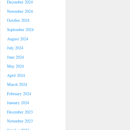
December 2024
November 2024
October 2024
September 2024
August 2024
July 2024
June 2024
May 2024
April 2024
March 2024
February 2024
January 2024
December 2023
November 2023