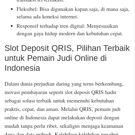
Fleksibel: Bisa digunakan kapan saja, di mana saja,
selama ada koneksi internet.
Responsif terhadap tren digital: Menyesuaikan
dengan gaya hidup modern dan kebutuhan cepat.
Slot Deposit QRIS, Pilihan Terbaik
untuk Pemain Judi Online di
Indonesia
Dalam dunia perjudian daring yang terus berkembang,
inovasi pembayaran seperti slot deposit QRIS hadir
sebagai solusi terbaik untuk memenuhi kebutuhan
praktis, cepat, dan aman. Melalui QRIS, pemain judi
online di Indonesia dapat melakukan deposit dengan
mudah tanpa perlu ribet, sekaligus menjaga keamanan
dana dan data pribadi. Kelebihan-kelebihan tersebut