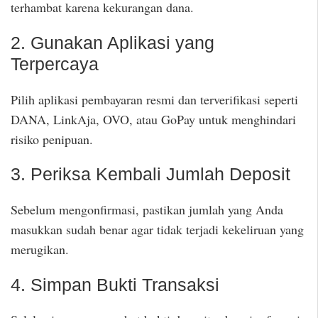
terhambat karena kekurangan dana.
2. Gunakan Aplikasi yang
Terpercaya
Pilih aplikasi pembayaran resmi dan terverifikasi seperti
DANA, LinkAja, OVO, atau GoPay untuk menghindari
risiko penipuan.
3. Periksa Kembali Jumlah Deposit
Sebelum mengonfirmasi, pastikan jumlah yang Anda
masukkan sudah benar agar tidak terjadi kekeliruan yang
merugikan.
4. Simpan Bukti Transaksi