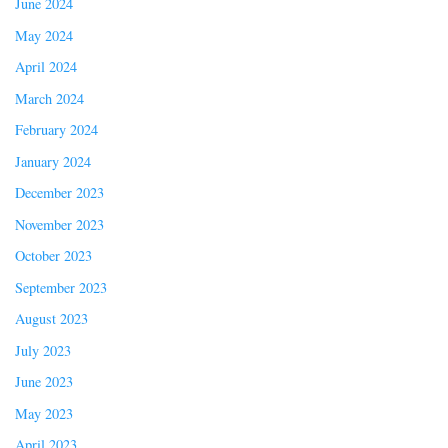
June 2024
May 2024
April 2024
March 2024
February 2024
January 2024
December 2023
November 2023
October 2023
September 2023
August 2023
July 2023
June 2023
May 2023
April 2023