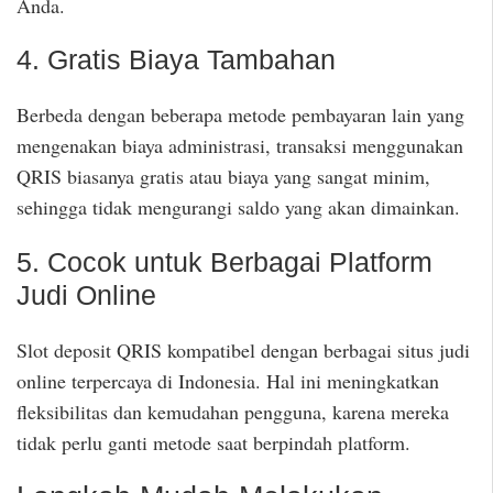
Anda.
4. Gratis Biaya Tambahan
Berbeda dengan beberapa metode pembayaran lain yang
mengenakan biaya administrasi, transaksi menggunakan
QRIS biasanya gratis atau biaya yang sangat minim,
sehingga tidak mengurangi saldo yang akan dimainkan.
5. Cocok untuk Berbagai Platform
Judi Online
Slot deposit QRIS kompatibel dengan berbagai situs judi
online terpercaya di Indonesia. Hal ini meningkatkan
fleksibilitas dan kemudahan pengguna, karena mereka
tidak perlu ganti metode saat berpindah platform.