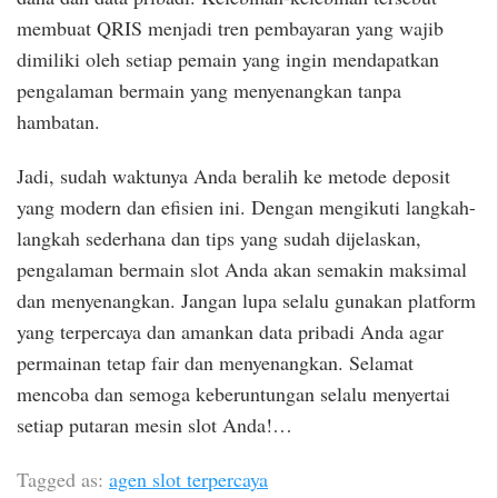
membuat QRIS menjadi tren pembayaran yang wajib
dimiliki oleh setiap pemain yang ingin mendapatkan
pengalaman bermain yang menyenangkan tanpa
hambatan.
Jadi, sudah waktunya Anda beralih ke metode deposit
yang modern dan efisien ini. Dengan mengikuti langkah-
langkah sederhana dan tips yang sudah dijelaskan,
pengalaman bermain slot Anda akan semakin maksimal
dan menyenangkan. Jangan lupa selalu gunakan platform
yang terpercaya dan amankan data pribadi Anda agar
permainan tetap fair dan menyenangkan. Selamat
mencoba dan semoga keberuntungan selalu menyertai
setiap putaran mesin slot Anda!…
Tagged as:
agen slot terpercaya