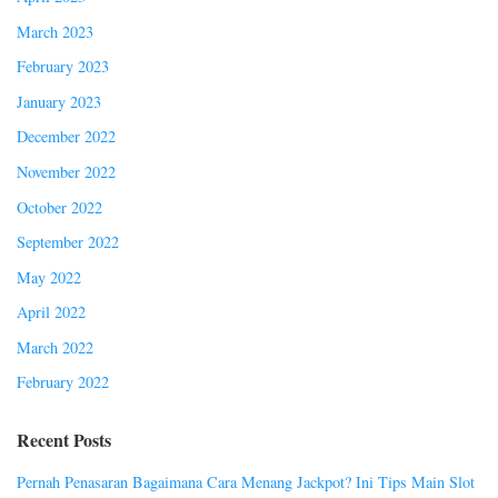
March 2023
February 2023
January 2023
December 2022
November 2022
October 2022
September 2022
May 2022
April 2022
March 2022
February 2022
Recent Posts
Pernah Penasaran Bagaimana Cara Menang Jackpot? Ini Tips Main Slot