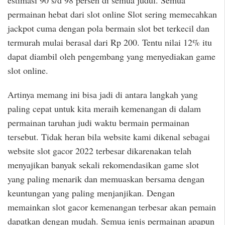
permainan hebat dari slot online Slot sering memecahkan
jackpot cuma dengan pola bermain slot bet terkecil dan
termurah mulai berasal dari Rp 200. Tentu nilai 12% itu
dapat diambil oleh pengembang yang menyediakan game
slot online.
Artinya memang ini bisa jadi di antara langkah yang
paling cepat untuk kita meraih kemenangan di dalam
permainan taruhan judi waktu bermain permainan
tersebut. Tidak heran bila website kami dikenal sebagai
website slot gacor 2022 terbesar dikarenakan telah
menyajikan banyak sekali rekomendasikan game slot
yang paling menarik dan memuaskan bersama dengan
keuntungan yang paling menjanjikan. Dengan
memainkan slot gacor kemenangan terbesar akan pemain
dapatkan dengan mudah. Semua jenis permainan apapun