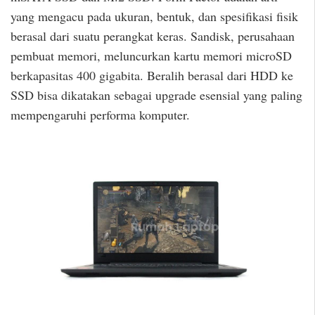
yang mengacu pada ukuran, bentuk, dan spesifikasi fisik
berasal dari suatu perangkat keras. Sandisk, perusahaan
pembuat memori, meluncurkan kartu memori microSD
berkapasitas 400 gigabita. Beralih berasal dari HDD ke
SSD bisa dikatakan sebagai upgrade esensial yang paling
mempengaruhi performa komputer.