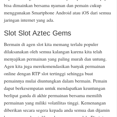
bisa dimainkan bersama nyaman dan pemain cukup
menggunakan Smartphone Android atau iOS dari semua
jaringan internet yang ada.
Slot Slot Aztec Gems
Bermain di agen slot kita memang terlalu populer
dilaksanakan oleh semua kalangan karena kita telah
menyajikan permainan yang paling murah dan untung.
Agen kita juga merekomendasikan banyak permainan
online dengan RTP slot tertinggi sehingga buat
pemainnya mulai diuntungkan dalam bermain. Pemain
dapat berkesempatan untuk mendapatkan keuntungan
berlipat ganda di akhir permainan bersama memilih
permainan yang miliki volatilitas tinggi. Kemenangan
diberikan secara segera kepada anda semua dan dijamin