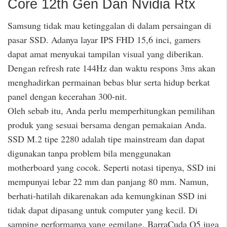
Core 12th Gen Dan Nvidia Rtx
Samsung tidak mau ketinggalan di dalam persaingan di
pasar SSD. Adanya layar IPS FHD 15,6 inci, gamers
dapat amat menyukai tampilan visual yang diberikan.
Dengan refresh rate 144Hz dan waktu respons 3ms akan
menghadirkan permainan bebas blur serta hidup berkat
panel dengan kecerahan 300-nit.
Oleh sebab itu, Anda perlu memperhitungkan pemilihan
produk yang sesuai bersama dengan pemakaian Anda.
SSD M.2 tipe 2280 adalah tipe mainstream dan dapat
digunakan tanpa problem bila menggunakan
motherboard yang cocok. Seperti notasi tipenya, SSD ini
mempunyai lebar 22 mm dan panjang 80 mm. Namun,
berhati-hatilah dikarenakan ada kemungkinan SSD ini
tidak dapat dipasang untuk computer yang kecil. Di
samping performanya yang gemilang, BarraCuda Q5 juga