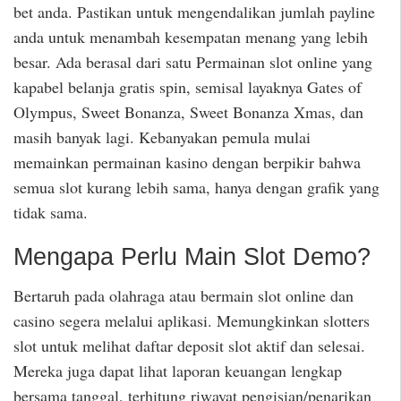
bet anda. Pastikan untuk mengendalikan jumlah payline
anda untuk menambah kesempatan menang yang lebih
besar. Ada berasal dari satu Permainan slot online yang
kapabel belanja gratis spin, semisal layaknya Gates of
Olympus, Sweet Bonanza, Sweet Bonanza Xmas, dan
masih banyak lagi. Kebanyakan pemula mulai
memainkan permainan kasino dengan berpikir bahwa
semua slot kurang lebih sama, hanya dengan grafik yang
tidak sama.
Mengapa Perlu Main Slot Demo?
Bertaruh pada olahraga atau bermain slot online dan
casino segera melalui aplikasi. Memungkinkan slotters
slot untuk melihat daftar deposit slot aktif dan selesai.
Mereka juga dapat lihat laporan keuangan lengkap
bersama tanggal, terhitung riwayat pengisian/penarikan