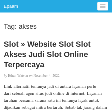
Epaam
T
o
g
g
Tag:
akses
l
e
n
Slot » Website Slot Slot
a
v
Akses Judi Slot Online
i
g
Terpercaya
a
t
by
Ethan Watson
on
November 4, 2022
i
o
Link alternatif tentunya jadi di antara layanan perlu
n
dari sebuah agen situs judi online di internet. Layanan
taruhan bersama sarana satu ini tentunya layak untuk
dijadikan sebagai mitra bertaruh. Sebab tak jarang dalam