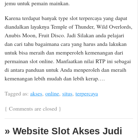
jemu untuk pemain mainkan.
Karena terdapat banyak type slot terpercaya yang dapat
diandalkan layaknya Temple of Thunder, Wild Overlords,
Anubis Moon, Fruit Disco. Jadi Silakan anda pelajari
dan cari tahu bagaimana cara yang harus anda lakukan
untuk bisa meraih dan memperoleh kemenangan dari
permainan slot online. Manfaatkan nilai RTP ini sebagai
di antara panduan untuk Anda menperoleh dan meraih
kemenangan lebih mudah dan lebih kerap.…
Tagged as:
akses
,
online
,
situs
,
terpercaya
{
Comments are closed
}
» Website Slot Akses Judi