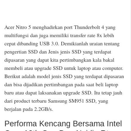
Acer Nitro 5 menghadirkan port Thunderbolt 4 yang
multifungsi dan juga memiliki transfer rate 8x lebih
cepat dibanding USB 3.0. Demikianlah uraian tentang
pengertian SSD dan Jenis jenis SSD yang terdapat
dipasaran yang dapat kita pertimbangkan kala bakal
membeli atau upgrade SSD untuk laptop atau computer.
Berikut adalah model jenis SSD yang terdapat dipasaran
dan bisa dijadikan pertimbangan pada saat beli laptop
baru atau dapat laksanakan upgrade SSD. Itu tetap jauh
dari product terbaru Samsung SM951 SSD, yang
berjalan pada 2.2GB/s.
Performa Kencang Bersama Intel