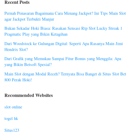
Recent Posts
Pernah Penasaran Bagaimana Cara Menang Jackpot? Ini Tips Main Slot
agar Jackpot Terbukti Manjur
Bukan Sekadar Hoki Biasa: Rasakan Sensasi Rtp Slot Lucky Streak 1
Pragmatic Play yang Bikin Ketagihan
Dari Woodstock ke Gulungan Digital: Seperti Apa Rasanya Main Jimi
Hendrix Slot?
Dari Grafik yang Memukau Sampai Fitur Bonus yang Menggila: Apa
yang Bikin Betsoft Spesial?
Main Slot dengan Modal Receh? Ternyata Bisa Banget di Situs Slot Bet
800 Perak Hoki!
Recommended Websites
slot online
togel hk
Situs123