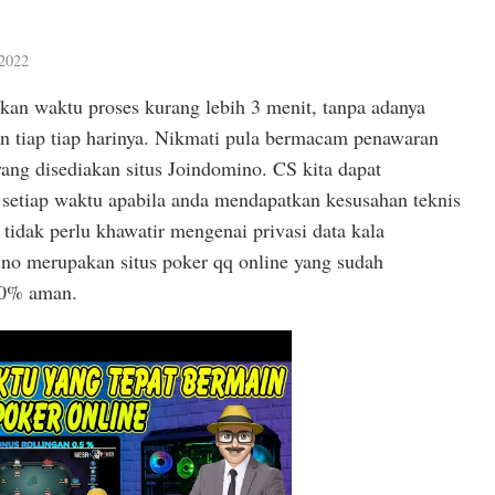
2022
an waktu proses kurang lebih 3 menit, tanpa adanya
n tiap tiap harinya. Nikmati pula bermacam penawaran
ang disediakan situs Joindomino. CS kita dapat
setiap waktu apabila anda mendapatkan kesusahan teknis
idak perlu khawatir mengenai privasi data kala
no merupakan situs poker qq online yang sudah
00% aman.