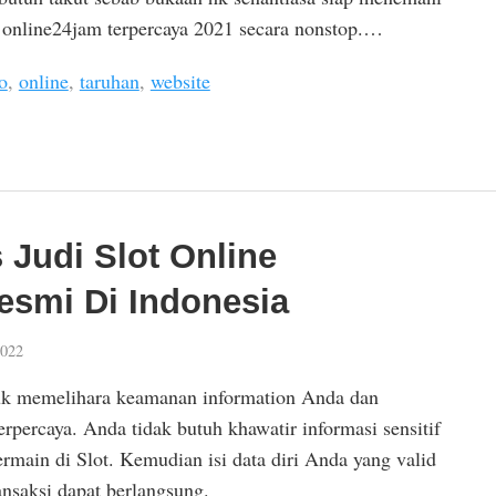
l online24jam terpercaya 2021 secara nonstop.…
o
,
online
,
taruhan
,
website
s Judi Slot Online
esmi Di Indonesia
2022
tuk memelihara keamanan information Anda dan
erpercaya. Anda tidak butuh khawatir informasi sensitif
main di Slot. Kemudian isi data diri Anda yang valid
ansaksi dapat berlangsung.