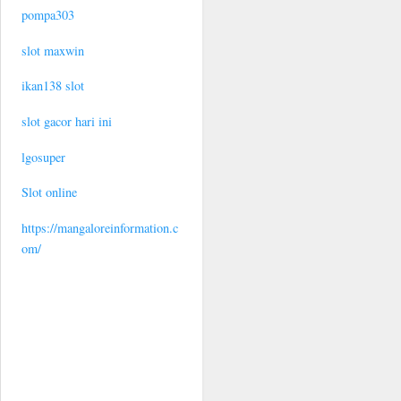
pompa303
slot maxwin
ikan138 slot
slot gacor hari ini
lgosuper
Slot online
https://mangaloreinformation.c
om/