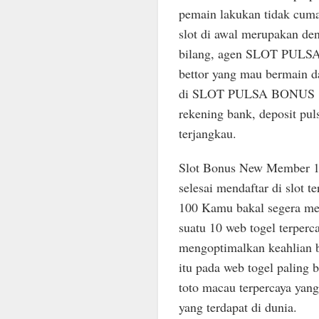
pemain lakukan tidak cum
slot di awal merupakan de
bilang, agen SLOT PULSA
bettor yang mau bermain daf
di SLOT PULSA BONUS 100
rekening bank, deposit pu
terjangkau.
Slot Bonus New Member 1
selesai mendaftar di sl
100 Kamu bakal segera me
suatu 10 web togel terperc
mengoptimalkan keahlian b
itu pada web togel paling b
toto macau terpercaya yang
yang terdapat di dunia.