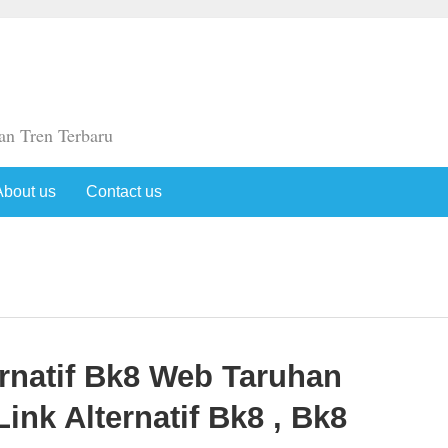
dan Tren Terbaru
About us
Contact us
ernatif Bk8 Web Taruhan
Link Alternatif Bk8 , Bk8