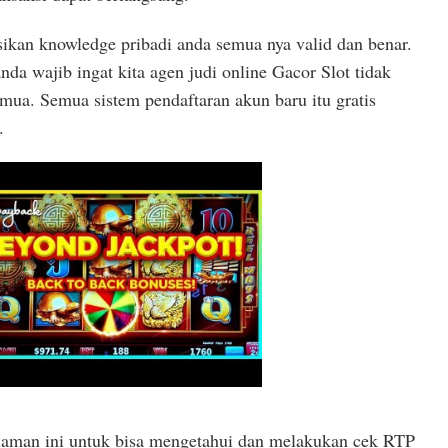
sikan knowledge pribadi anda semua nya valid dan benar.
nda wajib ingat kita agen judi online Gacor Slot tidak
ua. Semua sistem pendaftaran akun baru itu gratis
.
aman ini untuk bisa mengetahui dan melakukan cek RTP