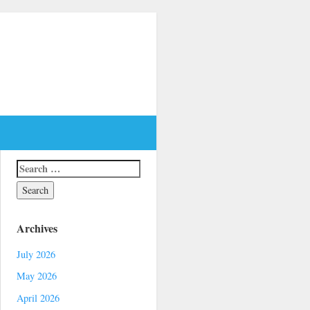
Archives
July 2026
May 2026
April 2026