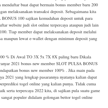
a mendaftar buat dapat bermain bonus member baru 200
ngan melaksanakan transaksi deposit. Sebagaimana kita
 BONUS 100 sajikan kemudahan deposit untuk para
tar website judi slot online terpercaya ataupun judi lain
. Tiap member dapat melaksanakan deposit melalui
lsa maupun lewat e-wallet dengan minimun deposit yang
00 % Di Awal TO 3X 5x 7X 8X paling baru Dikala
ot teranyar 2021 bonus new member SLOT PULSA BONUS
ndapatkan bonus new member 100% . Jika main pada
aya 2021 yang lengkap pasarannya nyatanya kalian dapat
erprediksi togel online yang kalian punya. Tidak cuma
aik serta terpercaya 2022 kita, di sajikan pula suatu game
 sangat populer didalam golongan bettor togel online