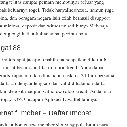
 sangat luas sampai pemain mempunyai peluar yang
ak keluarnya togel. Tidak hanyaIndonesia, namun juga
na, dan beragam negara lain telah berhasil disupport
 minimal deposit dan withdraw sedikitnya 50rb saja,
dong bagi kalian-kalian sobat pecinta bola.
liga188
ini terdapat jackpot apabila mendapatkan 4 kartu 6
tu murni besar dan 4 kartu murni kecil. Anda dapat
 gratis kapanpun dan dimanapun selama 24 Jam bersama
daftaran dengan lengkap dan valid dihalaman daftar
an deposit maupun withdraw saldo kredit, Anda bisa
Gopay, OVO maupun Aplikasi E-wallet lainnya.
ernatif Imcbet – Daftar Imcbet
anduan bonus new member slot yang pula butuh para