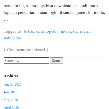
bermain ini, kamu juga bisa download apk Judi untuk
layanan pendaftaran atau login di semua game slot mulia.
…
Tagged as:
bebas
,
ensiklopedia
,
indonesia
,
mesin
,
wikipedia
{
Comments are closed
}
Archives
August 2026
July 2026
May 2026
April 2026