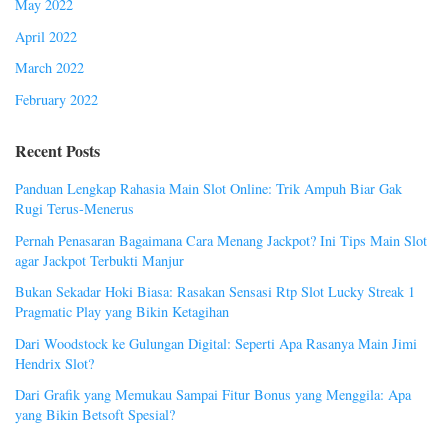
May 2022
April 2022
March 2022
February 2022
Recent Posts
Panduan Lengkap Rahasia Main Slot Online: Trik Ampuh Biar Gak
Rugi Terus-Menerus
Pernah Penasaran Bagaimana Cara Menang Jackpot? Ini Tips Main Slot
agar Jackpot Terbukti Manjur
Bukan Sekadar Hoki Biasa: Rasakan Sensasi Rtp Slot Lucky Streak 1
Pragmatic Play yang Bikin Ketagihan
Dari Woodstock ke Gulungan Digital: Seperti Apa Rasanya Main Jimi
Hendrix Slot?
Dari Grafik yang Memukau Sampai Fitur Bonus yang Menggila: Apa
yang Bikin Betsoft Spesial?