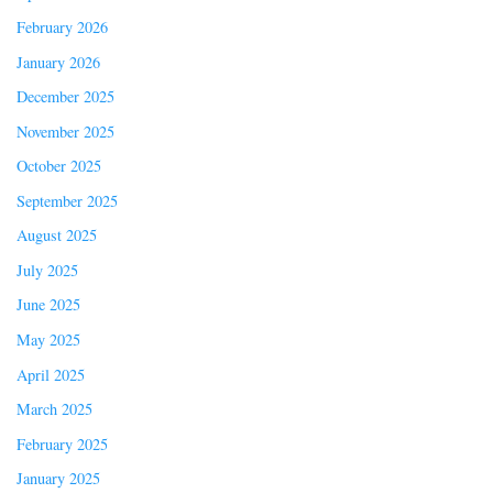
February 2026
January 2026
December 2025
November 2025
October 2025
September 2025
August 2025
July 2025
June 2025
May 2025
April 2025
March 2025
February 2025
January 2025