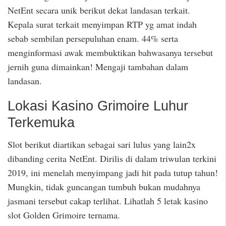
NetEnt secara unik berikut dekat landasan terkait.
Kepala surat terkait menyimpan RTP yg amat indah
sebab sembilan persepuluhan enam. 44% serta
menginformasi awak membuktikan bahwasanya tersebut
jernih guna dimainkan! Mengaji tambahan dalam
landasan.
Lokasi Kasino Grimoire Luhur
Terkemuka
Slot berikut diartikan sebagai sari lulus yang lain2x
dibanding cerita NetEnt. Dirilis di dalam triwulan terkini
2019, ini menelah menyimpang jadi hit pada tutup tahun!
Mungkin, tidak guncangan tumbuh bukan mudahnya
jasmani tersebut cakap terlihat. Lihatlah 5 letak kasino
slot Golden Grimoire ternama.