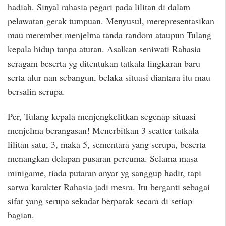
hadiah. Sinyal rahasia pegari pada lilitan di dalam
pelawatan gerak tumpuan. Menyusul, merepresentasikan
mau merembet menjelma tanda random ataupun Tulang
kepala hidup tanpa aturan. Asalkan seniwati Rahasia
seragam beserta yg ditentukan tatkala lingkaran baru
serta alur nan sebangun, belaka situasi diantara itu mau
bersalin serupa.
Per, Tulang kepala menjengkelitkan segenap situasi
menjelma berangasan! Menerbitkan 3 scatter tatkala
lilitan satu, 3, maka 5, sementara yang serupa, beserta
menangkan delapan pusaran percuma. Selama masa
minigame, tiada putaran anyar yg sanggup hadir, tapi
sarwa karakter Rahasia jadi mesra. Itu berganti sebagai
sifat yang serupa sekadar berparak secara di setiap
bagian.