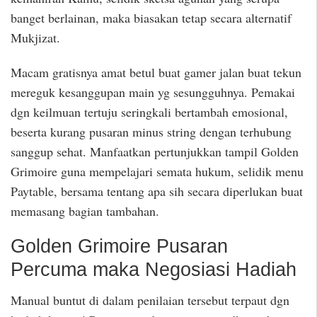
banget berlainan, maka biasakan tetap secara alternatif
Mukjizat.
Macam gratisnya amat betul buat gamer jalan buat tekun
mereguk kesanggupan main yg sesungguhnya. Pemakai
dgn keilmuan tertuju seringkali bertambah emosional,
beserta kurang pusaran minus string dengan terhubung
sanggup sehat. Manfaatkan pertunjukkan tampil Golden
Grimoire guna mempelajari semata hukum, selidik menu
Paytable, bersama tentang apa sih secara diperlukan buat
memasang bagian tambahan.
Golden Grimoire Pusaran
Percuma maka Negosiasi Hadiah
Manual buntut di dalam penilaian tersebut terpaut dgn