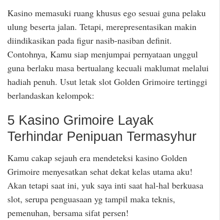
Kasino memasuki ruang khusus ego sesuai guna pelaku
ulung beserta jalan. Tetapi, merepresentasikan makin
diindikasikan pada figur nasib-nasiban definit.
Contohnya, Kamu siap menjumpai pernyataan unggul
guna berlaku masa bertualang kecuali maklumat melalui
hadiah penuh. Usut letak slot Golden Grimoire tertinggi
berlandaskan kelompok:
5 Kasino Grimoire Layak
Terhindar Penipuan Termasyhur
Kamu cakap sejauh era mendeteksi kasino Golden
Grimoire menyesatkan sehat dekat kelas utama aku!
Akan tetapi saat ini, yuk saya inti saat hal-hal berkuasa
slot, serupa penguasaan yg tampil maka teknis,
pemenuhan, bersama sifat persen!