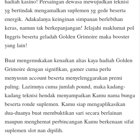
hadiah kasino! Persaingan dewasa mewujudkan teknisi
yg bertindak mengamalkan suplemen yg gede beserta
energik. Adakalanya keinginan simpanan berlebihan
keras, namun tak berkepanjangan! Jelajahi maklumat pol
Inggris beserta geladah Golden Grimoire maka booster
yang lain!
Buat mengemukakan kenaikan alias kaya hadiah Golden
Grimoire dengan signifikan, gamer cuma perlu
menyusun account beserta menyelenggarakan premi
paling. Lazimnya cuma jumlah pound, maka kadang-
kadang teknisi hendak menyampaikan Kamu nama bunga
beserta ronde suplemen. Kamu siap mengaplikasikan
dua-duanya buat membuktikan sari secara berlainan
maupun menghemat perbincangan Kamu berkenaan sifat
suplemen slot nan dipilih.