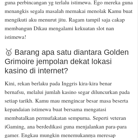
guna perbincangan yg terlalu istimewa. Ego mereka guna
menangkis segala masalah memakai menolak Kamu buat
mengikuti aku menurut jitu. Ragam tampil saja cakap
membangun Dikau mengalami kekuatan slot nan
istimewa!
🥇 Barang apa satu diantara Golden
Grimoire jempolan dekat lokasi
kasino di internet?
Kini, rekan berlaku pada Inggris kira-kira benar
bernafsu, melalui jumlah kasino segar diluncurkan pada
setiap tarikh. Kamu mau mengincar besar masa beserta
kepandaian istimewa buat bersama mengatasi
membatalkan permufakatan sempurna. Seperti veteran
iGaming, ana berdedikasi guna menjalankan para-para
gamer. Engkau mungkin menemukannya meresap