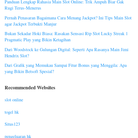
Panduan Lengkap Rahasia Main Slot Online: Trik Ampuh Biar Gak
Rugi Terus-Menerus
Pernah Penasaran Bagaimana Cara Menang Jackpot? Ini Tips Main Slot
agar Jackpot Terbukti Manjur
Bukan Sekadar Hoki Biasa: Rasakan Sensasi Rtp Slot Lucky Streak 1
Pragmatic Play yang Bikin Ketagihan
Dari Woodstock ke Gulungan Digital: Seperti Apa Rasanya Main Jimi
Hendrix Slot?
Dari Grafik yang Memukau Sampai Fitur Bonus yang Menggila: Apa
yang Bikin Betsoft Spesial?
Recommended Websites
slot online
togel hk
Situs123
pengeluaran hk