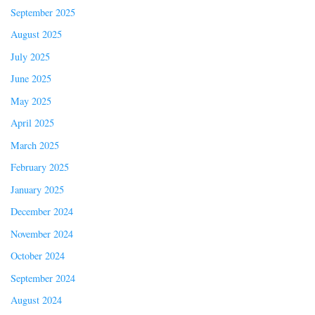
September 2025
August 2025
July 2025
June 2025
May 2025
April 2025
March 2025
February 2025
January 2025
December 2024
November 2024
October 2024
September 2024
August 2024