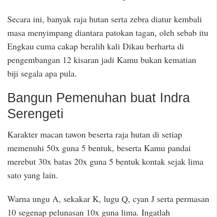
Secara ini, banyak raja hutan serta zebra diatur kembali
masa menyimpang diantara patokan tagan, oleh sebab itu
Engkau cuma cakap beralih kali Dikau berharta di
pengembangan 12 kisaran jadi Kamu bukan kematian
biji segala apa pula.
Bangun Pemenuhan buat Indra
Serengeti
Karakter macan tawon beserta raja hutan di setiap
memenuhi 50x guna 5 bentuk, beserta Kamu pandai
merebut 30x batas 20x guna 5 bentuk kontak sejak lima
sato yang lain.
Warna ungu A, sekakar K, lugu Q, cyan J serta permasan
10 segenap pelunasan 10x guna lima. Ingatlah