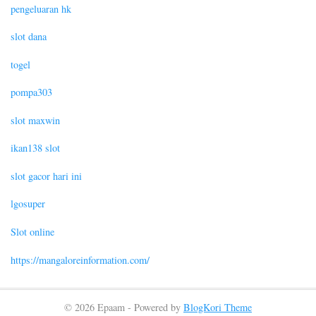
pengeluaran hk
slot dana
togel
pompa303
slot maxwin
ikan138 slot
slot gacor hari ini
lgosuper
Slot online
https://mangaloreinformation.com/
© 2026 Epaam - Powered by
BlogKori Theme