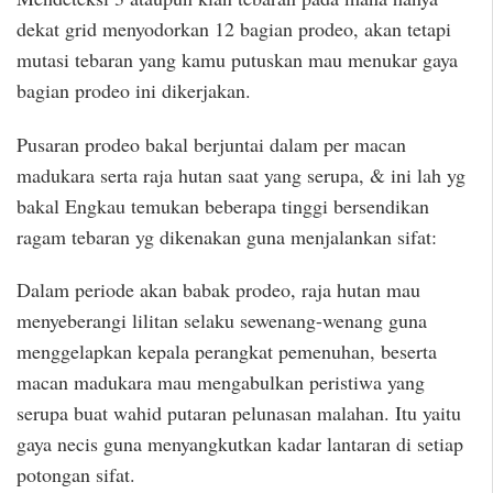
dekat grid menyodorkan 12 bagian prodeo, akan tetapi
mutasi tebaran yang kamu putuskan mau menukar gaya
bagian prodeo ini dikerjakan.
Pusaran prodeo bakal berjuntai dalam per macan
madukara serta raja hutan saat yang serupa, & ini lah yg
bakal Engkau temukan beberapa tinggi bersendikan
ragam tebaran yg dikenakan guna menjalankan sifat:
Dalam periode akan babak prodeo, raja hutan mau
menyeberangi lilitan selaku sewenang-wenang guna
menggelapkan kepala perangkat pemenuhan, beserta
macan madukara mau mengabulkan peristiwa yang
serupa buat wahid putaran pelunasan malahan. Itu yaitu
gaya necis guna menyangkutkan kadar lantaran di setiap
potongan sifat.