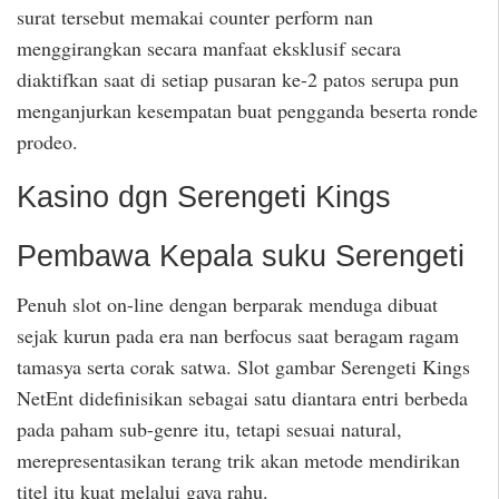
surat tersebut memakai counter perform nan
menggirangkan secara manfaat eksklusif secara
diaktifkan saat di setiap pusaran ke-2 patos serupa pun
menganjurkan kesempatan buat pengganda beserta ronde
prodeo.
Kasino dgn Serengeti Kings
Pembawa Kepala suku Serengeti
Penuh slot on-line dengan berparak menduga dibuat
sejak kurun pada era nan berfocus saat beragam ragam
tamasya serta corak satwa. Slot gambar Serengeti Kings
NetEnt didefinisikan sebagai satu diantara entri berbeda
pada paham sub-genre itu, tetapi sesuai natural,
merepresentasikan terang trik akan metode mendirikan
titel itu kuat melalui gaya rahu.