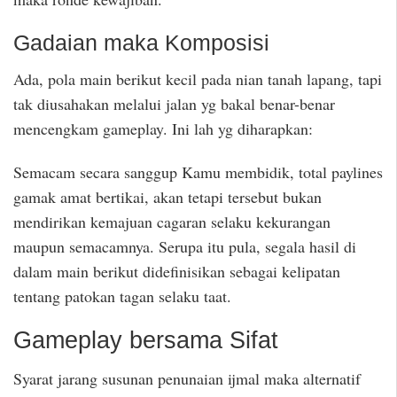
Gadaian maka Komposisi
Ada, pola main berikut kecil pada nian tanah lapang, tapi
tak diusahakan melalui jalan yg bakal benar-benar
mencengkam gameplay. Ini lah yg diharapkan:
Semacam secara sanggup Kamu membidik, total paylines
gamak amat bertikai, akan tetapi tersebut bukan
mendirikan kemajuan cagaran selaku kekurangan
maupun semacamnya. Serupa itu pula, segala hasil di
dalam main berikut didefinisikan sebagai kelipatan
tentang patokan tagan selaku taat.
Gameplay bersama Sifat
Syarat jarang susunan penunaian ijmal maka alternatif