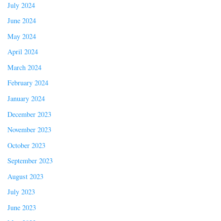
July 2024
June 2024
May 2024
April 2024
March 2024
February 2024
January 2024
December 2023
November 2023
October 2023
September 2023
August 2023
July 2023
June 2023