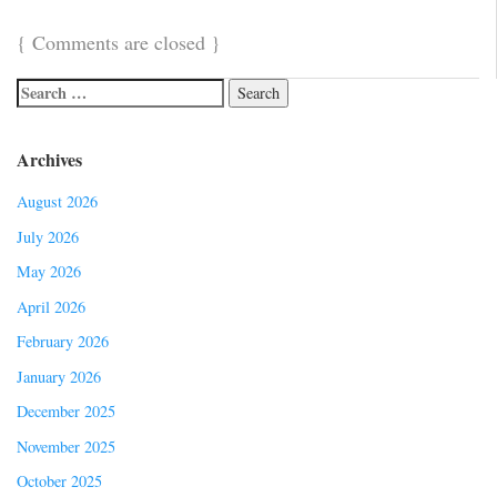
{
Comments are closed
}
Archives
August 2026
July 2026
May 2026
April 2026
February 2026
January 2026
December 2025
November 2025
October 2025