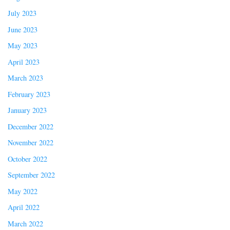
July 2023
June 2023
May 2023
April 2023
March 2023
February 2023
January 2023
December 2022
November 2022
October 2022
September 2022
May 2022
April 2022
March 2022