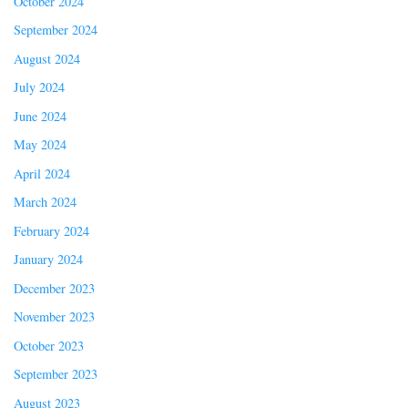
October 2024
September 2024
August 2024
July 2024
June 2024
May 2024
April 2024
March 2024
February 2024
January 2024
December 2023
November 2023
October 2023
September 2023
August 2023