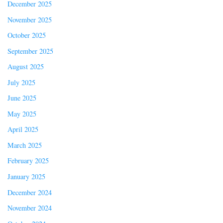
December 2025
November 2025
October 2025
September 2025
August 2025
July 2025
June 2025
May 2025
April 2025
March 2025
February 2025
January 2025
December 2024
November 2024