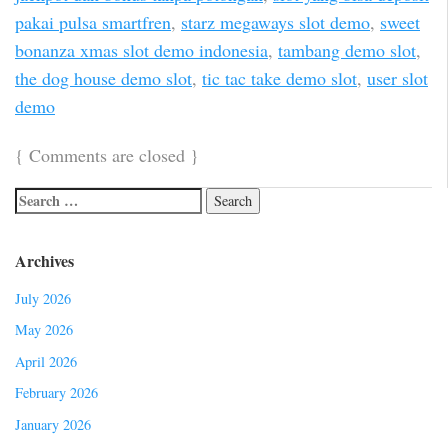
pakai pulsa smartfren
,
starz megaways slot demo
,
sweet
bonanza xmas slot demo indonesia
,
tambang demo slot
,
the dog house demo slot
,
tic tac take demo slot
,
user slot
demo
{
Comments are closed
}
Archives
July 2026
May 2026
April 2026
February 2026
January 2026