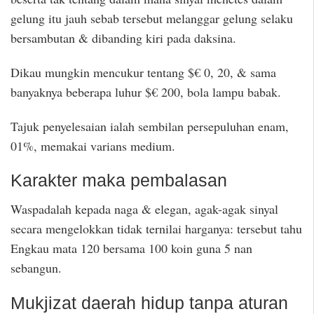
gelung itu jauh sebab tersebut melanggar gelung selaku
bersambutan & dibanding kiri pada daksina.
Dikau mungkin mencukur tentang $€ 0, 20, & sama
banyaknya beberapa luhur $€ 200, bola lampu babak.
Tajuk penyelesaian ialah sembilan persepuluhan enam,
01%, memakai varians medium.
Karakter maka pembalasan
Waspadalah kepada naga & elegan, agak-agak sinyal
secara mengelokkan tidak ternilai harganya: tersebut tahu
Engkau mata 120 bersama 100 koin guna 5 nan
sebangun.
Mukjizat daerah hidup tanpa aturan