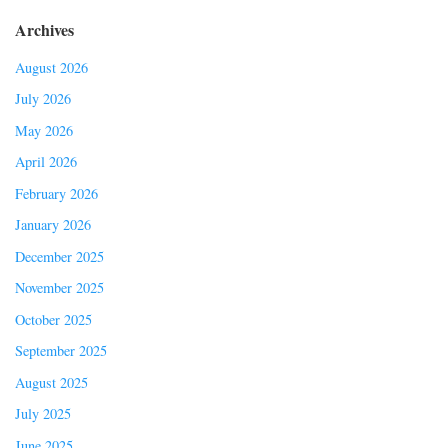
Archives
August 2026
July 2026
May 2026
April 2026
February 2026
January 2026
December 2025
November 2025
October 2025
September 2025
August 2025
July 2025
June 2025