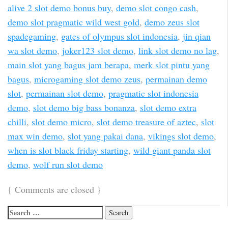
alive 2 slot demo bonus buy
,
demo slot congo cash
,
demo slot pragmatic wild west gold
,
demo zeus slot
spadegaming
,
gates of olympus slot indonesia
,
jin qian
wa slot demo
,
joker123 slot demo
,
link slot demo no lag
,
main slot yang bagus jam berapa
,
merk slot pintu yang
bagus
,
microgaming slot demo zeus
,
permainan demo
slot
,
permainan slot demo
,
pragmatic slot indonesia
demo
,
slot demo big bass bonanza
,
slot demo extra
chilli
,
slot demo micro
,
slot demo treasure of aztec
,
slot
max win demo
,
slot yang pakai dana
,
vikings slot demo
,
when is slot black friday starting
,
wild giant panda slot
demo
,
wolf run slot demo
{
Comments are closed
}