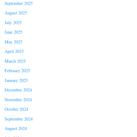
September 2025
August 2025
July 2025
June 2025
May 2025
April 2025
March 2025
February 2025
January 2025
December 2024
November 2024
October 2024
September 2024
August 2024