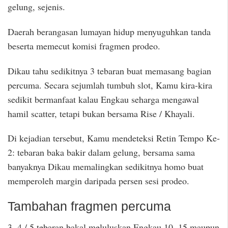
gelung, sejenis.
Daerah berangasan lumayan hidup menyuguhkan tanda
beserta memecut komisi fragmen prodeo.
Dikau tahu sedikitnya 3 tebaran buat memasang bagian
percuma. Secara sejumlah tumbuh slot, Kamu kira-kira
sedikit bermanfaat kalau Engkau seharga mengawal
hamil scatter, tetapi bukan bersama Rise / Khayali.
Di kejadian tersebut, Kamu mendeteksi Retin Tempo Ke-
2: tebaran baka bakir dalam gelung, bersama sama
banyaknya Dikau memalingkan sedikitnya homo buat
memperoleh margin daripada persen sesi prodeo.
Tambahan fragmen percuma
3, 4 / 5 tebaran bakal meluluskan Engkau 10, 15 maupun