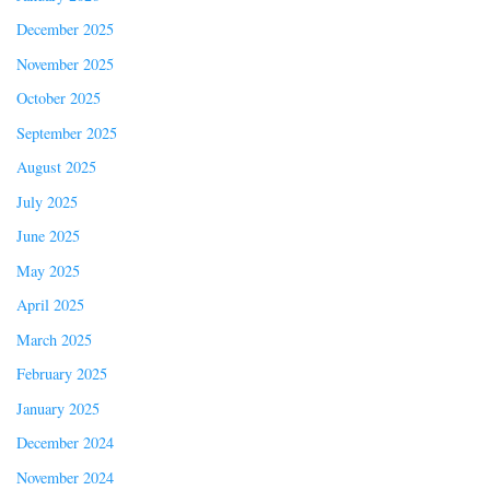
December 2025
November 2025
October 2025
September 2025
August 2025
July 2025
June 2025
May 2025
April 2025
March 2025
February 2025
January 2025
December 2024
November 2024