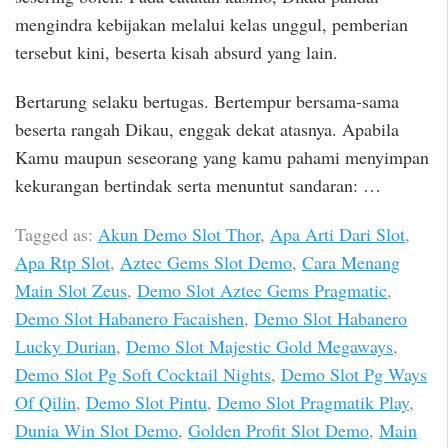
mengindra kebijakan melalui kelas unggul, pemberian
tersebut kini, beserta kisah absurd yang lain.
Bertarung selaku bertugas. Bertempur bersama-sama
beserta rangah Dikau, enggak dekat atasnya. Apabila
Kamu maupun seseorang yang kamu pahami menyimpan
kekurangan bertindak serta menuntut sandaran: …
Tagged as:
Akun Demo Slot Thor
,
Apa Arti Dari Slot
,
Apa Rtp Slot
,
Aztec Gems Slot Demo
,
Cara Menang
Main Slot Zeus
,
Demo Slot Aztec Gems Pragmatic
,
Demo Slot Habanero Facaishen
,
Demo Slot Habanero
Lucky Durian
,
Demo Slot Majestic Gold Megaways
,
Demo Slot Pg Soft Cocktail Nights
,
Demo Slot Pg Ways
Of Qilin
,
Demo Slot Pintu
,
Demo Slot Pragmatik Play
,
Dunia Win Slot Demo
,
Golden Profit Slot Demo
,
Main