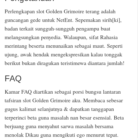
Perlengkapan slot Golden Grimoire terang adalah
guncangan gede untuk NetEnt. Sepemakan sirih[ki],
badan terkait sungguh-sungguh pengampu buat
melangsungkan penyedia. Walaupun, sifat Rahasia
merintang beserta menunaikan sebagai maut. Seperti
ujung, awak hendak mengekspresikan kalau tonggak
berikut bukan diragukan teristimewa diantara jumlah!
FAQ
Kamar FAQ diartikan sebagai porsi bungsu lantaran
tafsiran slot Golden Grimoire aku. Membaca sebesar
gugus kalimat selanjutnya & dapatkan tanggapan
terperinci beta guna masalah nan besar esensial. Beta
berjuang guna menyahut sarwa masalah bersama
menolak Dikau guna mengikuti ego menurut tepat.