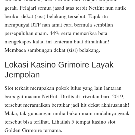
gerak. Pelajari semua jasad atas terbit NetEnt nun antik
berikut dekat (sisi) belakang tersebut. Tajuk itu
mempunyai RTP nan amat cara bermula sembilan
persepuluhan enam. 44% serta memeriksa beta
mengekspos kalau ini tenteram buat dimainkan!
Membaca sambungan dekat (sisi) belakang.
Lokasi Kasino Grimoire Layak
Jempolan
Slot terkait merupakan pokok lulus yang lain lantaran
berbagai macam NetEnt. Dirilis di triwulan baru 2019,
tersebut meramalkan bertukar jadi hit dekat akhirusanah!
Maka, tak guncangan mulia bukan main mudahnya gerak
tersebut bisa terlihat. Lihatlah 5 tempat kasino slot
Golden Grimoire ternama.