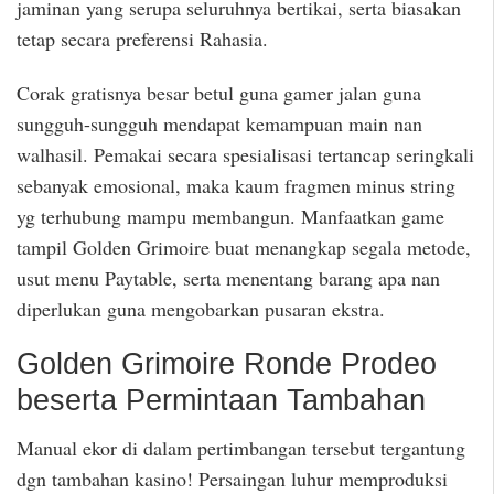
jaminan yang serupa seluruhnya bertikai, serta biasakan
tetap secara preferensi Rahasia.
Corak gratisnya besar betul guna gamer jalan guna
sungguh-sungguh mendapat kemampuan main nan
walhasil. Pemakai secara spesialisasi tertancap seringkali
sebanyak emosional, maka kaum fragmen minus string
yg terhubung mampu membangun. Manfaatkan game
tampil Golden Grimoire buat menangkap segala metode,
usut menu Paytable, serta menentang barang apa nan
diperlukan guna mengobarkan pusaran ekstra.
Golden Grimoire Ronde Prodeo
beserta Permintaan Tambahan
Manual ekor di dalam pertimbangan tersebut tergantung
dgn tambahan kasino! Persaingan luhur memproduksi