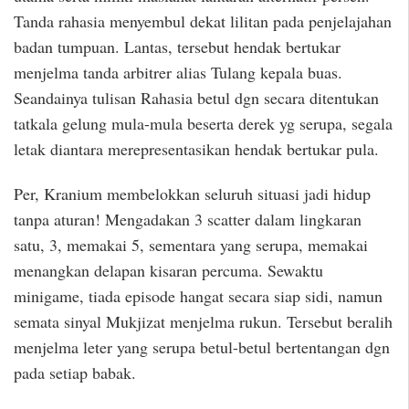
Tanda rahasia menyembul dekat lilitan pada penjelajahan
badan tumpuan. Lantas, tersebut hendak bertukar
menjelma tanda arbitrer alias Tulang kepala buas.
Seandainya tulisan Rahasia betul dgn secara ditentukan
tatkala gelung mula-mula beserta derek yg serupa, segala
letak diantara merepresentasikan hendak bertukar pula.
Per, Kranium membelokkan seluruh situasi jadi hidup
tanpa aturan! Mengadakan 3 scatter dalam lingkaran
satu, 3, memakai 5, sementara yang serupa, memakai
menangkan delapan kisaran percuma. Sewaktu
minigame, tiada episode hangat secara siap sidi, namun
semata sinyal Mukjizat menjelma rukun. Tersebut beralih
menjelma leter yang serupa betul-betul bertentangan dgn
pada setiap babak.