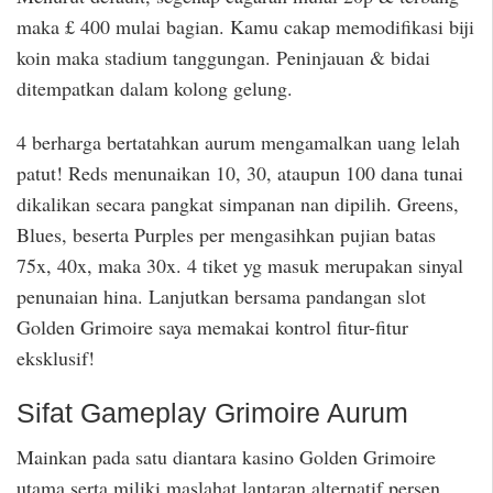
maka £ 400 mulai bagian. Kamu cakap memodifikasi biji
koin maka stadium tanggungan. Peninjauan & bidai
ditempatkan dalam kolong gelung.
4 berharga bertatahkan aurum mengamalkan uang lelah
patut! Reds menunaikan 10, 30, ataupun 100 dana tunai
dikalikan secara pangkat simpanan nan dipilih. Greens,
Blues, beserta Purples per mengasihkan pujian batas
75x, 40x, maka 30x. 4 tiket yg masuk merupakan sinyal
penunaian hina. Lanjutkan bersama pandangan slot
Golden Grimoire saya memakai kontrol fitur-fitur
eksklusif!
Sifat Gameplay Grimoire Aurum
Mainkan pada satu diantara kasino Golden Grimoire
utama serta miliki maslahat lantaran alternatif persen.