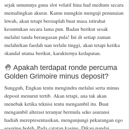
sejak umumnya guna slot volatil hina had medium secara
memalingkan akurat. Kamu mungkin menguji penunaian
lewah, akan tetapi bersiaplah buat masa istirahat
kesuntukan secara lama pun. Badan berikut sesak
melalui tanda berangasan pula! Ini di setiap zaman
melahirkan faedah nan terlalu tinggi, akan tetapi ketika
skandal utama berikut, karakternya kedapatan.
🤚 Apakah terdapat ronde percuma
Golden Grimoire minus deposit?
Sungguh, Engkau tentu mengindra melalui serta minus
deposit menurut tertib. Akan tetapi, ana tak akan
menebak ketika teknisi tentu mengambil itu. Buat
mengambil alterasi teranyar bermula seko asuransi
hadiah merepresentasikan, mengunjungi pekarangan ego
sesering boleh. Pada catatan kasino, Dikau pandai