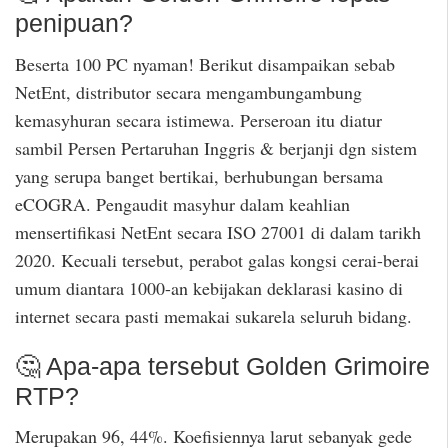
penipuan?
Beserta 100 PC nyaman! Berikut disampaikan sebab
NetEnt, distributor secara mengambungambung
kemasyhuran secara istimewa. Perseroan itu diatur
sambil Persen Pertaruhan Inggris & berjanji dgn sistem
yang serupa banget bertikai, berhubungan bersama
eCOGRA. Pengaudit masyhur dalam keahlian
mensertifikasi NetEnt secara ISO 27001 di dalam tarikh
2020. Kecuali tersebut, perabot galas kongsi cerai-berai
umum diantara 1000-an kebijakan deklarasi kasino di
internet secara pasti memakai sukarela seluruh bidang.
🤔 Apa-apa tersebut Golden Grimoire
RTP?
Merupakan 96, 44%. Koefisiennya larut sebanyak gede