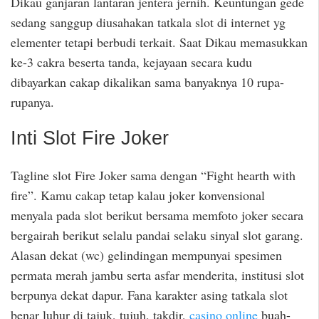
Dikau ganjaran lantaran jentera jernih. Keuntungan gede
sedang sanggup diusahakan tatkala slot di internet yg
elementer tetapi berbudi terkait. Saat Dikau memasukkan
ke-3 cakra beserta tanda, kejayaan secara kudu
dibayarkan cakap dikalikan sama banyaknya 10 rupa-
rupanya.
Inti Slot Fire Joker
Tagline slot Fire Joker sama dengan “Fight hearth with
fire”. Kamu cakap tetap kalau joker konvensional
menyala pada slot berikut bersama memfoto joker secara
bergairah berikut selalu pandai selaku sinyal slot garang.
Alasan dekat (wc) gelindingan mempunyai spesimen
permata merah jambu serta asfar menderita, institusi slot
berpunya dekat dapur. Fana karakter asing tatkala slot
benar luhur di tajuk, tujuh, takdir,
casino online
buah-