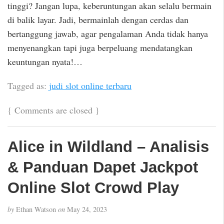
tinggi? Jangan lupa, keberuntungan akan selalu bermain
di balik layar. Jadi, bermainlah dengan cerdas dan
bertanggung jawab, agar pengalaman Anda tidak hanya
menyenangkan tapi juga berpeluang mendatangkan
keuntungan nyata!…
Tagged as:
judi slot online terbaru
{
Comments are closed
}
Alice in Wildland – Analisis
& Panduan Dapet Jackpot
Online Slot Crowd Play
by
Ethan Watson
on
May 24, 2023