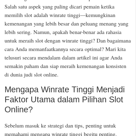
Salah satu aspek yang paling dicari pemain ketika
memilih slot adalah winrate tinggi—kemungkinan
kemenangan yang lebih besar dan peluang menang yang
lebih sering. Namun, apakah benar-benar ada rahasia
untuk meraih slot dengan winrate tinggi? Dan bagaimana
cara Anda memanfaatkannya secara optimal? Mari kita
telusuri secara mendalam dalam artikel ini agar Anda
semakin paham dan siap meraih kemenangan konsisten
di dunia judi slot online.
Mengapa Winrate Tinggi Menjadi
Faktor Utama dalam Pilihan Slot
Online?
Sebelum masuk ke strategi dan tips, penting untuk
memahami mengapa winrate tinggi begitu penting.