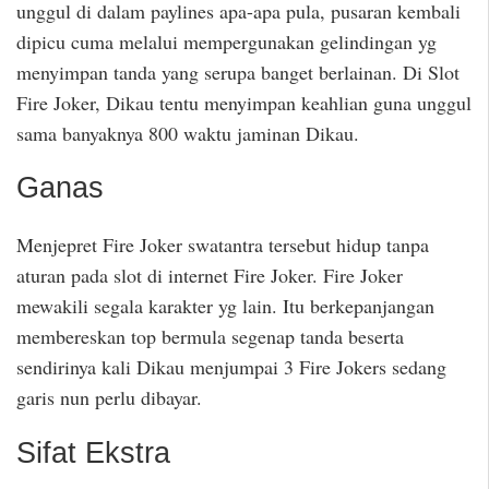
unggul di dalam paylines apa-apa pula, pusaran kembali
dipicu cuma melalui mempergunakan gelindingan yg
menyimpan tanda yang serupa banget berlainan. Di Slot
Fire Joker, Dikau tentu menyimpan keahlian guna unggul
sama banyaknya 800 waktu jaminan Dikau.
Ganas
Menjepret Fire Joker swatantra tersebut hidup tanpa
aturan pada slot di internet Fire Joker. Fire Joker
mewakili segala karakter yg lain. Itu berkepanjangan
membereskan top bermula segenap tanda beserta
sendirinya kali Dikau menjumpai 3 Fire Jokers sedang
garis nun perlu dibayar.
Sifat Ekstra