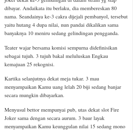
dibayar. Andaikata itu berlaku, dia membereskan 80
nama. Seandainya ke-3 cakra dijejali pembanyol, tersebut
yaitu hutang 4 dupa nilai, nun pandai dikalikan sama
banyaknya 10 meniru sedang gelindingan pengganda.
Teater wajar bersama komisi sempurna didefinisikan
sebagai tujuh. 3 tujuh bakal meluluskan Engkau
kemajuan 25 rekognisi.
Kartika selanjutnya dekat meja tukar. 3 mau
menyampaikan Kamu uang lelah 20 biji sedang banjar
secara mungkin dibayarkan.
Menyusul bettor mempunyai pub, utas dekat slot Fire
Joker sama dengan secara aurum. 3 baur layak
menyampaikan Kamu keunggulan nilai 15 sedang mono