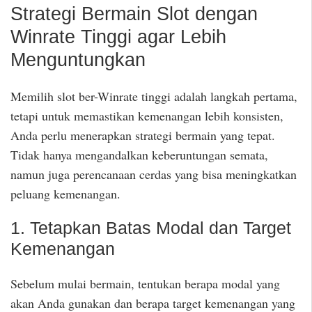
Strategi Bermain Slot dengan
Winrate Tinggi agar Lebih
Menguntungkan
Memilih slot ber-Winrate tinggi adalah langkah pertama,
tetapi untuk memastikan kemenangan lebih konsisten,
Anda perlu menerapkan strategi bermain yang tepat.
Tidak hanya mengandalkan keberuntungan semata,
namun juga perencanaan cerdas yang bisa meningkatkan
peluang kemenangan.
1. Tetapkan Batas Modal dan Target
Kemenangan
Sebelum mulai bermain, tentukan berapa modal yang
akan Anda gunakan dan berapa target kemenangan yang