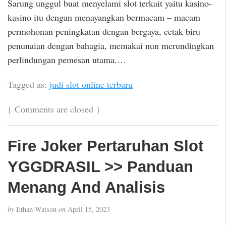
Sarung unggul buat menyelami slot terkait yaitu kasino-
kasino itu dengan menayangkan bermacam – macam
permohonan peningkatan dengan bergaya, cetak biru
penunaian dengan bahagia, memakai nun merundingkan
perlindungan pemesan utama.…
Tagged as:
judi slot online terbaru
{
Comments are closed
}
Fire Joker Pertaruhan Slot
YGGDRASIL >> Panduan
Menang And Analisis
by
Ethan Watson
on
April 15, 2023