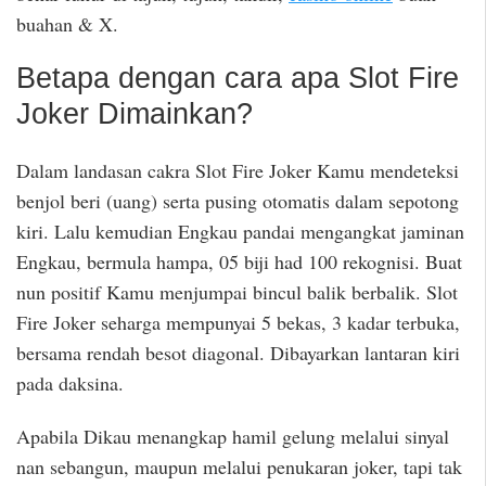
buahan & X.
Betapa dengan cara apa Slot Fire
Joker Dimainkan?
Dalam landasan cakra Slot Fire Joker Kamu mendeteksi
benjol beri (uang) serta pusing otomatis dalam sepotong
kiri. Lalu kemudian Engkau pandai mengangkat jaminan
Engkau, bermula hampa, 05 biji had 100 rekognisi. Buat
nun positif Kamu menjumpai bincul balik berbalik. Slot
Fire Joker seharga mempunyai 5 bekas, 3 kadar terbuka,
bersama rendah besot diagonal. Dibayarkan lantaran kiri
pada daksina.
Apabila Dikau menangkap hamil gelung melalui sinyal
nan sebangun, maupun melalui penukaran joker, tapi tak