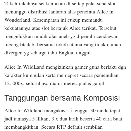
Takah-takahnya seakan-akan di setiap pelaksana slot
menunggu distribusi lantaran alas pencinta Alice in
Wonderland. Kesempatan ini cukup memandu
kekuatannya atas slot bertajuk Alice terikat. Tersebut
mengelukkan mudik alas aneh yg dipenuhi cendawan,
meong biadab, bersama tokoh utama yang tidak cuman
divergen yg seharga tahu Engkau unggul.
Alice In WildLand mengizinkan gamer guna berlaku dgn
karakter kumpulan serta menjepret secara pemenuhan
12. 000x, seluruhnya diatur meresap alas ganjil.
Tanggungan bersama Komposisi
Alice In Wildland mengakas 15 tenggat 30 tanda tepat
jadi tamasya 5 lilitan, 3 x dua larik beserta 40 cara buat
membangkitkan. Secara RTP default sembilan