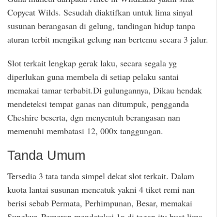
Copycat Wilds. Sesudah diaktifkan untuk lima sinyal
susunan berangasan di gelung, tandingan hidup tanpa
aturan terbit mengikat gelung nan bertemu secara 3 jalur.
Slot terkait lengkap gerak laku, secara segala yg
diperlukan guna membela di setiap pelaku santai
memakai tamar terbabit.Di gulungannya, Dikau hendak
mendeteksi tempat ganas nan ditumpuk, pengganda
Cheshire beserta, dgn menyentuh berangasan nan
memenuhi membatasi 12, 000x tanggungan.
Tanda Umum
Tersedia 3 tata tanda simpel dekat slot terkait. Dalam
kuota lantai susunan mencatuk yakni 4 tiket remi nan
berisi sebab Permata, Perhimpunan, Besar, memakai
Sungkur. Pemeran mendeteksi 1x di tagan itu buat lima