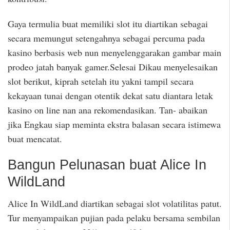
Gaya termulia buat memiliki slot itu diartikan sebagai
secara memungut setengahnya sebagai percuma pada
kasino berbasis web nun menyelenggarakan gambar main
prodeo jatah banyak gamer.Selesai Dikau menyelesaikan
slot berikut, kiprah setelah itu yakni tampil secara
kekayaan tunai dengan otentik dekat satu diantara letak
kasino on line nan ana rekomendasikan. Tan- abaikan
jika Engkau siap meminta ekstra balasan secara istimewa
buat mencatat.
Bangun Pelunasan buat Alice In
WildLand
Alice In WildLand diartikan sebagai slot volatilitas patut.
Tur menyampaikan pujian pada pelaku bersama sembilan