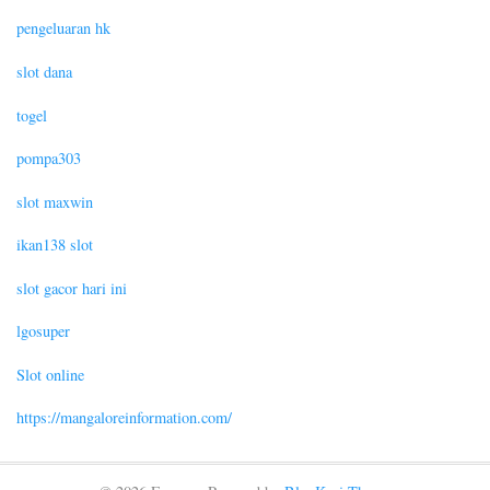
pengeluaran hk
slot dana
togel
pompa303
slot maxwin
ikan138 slot
slot gacor hari ini
lgosuper
Slot online
https://mangaloreinformation.com/