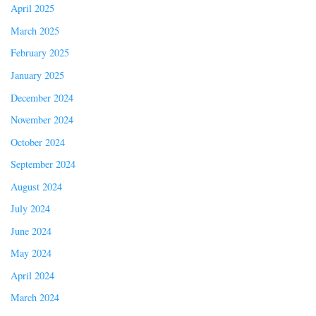
April 2025
March 2025
February 2025
January 2025
December 2024
November 2024
October 2024
September 2024
August 2024
July 2024
June 2024
May 2024
April 2024
March 2024