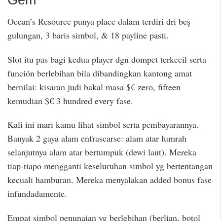
Gem
Ocean’s Resource punya place dalam terdiri dri beş
gulungan, 3 baris simbol, & 18 payline pasti.
Slot itu pas bagi kedua player dgn dompet terkecil serta
función berlebihan bila dibandingkan kantong amat
bernilai: kisaran judi bakal masa $€ zero, fifteen
kemudian $€ 3 hundred every fase.
Kali ini mari kamu lihat simbol serta pembayarannya.
Banyak 2 gaya alam enfrascarse: alam atar lumrah
selanjutnya alam atar bertumpuk (dewi laut). Mereka
tiap-tiapo mengganti keseluruhan simbol yg bertentangan
kecuali hamburan. Mereka menyalakan added bonus fase
infundadamente.
Empat simbol penunaian yg berlebihan (berlian, botol