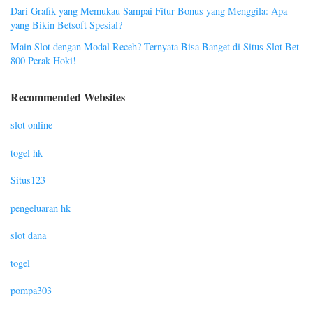
Dari Grafik yang Memukau Sampai Fitur Bonus yang Menggila: Apa
yang Bikin Betsoft Spesial?
Main Slot dengan Modal Receh? Ternyata Bisa Banget di Situs Slot Bet
800 Perak Hoki!
Recommended Websites
slot online
togel hk
Situs123
pengeluaran hk
slot dana
togel
pompa303