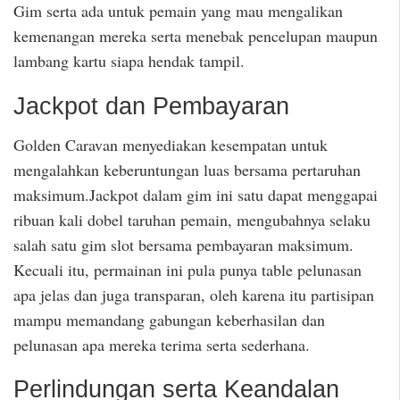
Gim serta ada untuk pemain yang mau mengalikan
kemenangan mereka serta menebak pencelupan maupun
lambang kartu siapa hendak tampil.
Jackpot dan Pembayaran
Golden Caravan menyediakan kesempatan untuk
mengalahkan keberuntungan luas bersama pertaruhan
maksimum.Jackpot dalam gim ini satu dapat menggapai
ribuan kali dobel taruhan pemain, mengubahnya selaku
salah satu gim slot bersama pembayaran maksimum.
Kecuali itu, permainan ini pula punya table pelunasan
apa jelas dan juga transparan, oleh karena itu partisipan
mampu memandang gabungan keberhasilan dan
pelunasan apa mereka terima serta sederhana.
Perlindungan serta Keandalan