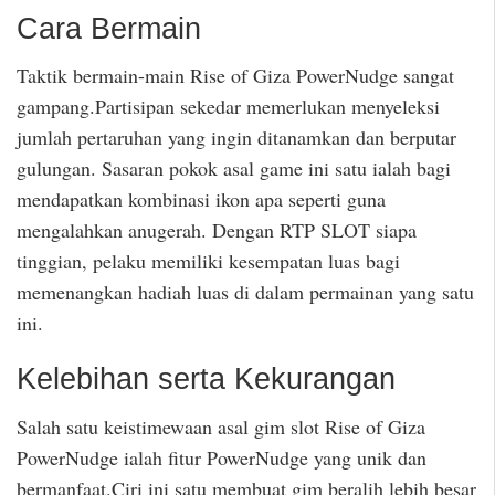
Cara Bermain
Taktik bermain-main Rise of Giza PowerNudge sangat
gampang.Partisipan sekedar memerlukan menyeleksi
jumlah pertaruhan yang ingin ditanamkan dan berputar
gulungan. Sasaran pokok asal game ini satu ialah bagi
mendapatkan kombinasi ikon apa seperti guna
mengalahkan anugerah. Dengan RTP SLOT siapa
tinggian, pelaku memiliki kesempatan luas bagi
memenangkan hadiah luas di dalam permainan yang satu
ini.
Kelebihan serta Kekurangan
Salah satu keistimewaan asal gim slot Rise of Giza
PowerNudge ialah fitur PowerNudge yang unik dan
bermanfaat.Ciri ini satu membuat gim beralih lebih besar