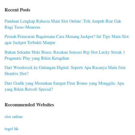
Recent Posts
Panduan Lengkap Rahasia Main Slot Online: Trik Ampuh Biar Gak
Rugi Terus-Menerus
Pernah Penasaran Bagaimana Cara Menang Jackpot? Ini Tips Main Slot
agar Jackpot Terbukti Manjur
Bukan Sekadar Hoki Biasa: Rasakan Sensasi Rtp Slot Lucky Streak 1
Pragmatic Play yang Bikin Ketagihan
Dari Woodstock ke Gulungan Digital: Seperti Apa Rasanya Main Jimi
Hendrix Slot?
Dari Grafik yang Memukau Sampai Fitur Bonus yang Menggila: Apa
yang Bikin Betsoft Spesial?
Recommended Websites
slot online
togel hk