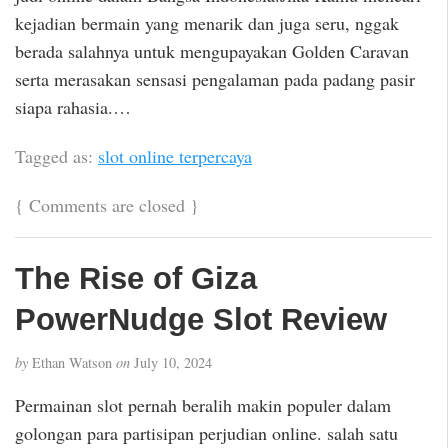
kejadian bermain yang menarik dan juga seru, nggak
berada salahnya untuk mengupayakan Golden Caravan
serta merasakan sensasi pengalaman pada padang pasir
siapa rahasia.…
Tagged as:
slot online terpercaya
{
Comments are closed
}
The Rise of Giza
PowerNudge Slot Review
by
Ethan Watson
on
July 10, 2024
Permainan slot pernah beralih makin populer dalam
golongan para partisipan perjudian online. salah satu