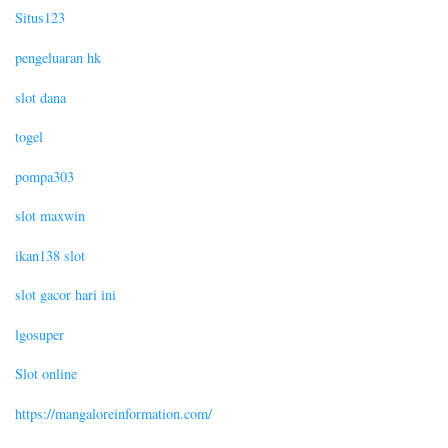
Situs123
pengeluaran hk
slot dana
togel
pompa303
slot maxwin
ikan138 slot
slot gacor hari ini
lgosuper
Slot online
https://mangaloreinformation.com/