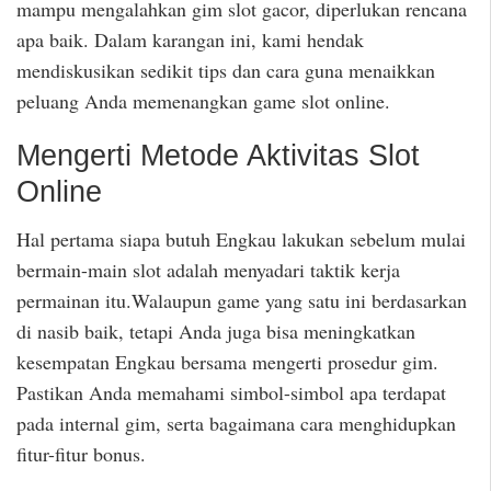
mampu mengalahkan gim slot gacor, diperlukan rencana
apa baik. Dalam karangan ini, kami hendak
mendiskusikan sedikit tips dan cara guna menaikkan
peluang Anda memenangkan game slot online.
Mengerti Metode Aktivitas Slot
Online
Hal pertama siapa butuh Engkau lakukan sebelum mulai
bermain-main slot adalah menyadari taktik kerja
permainan itu.Walaupun game yang satu ini berdasarkan
di nasib baik, tetapi Anda juga bisa meningkatkan
kesempatan Engkau bersama mengerti prosedur gim.
Pastikan Anda memahami simbol-simbol apa terdapat
pada internal gim, serta bagaimana cara menghidupkan
fitur-fitur bonus.