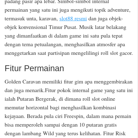
padang pasir apa lebar. Simbol-simbol internal
permainan yang satu ini juga mengikuti topik adventure,
termasuk unta, karavan,
slot88 resmi
dan juga objek-
objek konvensional Timur Pusat. Musik latar belakang
yang dimanfaatkan di dalam game ini satu pula tepat
dengan tema petualangan, menghasilkan atmosfer apa
menggetarkan saat partisipan mengelilingi roll slot gacor.
Fitur Permainan
Golden Caravan memiliki fitur gim apa menggembirakan
dan juga menarik.Fitur pokok internal game yang satu ini
ialah Putaran Bergerak, di dimana roll slot online
memutar horizontal bagi menghasilkan kombinasi
kejayaan. Berada pula ciri Freespin, dalam mana pemain
bisa memperoleh sampai dengan 10 putaran gratis
dengan lambang Wild yang terus kelihatan. Fitur Risk