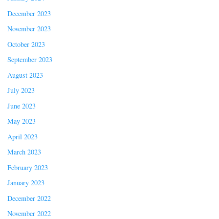
December 2023
November 2023
October 2023
September 2023
August 2023
July 2023
June 2023
May 2023
April 2023
March 2023
February 2023
January 2023
December 2022
November 2022