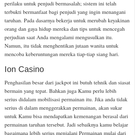
perilaku untuk penjudi bermasalah; sistem ini telah
terbukti bermanfaat bagi penjudi yang ingin menangani
taruhan. Pada dasarnya bekerja untuk merubah keyakinan
orang dan gaya hidup mereka dan tips untuk mencegah
perjudian saat Anda mengalami mengusulkan itu.
Namun, itu tidak menghentikan jutaan wanita untuk
mencoba keberuntungan mereka tiap-tiap siang hari.
Ion Casino
Penghasilan besar dari jackpot ini butuh tehnik dan siasat
bermain yang tepat. Bahkan juga Kamu perlu lebih
serius didalam mobilisasi permainan itu. Jika anda tidak
serius di dalam menggerakkan permainan, akan sukar
untuk Kamu bisa mendapatkan kemenangan berasal dari
permainan taruhan tersebut. Jadi sebaiknya kamu belajar
bagaimana lebih serius menjalani Permainan mulai dari