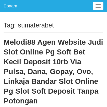
Epaam
T
o
g
g
Tag:
sumaterabet
l
e
n
Melodi88 Agen Website Judi
a
v
Slot Online Pg Soft Bet
i
g
Kecil Deposit 10rb Via
a
Pulsa, Dana, Gopay, Ovo,
t
i
Linkaja Bandar Slot Online
o
n
Pg Slot Soft Deposit Tanpa
Potongan