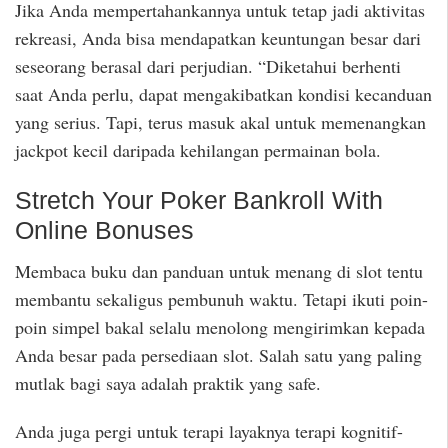
Jika Anda mempertahankannya untuk tetap jadi aktivitas
rekreasi, Anda bisa mendapatkan keuntungan besar dari
seseorang berasal dari perjudian. “Diketahui berhenti
saat Anda perlu, dapat mengakibatkan kondisi kecanduan
yang serius. Tapi, terus masuk akal untuk memenangkan
jackpot kecil daripada kehilangan permainan bola.
Stretch Your Poker Bankroll With
Online Bonuses
Membaca buku dan panduan untuk menang di slot tentu
membantu sekaligus pembunuh waktu. Tetapi ikuti poin-
poin simpel bakal selalu menolong mengirimkan kepada
Anda besar pada persediaan slot. Salah satu yang paling
mutlak bagi saya adalah praktik yang safe.
Anda juga pergi untuk terapi layaknya terapi kognitif-