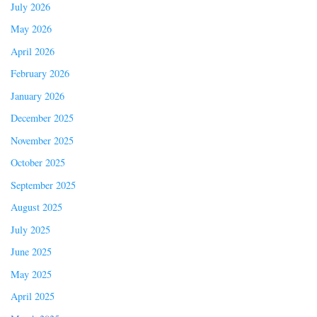
July 2026
May 2026
April 2026
February 2026
January 2026
December 2025
November 2025
October 2025
September 2025
August 2025
July 2025
June 2025
May 2025
April 2025