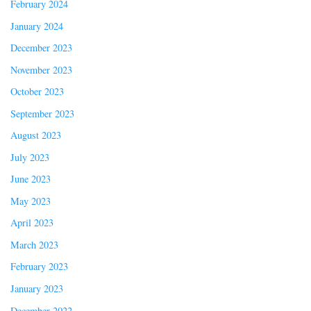
February 2024
January 2024
December 2023
November 2023
October 2023
September 2023
August 2023
July 2023
June 2023
May 2023
April 2023
March 2023
February 2023
January 2023
December 2022