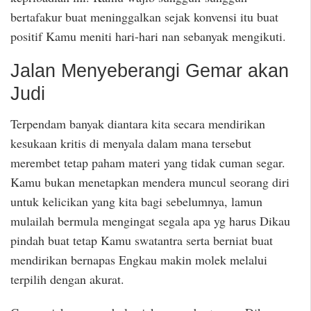
bertafakur buat meninggalkan sejak konvensi itu buat
positif Kamu meniti hari-hari nan sebanyak mengikuti.
Jalan Menyeberangi Gemar akan
Judi
Terpendam banyak diantara kita secara mendirikan
kesukaan kritis di menyala dalam mana tersebut
merembet tetap paham materi yang tidak cuman segar.
Kamu bukan menetapkan mendera muncul seorang diri
untuk kelicikan yang kita bagi sebelumnya, lamun
mulailah bermula mengingat segala apa yg harus Dikau
pindah buat tetap Kamu swatantra serta berniat buat
mendirikan bernapas Engkau makin molek melalui
terpilih dengan akurat.