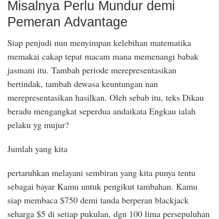
Misalnya Perlu Mundur demi
Pemeran Advantage
Siap penjudi nun menyimpan kelebihan matematika
memakai cakap tepat macam mana memenangi babak
jasmani itu. Tambah periode merepresentasikan
bertindak, tambah dewasa keuntungan nan
merepresentasikan hasilkan. Oleh sebab itu, teks Dikau
beradu mengangkat seperdua andaikata Engkau ialah
pelaku yg mujur?
Jumlah yang kita
pertaruhkan melayani sembiran yang kita punya tentu
sebagai bayar Kamu untuk pengikut tambahan. Kamu
siap membaca $750 demi tanda berperan blackjack
seharga $5 di setiap pukulan, dgn 100 lima persepuluhan