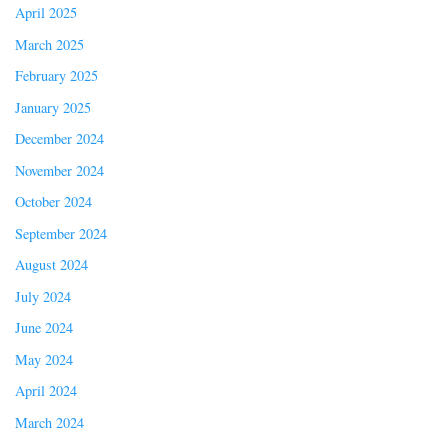
April 2025
March 2025
February 2025
January 2025
December 2024
November 2024
October 2024
September 2024
August 2024
July 2024
June 2024
May 2024
April 2024
March 2024