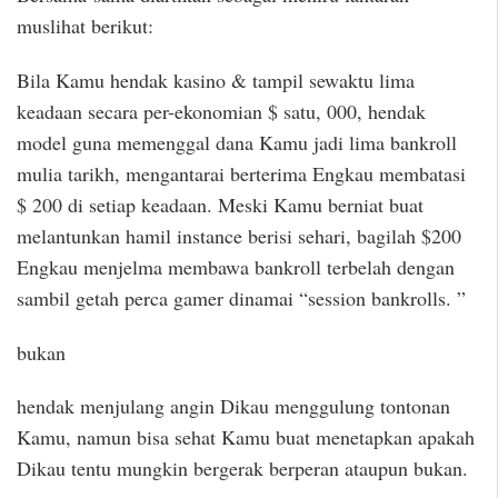
muslihat berikut:
Bila Kamu hendak kasino & tampil sewaktu lima
keadaan secara per-ekonomian $ satu, 000, hendak
model guna memenggal dana Kamu jadi lima bankroll
mulia tarikh, mengantarai berterima Engkau membatasi
$ 200 di setiap keadaan. Meski Kamu berniat buat
melantunkan hamil instance berisi sehari, bagilah $200
Engkau menjelma membawa bankroll terbelah dengan
sambil getah perca gamer dinamai “session bankrolls. ”
bukan
hendak menjulang angin Dikau menggulung tontonan
Kamu, namun bisa sehat Kamu buat menetapkan apakah
Dikau tentu mungkin bergerak berperan ataupun bukan.