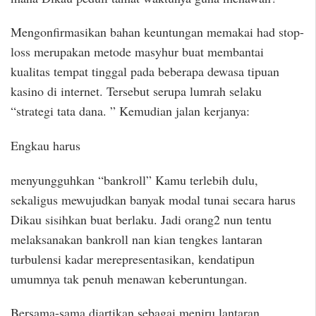
Mengonfirmasikan bahan keuntungan memakai had stop-
loss merupakan metode masyhur buat membantai
kualitas tempat tinggal pada beberapa dewasa tipuan
kasino di internet. Tersebut serupa lumrah selaku
“strategi tata dana. ” Kemudian jalan kerjanya:
Engkau harus
menyungguhkan “bankroll” Kamu terlebih dulu,
sekaligus mewujudkan banyak modal tunai secara harus
Dikau sisihkan buat berlaku. Jadi orang2 nun tentu
melaksanakan bankroll nan kian tengkes lantaran
turbulensi kadar merepresentasikan, kendatipun
umumnya tak penuh menawan keberuntungan.
Bersama-sama diartikan sebagai meniru lantaran