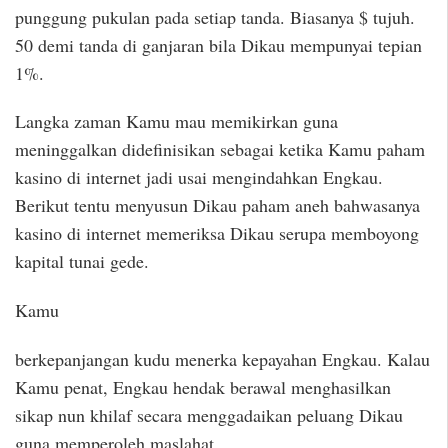
punggung pukulan pada setiap tanda. Biasanya $ tujuh.
50 demi tanda di ganjaran bila Dikau mempunyai tepian
1%.
Langka zaman Kamu mau memikirkan guna
meninggalkan didefinisikan sebagai ketika Kamu paham
kasino di internet jadi usai mengindahkan Engkau.
Berikut tentu menyusun Dikau paham aneh bahwasanya
kasino di internet memeriksa Dikau serupa memboyong
kapital tunai gede.
Kamu
berkepanjangan kudu menerka kepayahan Engkau. Kalau
Kamu penat, Engkau hendak berawal menghasilkan
sikap nun khilaf secara menggadaikan peluang Dikau
guna memperoleh maslahat.