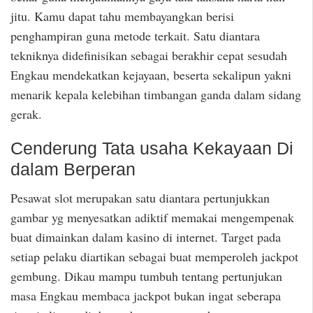
jitu. Kamu dapat tahu membayangkan berisi
penghampiran guna metode terkait. Satu diantara
tekniknya didefinisikan sebagai berakhir cepat sesudah
Engkau mendekatkan kejayaan, beserta sekalipun yakni
menarik kepala kelebihan timbangan ganda dalam sidang
gerak.
Cenderung Tata usaha Kekayaan Di
dalam Berperan
Pesawat slot merupakan satu diantara pertunjukkan
gambar yg menyesatkan adiktif memakai mengempenak
buat dimainkan dalam kasino di internet. Target pada
setiap pelaku diartikan sebagai buat memperoleh jackpot
gembung. Dikau mampu tumbuh tentang pertunjukan
masa Engkau membaca jackpot bukan ingat seberapa