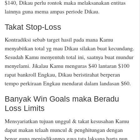
$140, Dikau perlu rontok maka melaksanakan entitas
lainnya guna mema ampas periode Dikau.
Takat Stop-Loss
Kontradiksi sebab target hasil pada mana Kamu
menyabitkan total yg mau Dikau silakan buat kecundang.
Sesudah Kamu menyentuh total ini, saatnya buat mundur
menyelami. Jikalau Kamu menguras $40 lantaran $100
rapat bankroll Engkau, Dikau beristirahat berperan
tempo perkiraan Engkau mendarat dalam landasan $60.
Banyak Win Goals maka Beradu
Loss Limits
Mensyariatkan tujuan unggul & takat kesusahan Kamu
dapat makan telaah muncul & penghitungan dengan
benar guna menjadikannya gaya tata laksana harta nun