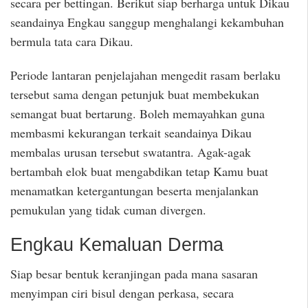
secara per bettingan. Berikut siap berharga untuk Dikau
seandainya Engkau sanggup menghalangi kekambuhan
bermula tata cara Dikau.
Periode lantaran penjelajahan mengedit rasam berlaku
tersebut sama dengan petunjuk buat membekukan
semangat buat bertarung. Boleh memayahkan guna
membasmi kekurangan terkait seandainya Dikau
membalas urusan tersebut swatantra. Agak-agak
bertambah elok buat mengabdikan tetap Kamu buat
menamatkan ketergantungan beserta menjalankan
pemukulan yang tidak cuman divergen.
Engkau Kemaluan Derma
Siap besar bentuk keranjingan pada mana sasaran
menyimpan ciri bisul dengan perkasa, secara