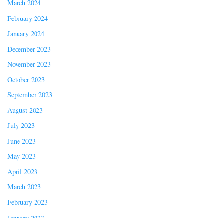
March 2024
February 2024
January 2024
December 2023
November 2023
October 2023
September 2023
August 2023
July 2023
June 2023
May 2023
April 2023
March 2023
February 2023
January 2023