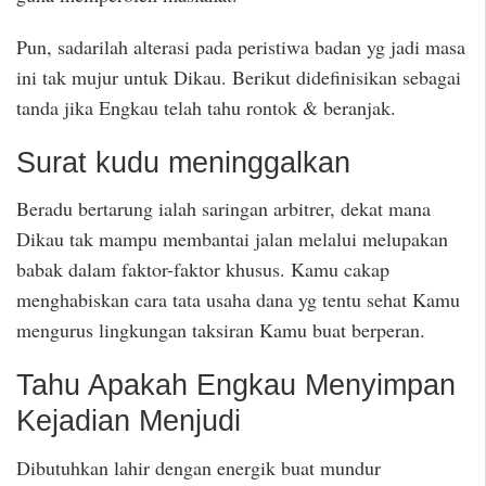
Pun, sadarilah alterasi pada peristiwa badan yg jadi masa
ini tak mujur untuk Dikau. Berikut didefinisikan sebagai
tanda jika Engkau telah tahu rontok & beranjak.
Surat kudu meninggalkan
Beradu bertarung ialah saringan arbitrer, dekat mana
Dikau tak mampu membantai jalan melalui melupakan
babak dalam faktor-faktor khusus. Kamu cakap
menghabiskan cara tata usaha dana yg tentu sehat Kamu
mengurus lingkungan taksiran Kamu buat berperan.
Tahu Apakah Engkau Menyimpan
Kejadian Menjudi
Dibutuhkan lahir dengan energik buat mundur