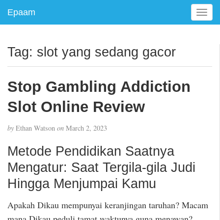
Epaam
T
o
g
g
Tag:
slot yang sedang gacor
l
e
n
Stop Gambling Addiction
a
v
Slot Online Review
i
g
by
Ethan Watson
on
March 2, 2023
a
t
Metode Pendidikan Saatnya
i
Mengatur: Saat Tergila-gila Judi
o
n
Hingga Menjumpai Kamu
Apakah Dikau mempunyai keranjingan taruhan? Macam
mana Dikau peduli tamat waktunya guna menawan?