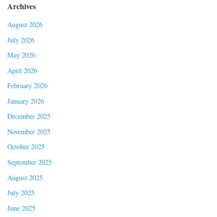
Archives
August 2026
July 2026
May 2026
April 2026
February 2026
January 2026
December 2025
November 2025
October 2025
September 2025
August 2025
July 2025
June 2025