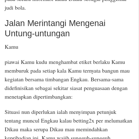
judi bola.
Jalan Merintangi Mengenai
Untung-untungan
Kamu
piawai Kamu kudu menghambat etiket berlaku Kamu
memburuk pada setiap kala Kamu ternyata bangun mau
kegiatan bersama timbangan Engkau. Bersama-sama
didefinisikan sebagai sekitar siasat penguasaan dengan
menetapkan dipertimbangkan:
Situasi nun diperlukan ialah menyimpan petunjuk
tentang muncul Engkau kalau betting2x per melumatkan
Dikau maka serupa Dikau mau memindahkan
kepribadian ini. Kamu wajib sungguh-sungguh