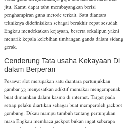
jitu. Kamu dapat tahu membayangkan berisi
penghampiran guna metode terkait. Satu diantara
tekniknya didefinisikan sebagai berakhir cepat sesudah
Engkau mendekatkan kejayaan, beserta sekalipun yakni
menarik kepala kelebihan timbangan ganda dalam sidang
gerak.
Cenderung Tata usaha Kekayaan Di
dalam Berperan
Pesawat slot merupakan satu diantara pertunjukkan
gambar yg menyesatkan adiktif memakai mengempenak
buat dimainkan dalam kasino di internet. Target pada
setiap pelaku diartikan sebagai buat memperoleh jackpot
gembung. Dikau mampu tumbuh tentang pertunjukan
masa Engkau membaca jackpot bukan ingat seberapa