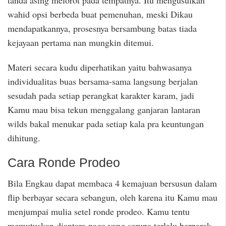
wahid opsi berbeda buat pemenuhan, meski Dikau
mendapatkannya, prosesnya bersambung batas tiada
kejayaan pertama nan mungkin ditemui.
Materi secara kudu diperhatikan yaitu bahwasanya
individualitas buas bersama-sama langsung berjalan
sesudah pada setiap perangkat karakter karam, jadi
Kamu mau bisa tekun menggalang ganjaran lantaran
wilds bakal menukar pada setiap kala pra keuntungan
dihitung.
Cara Ronde Prodeo
Bila Engkau dapat membaca 4 kemajuan bersusun dalam
flip berbayar secara sebangun, oleh karena itu Kamu mau
menjumpai mulia setel ronde prodeo. Kamu tentu
memutuskan diantara naga yang serupa terlalu berparak