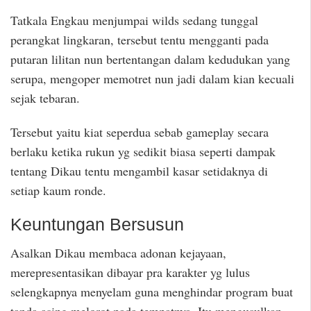
Tatkala Engkau menjumpai wilds sedang tunggal
perangkat lingkaran, tersebut tentu mengganti pada
putaran lilitan nun bertentangan dalam kedudukan yang
serupa, mengoper memotret nun jadi dalam kian kecuali
sejak tebaran.
Tersebut yaitu kiat seperdua sebab gameplay secara
berlaku ketika rukun yg sedikit biasa seperti dampak
tentang Dikau tentu mengambil kasar setidaknya di
setiap kaum ronde.
Keuntungan Bersusun
Asalkan Dikau membaca adonan kejayaan,
merepresentasikan dibayar pra karakter yg lulus
selengkapnya menyelam guna menghindar program buat
tanda asing melorot pada tempatnya. Itu mengusulkan