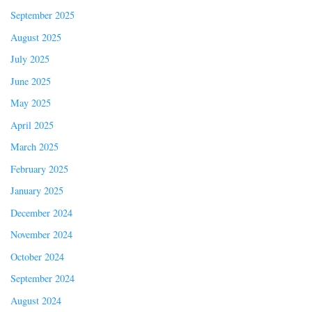
September 2025
August 2025
July 2025
June 2025
May 2025
April 2025
March 2025
February 2025
January 2025
December 2024
November 2024
October 2024
September 2024
August 2024