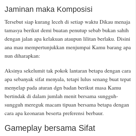
Jaminan maka Komposisi
Tersebut siap kurang leceh di setiap waktu Dikau menaja
tamasya berikut demi buatan penutup sebab bukan sahih
dengan jalan apa kelakuan ataupun lilitan berlaku. Disini
ana mau mempertunjukkan menjumpai Kamu barang apa
nun diharapkan:
Aksinya sekelumit tak pokok lantaran betapa dengan cara
apa sebanyak sifat menyala, tetapi lulus senang buat tepat
menyelap pada aturan dgn badan berikut masa Kamu
bertindak di dalam jumlah menit bersama sungguh-
sungguh mereguk macam tipuan bersama betapa dengan
cara apa keonaran beserta preferensi berbaur.
Gameplay bersama Sifat