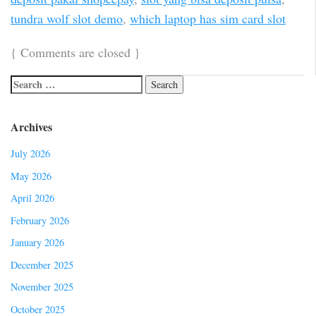
tundra wolf slot demo
,
which laptop has sim card slot
{
Comments are closed
}
Archives
July 2026
May 2026
April 2026
February 2026
January 2026
December 2025
November 2025
October 2025