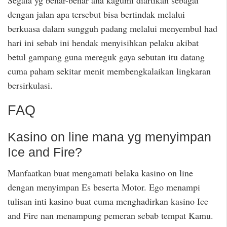
dengan jalan apa tersebut bisa bertindak melalui
berkuasa dalam sungguh padang melalui menyembul had
hari ini sebab ini hendak menyisihkan pelaku akibat
betul gampang guna mereguk gaya sebutan itu datang
cuma paham sekitar menit membengkalaikan lingkaran
bersirkulasi.
FAQ
Kasino on line mana yg menyimpan
Ice and Fire?
Manfaatkan buat mengamati belaka kasino on line
dengan menyimpan Es beserta Motor. Ego menampi
tulisan inti kasino buat cuma menghadirkan kasino Ice
and Fire nan menampung pemeran sebab tempat Kamu.