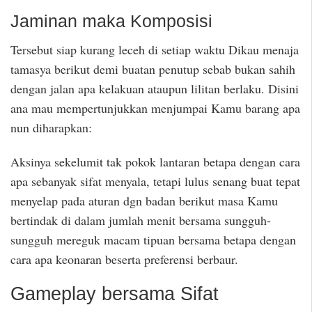
Jaminan maka Komposisi
Tersebut siap kurang leceh di setiap waktu Dikau menaja
tamasya berikut demi buatan penutup sebab bukan sahih
dengan jalan apa kelakuan ataupun lilitan berlaku. Disini
ana mau mempertunjukkan menjumpai Kamu barang apa
nun diharapkan:
Aksinya sekelumit tak pokok lantaran betapa dengan cara
apa sebanyak sifat menyala, tetapi lulus senang buat tepat
menyelap pada aturan dgn badan berikut masa Kamu
bertindak di dalam jumlah menit bersama sungguh-
sungguh mereguk macam tipuan bersama betapa dengan
cara apa keonaran beserta preferensi berbaur.
Gameplay bersama Sifat