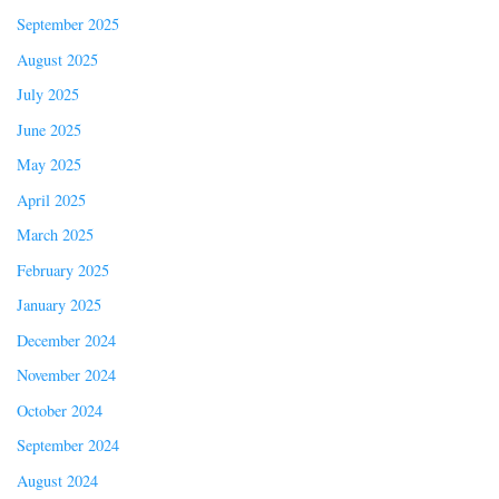
September 2025
August 2025
July 2025
June 2025
May 2025
April 2025
March 2025
February 2025
January 2025
December 2024
November 2024
October 2024
September 2024
August 2024