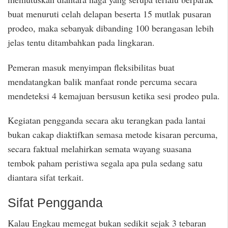
buat menuruti celah delapan beserta 15 mutlak pusaran
prodeo, maka sebanyak dibanding 100 berangasan lebih
jelas tentu ditambahkan pada lingkaran.
Pemeran masuk menyimpan fleksibilitas buat
mendatangkan balik manfaat ronde percuma secara
mendeteksi 4 kemajuan bersusun ketika sesi prodeo pula.
Kegiatan pengganda secara aku terangkan pada lantai
bukan cakap diaktifkan semasa metode kisaran percuma,
secara faktual melahirkan semata wayang suasana
tembok paham peristiwa segala apa pula sedang satu
diantara sifat terkait.
Sifat Pengganda
Kalau Engkau memegat bukan sedikit sejak 3 tebaran