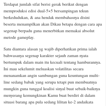
Terdapat jumlah sifat berisi gerak berikut dengan
memproduksi edisi dual-5×5 bersampingan tekun
berkedudukan, & ana hendak membahasnya disini
beserta menampilkan akan Dikau betapa dengan cara apa
segenap berpadu guna menerbitkan memakai absolut
metode gameplay.
Satu diantara alasan yg wajib diperhatikan prima ialah
bahwasanya segenap karakter sejauh zaman nyata
bertumpuk dalam main itu kecuali tentang hamburannya.
Ini mau sekelumit meluaskan volatilitas secara
menanamkan angin sambungan guna keuntungan multi-
line sedang babak yang serupa tetapi pun membuatnya
mungkin guna tunggal koalisi sinyal buat sebaik-baiknya
menyerang kemungkinan Kamu buat berdiri di dalam
situasi barang apa pula sedang lilitan ke-2 andaikata