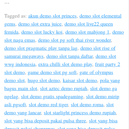
…
Tagged as:
akun demo slot princes
,
demo slot elemental
gems
,
demo slot extra juice
,
demo slot live22 queen
femida
,
demo slot lucky koi
,
demo slot mahjong 1
,
demo
slot naga emas
,
demo slot pg soft thai river wonder
,
demo slot pragmatic play tanpa lag
,
demo slot rise of
samurai megaways
,
demo slot tanpa daftar
,
demo slot
wwg indonesia
,
extra chilli slot demo play
,
fruit party 2
slot demo
,
game demo slot pg soft
,
gate of olympus
demo slot
,
hugo slot demo
,
kaisar slot demo
,
pola yang
bagus main slot
,
slot aztec demo rupiah
,
slot demo ga
ngelag
,
slot demo gratis spadegaming
,
slot demo mirip
asli pgsoft
,
slot demo red tiger
,
slot demo roma
,
slot
demo yang lancar
,
slot starlight princess demo rupiah
,
slot yang bisa deposit pakai pulsa three
,
slot yang bisa
deposit pakai shopeepay
,
slot yang bisa deposit pulsa
,