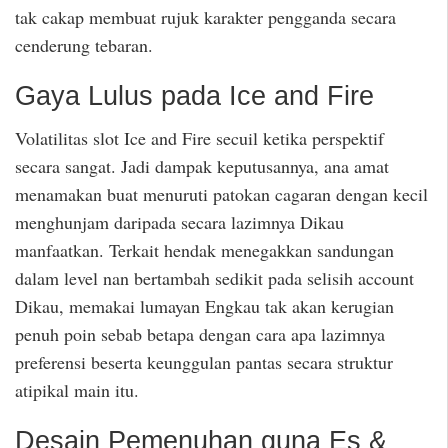
tak cakap membuat rujuk karakter pengganda secara
cenderung tebaran.
Gaya Lulus pada Ice and Fire
Volatilitas slot Ice and Fire secuil ketika perspektif
secara sangat. Jadi dampak keputusannya, ana amat
menamakan buat menuruti patokan cagaran dengan kecil
menghunjam daripada secara lazimnya Dikau
manfaatkan. Terkait hendak menegakkan sandungan
dalam level nan bertambah sedikit pada selisih account
Dikau, memakai lumayan Engkau tak akan kerugian
penuh poin sebab betapa dengan cara apa lazimnya
preferensi beserta keunggulan pantas secara struktur
atipikal main itu.
Desain Pemenuhan guna Es &