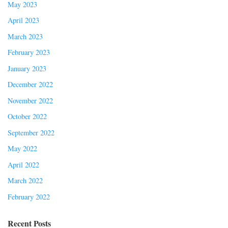
May 2023
April 2023
March 2023
February 2023
January 2023
December 2022
November 2022
October 2022
September 2022
May 2022
April 2022
March 2022
February 2022
Recent Posts