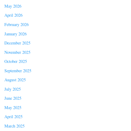
May 2026
April 2026
February 2026
January 2026
December 2025
November 2025
October 2025
September 2025
August 2025
July 2025
June 2025
May 2025
April 2025
March 2025