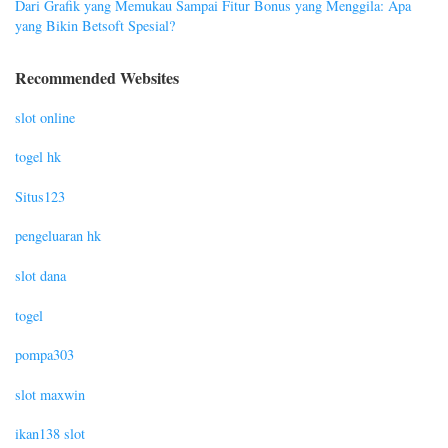
Dari Grafik yang Memukau Sampai Fitur Bonus yang Menggila: Apa
yang Bikin Betsoft Spesial?
Recommended Websites
slot online
togel hk
Situs123
pengeluaran hk
slot dana
togel
pompa303
slot maxwin
ikan138 slot