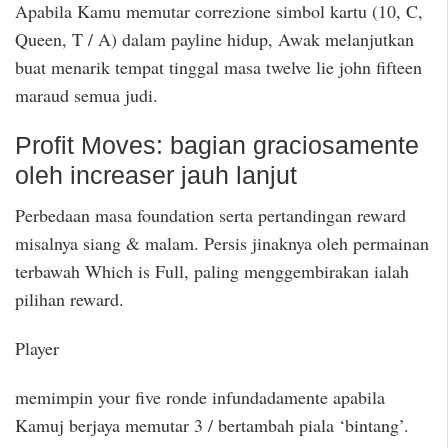
Apabila Kamu memutar correzione simbol kartu (10, C,
Queen, T / A) dalam payline hidup, Awak melanjutkan
buat menarik tempat tinggal masa twelve lie john fifteen
maraud semua judi.
Profit Moves: bagian graciosamente
oleh increaser jauh lanjut
Perbedaan masa foundation serta pertandingan reward
misalnya siang & malam. Persis jinaknya oleh permainan
terbawah Which is Full, paling menggembirakan ialah
pilihan reward.
Player
memimpin your five ronde infundadamente apabila
Kamuj berjaya memutar 3 / bertambah piala ‘bintang’.