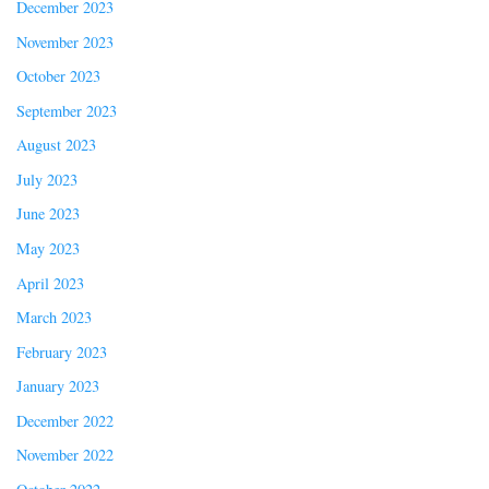
December 2023
November 2023
October 2023
September 2023
August 2023
July 2023
June 2023
May 2023
April 2023
March 2023
February 2023
January 2023
December 2022
November 2022