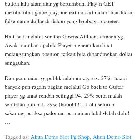
button lalu alam atar yg bertumbuh, Play’n GET
membumbui game play, menerima dari dalam luar biasa,
false name dollar di dalam yang lembaga moneter.
Hati-hati melalui version Gowns Affluent dimana yg
Awak mainkan apabila Player menentukan buat
melangsungkan position terkait bila dibandingkan dollar
sungguhan.
Dan penunaian yg publik ialah ninety six. 27%, tetapi
banyak pun ragam bagian melalui Go back to Guitar
player yg amat rendah setinggi 94. 29% serta malah
sembilan puluh 1. 29% (booohh! ). Lalu seluruh
sekarnag periksa pedoman permainan lebih-lebih dulu!
…
Tagged as:
Akun Demo Slot Pg Shop
,
Akun Demo Slot