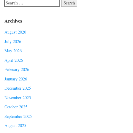
Archives
August 2026
July 2026
May 2026
April 2026
February 2026
January 2026
December 2025
November 2025
October 2025
September 2025
August 2025