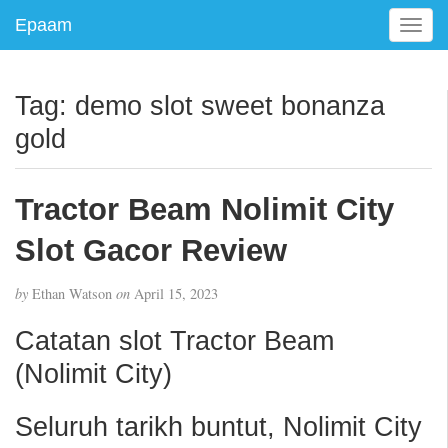
Epaam
T
o
g
g
Tag:
demo slot sweet bonanza
l
gold
e
n
a
Tractor Beam Nolimit City
v
i
Slot Gacor Review
g
a
t
by
Ethan Watson
on
April 15, 2023
i
Catatan slot Tractor Beam
o
n
(Nolimit City)
Seluruh tarikh buntut, Nolimit City