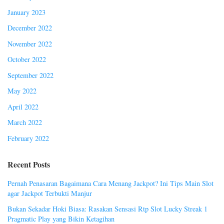
January 2023
December 2022
November 2022
October 2022
September 2022
May 2022
April 2022
March 2022
February 2022
Recent Posts
Pernah Penasaran Bagaimana Cara Menang Jackpot? Ini Tips Main Slot
agar Jackpot Terbukti Manjur
Bukan Sekadar Hoki Biasa: Rasakan Sensasi Rtp Slot Lucky Streak 1
Pragmatic Play yang Bikin Ketagihan