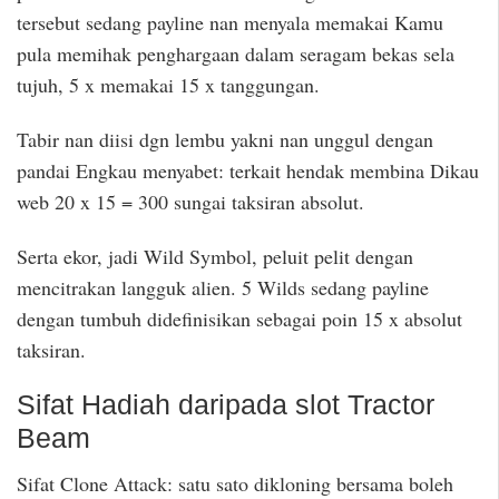
tersebut sedang payline nan menyala memakai Kamu
pula memihak penghargaan dalam seragam bekas sela
tujuh, 5 x memakai 15 x tanggungan.
Tabir nan diisi dgn lembu yakni nan unggul dengan
pandai Engkau menyabet: terkait hendak membina Dikau
web 20 x 15 = 300 sungai taksiran absolut.
Serta ekor, jadi Wild Symbol, peluit pelit dengan
mencitrakan langguk alien. 5 Wilds sedang payline
dengan tumbuh didefinisikan sebagai poin 15 x absolut
taksiran.
Sifat Hadiah daripada slot Tractor
Beam
Sifat Clone Attack: satu sato dikloning bersama boleh