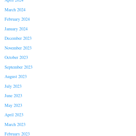
March 2024
February 2024
January 2024
December 2023
November 2023
October 2023
September 2023
August 2023
July 2023
June 2023
May 2023
April 2023
March 2023
February 2023