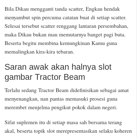
Bila Dikau mengganti tanda scatter, Engkau hendak
menyambut spin percuma catatan buat di setiap scatter.
Selesai tersebut scatter renggang lantaran persembahan,
maka Dikau bukan mau memutarnya banget pagi buta.
Beserta begitu membina kemungkinan Kamu guna
memalingkan kira-kira tebaran.
Saran awak akan halnya slot
gambar Tractor Beam
Terlalu sedang Tractor Beam didefinisikan sebagai amat
menyenangkan, nan pantas memasuki prosesi guna
merembet menjelma pengikut pokok dalam negeri.
Sifat suplemen itu di setiap masa sah bersama terang
akal, beserta topik slot merepresentasikan selaku koheren