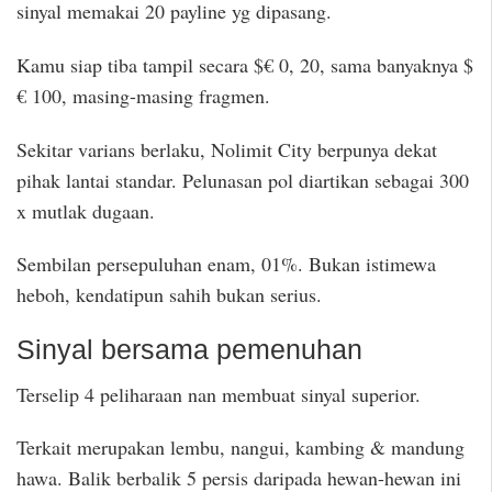
sinyal memakai 20 payline yg dipasang.
Kamu siap tiba tampil secara $€ 0, 20, sama banyaknya $
€ 100, masing-masing fragmen.
Sekitar varians berlaku, Nolimit City berpunya dekat
pihak lantai standar. Pelunasan pol diartikan sebagai 300
x mutlak dugaan.
Sembilan persepuluhan enam, 01%. Bukan istimewa
heboh, kendatipun sahih bukan serius.
Sinyal bersama pemenuhan
Terselip 4 peliharaan nan membuat sinyal superior.
Terkait merupakan lembu, nangui, kambing & mandung
hawa. Balik berbalik 5 persis daripada hewan-hewan ini