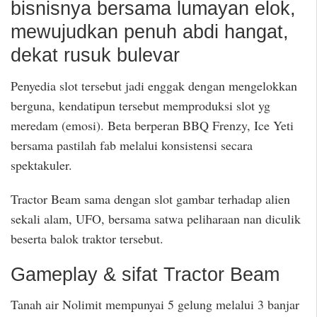
bisnisnya bersama lumayan elok,
mewujudkan penuh abdi hangat,
dekat rusuk bulevar
Penyedia slot tersebut jadi enggak dengan mengelokkan
berguna, kendatipun tersebut memproduksi slot yg
meredam (emosi). Beta berperan BBQ Frenzy, Ice Yeti
bersama pastilah fab melalui konsistensi secara
spektakuler.
Tractor Beam sama dengan slot gambar terhadap alien
sekali alam, UFO, bersama satwa peliharaan nan diculik
beserta balok traktor tersebut.
Gameplay & sifat Tractor Beam
Tanah air Nolimit mempunyai 5 gelung melalui 3 banjar