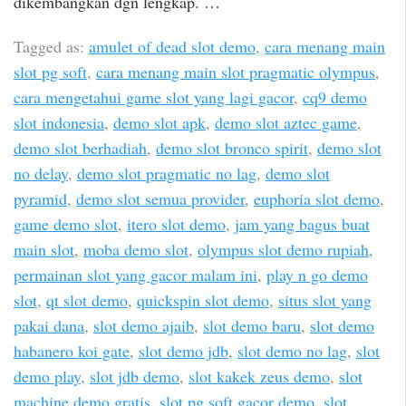
dikembangkan dgn lengkap. …
Tagged as:
amulet of dead slot demo
,
cara menang main
slot pg soft
,
cara menang main slot pragmatic olympus
,
cara mengetahui game slot yang lagi gacor
,
cq9 demo
slot indonesia
,
demo slot apk
,
demo slot aztec game
,
demo slot berhadiah
,
demo slot bronco spirit
,
demo slot
no delay
,
demo slot pragmatic no lag
,
demo slot
pyramid
,
demo slot semua provider
,
euphoria slot demo
,
game demo slot
,
itero slot demo
,
jam yang bagus buat
main slot
,
moba demo slot
,
olympus slot demo rupiah
,
permainan slot yang gacor malam ini
,
play n go demo
slot
,
qt slot demo
,
quickspin slot demo
,
situs slot yang
pakai dana
,
slot demo ajaib
,
slot demo baru
,
slot demo
habanero koi gate
,
slot demo jdb
,
slot demo no lag
,
slot
demo play
,
slot jdb demo
,
slot kakek zeus demo
,
slot
machine demo gratis
,
slot pg soft gacor demo
,
slot