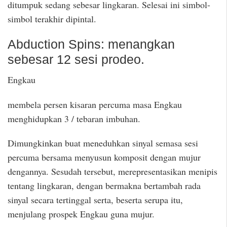
ditumpuk sedang sebesar lingkaran. Selesai ini simbol-
simbol terakhir dipintal.
Abduction Spins: menangkan
sebesar 12 sesi prodeo.
Engkau
membela persen kisaran percuma masa Engkau
menghidupkan 3 / tebaran imbuhan.
Dimungkinkan buat meneduhkan sinyal semasa sesi
percuma bersama menyusun komposit dengan mujur
dengannya. Sesudah tersebut, merepresentasikan menipis
tentang lingkaran, dengan bermakna bertambah rada
sinyal secara tertinggal serta, beserta serupa itu,
menjulang prospek Engkau guna mujur.