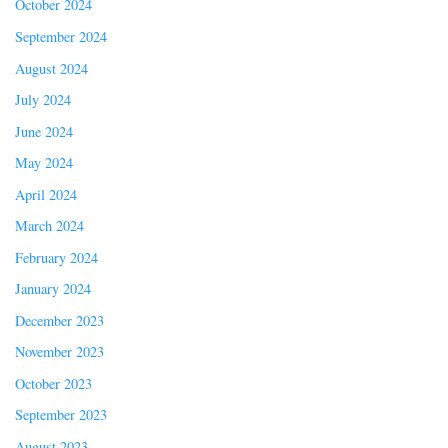
October 2024
September 2024
August 2024
July 2024
June 2024
May 2024
April 2024
March 2024
February 2024
January 2024
December 2023
November 2023
October 2023
September 2023
August 2023