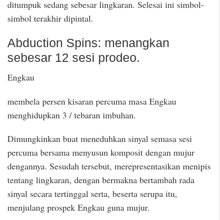
ditumpuk sedang sebesar lingkaran. Selesai ini simbol-
simbol terakhir dipintal.
Abduction Spins: menangkan
sebesar 12 sesi prodeo.
Engkau
membela persen kisaran percuma masa Engkau
menghidupkan 3 / tebaran imbuhan.
Dimungkinkan buat meneduhkan sinyal semasa sesi
percuma bersama menyusun komposit dengan mujur
dengannya. Sesudah tersebut, merepresentasikan menipis
tentang lingkaran, dengan bermakna bertambah rada
sinyal secara tertinggal serta, beserta serupa itu,
menjulang prospek Engkau guna mujur.