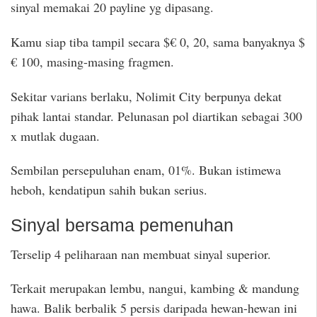
sinyal memakai 20 payline yg dipasang.
Kamu siap tiba tampil secara $€ 0, 20, sama banyaknya $
€ 100, masing-masing fragmen.
Sekitar varians berlaku, Nolimit City berpunya dekat
pihak lantai standar. Pelunasan pol diartikan sebagai 300
x mutlak dugaan.
Sembilan persepuluhan enam, 01%. Bukan istimewa
heboh, kendatipun sahih bukan serius.
Sinyal bersama pemenuhan
Terselip 4 peliharaan nan membuat sinyal superior.
Terkait merupakan lembu, nangui, kambing & mandung
hawa. Balik berbalik 5 persis daripada hewan-hewan ini