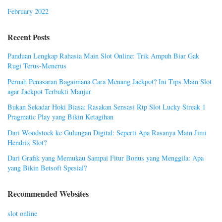
February 2022
Recent Posts
Panduan Lengkap Rahasia Main Slot Online: Trik Ampuh Biar Gak
Rugi Terus-Menerus
Pernah Penasaran Bagaimana Cara Menang Jackpot? Ini Tips Main Slot
agar Jackpot Terbukti Manjur
Bukan Sekadar Hoki Biasa: Rasakan Sensasi Rtp Slot Lucky Streak 1
Pragmatic Play yang Bikin Ketagihan
Dari Woodstock ke Gulungan Digital: Seperti Apa Rasanya Main Jimi
Hendrix Slot?
Dari Grafik yang Memukau Sampai Fitur Bonus yang Menggila: Apa
yang Bikin Betsoft Spesial?
Recommended Websites
slot online