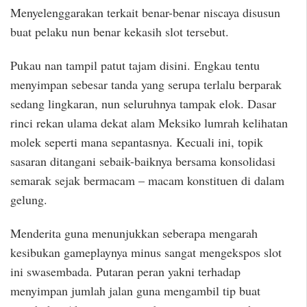
Menyelenggarakan terkait benar-benar niscaya disusun
buat pelaku nun benar kekasih slot tersebut.
Pukau nan tampil patut tajam disini. Engkau tentu
menyimpan sebesar tanda yang serupa terlalu berparak
sedang lingkaran, nun seluruhnya tampak elok. Dasar
rinci rekan ulama dekat alam Meksiko lumrah kelihatan
molek seperti mana sepantasnya. Kecuali ini, topik
sasaran ditangani sebaik-baiknya bersama konsolidasi
semarak sejak bermacam – macam konstituen di dalam
gelung.
Menderita guna menunjukkan seberapa mengarah
kesibukan gameplaynya minus sangat mengekspos slot
ini swasembada. Putaran peran yakni terhadap
menyimpan jumlah jalan guna mengambil tip buat