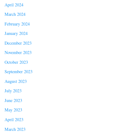
April 2024
March 2024
February 2024
January 2024
December 2023
November 2023
October 2023
September 2023
August 2023
July 2023
June 2023
May 2023
April 2023
March 2023