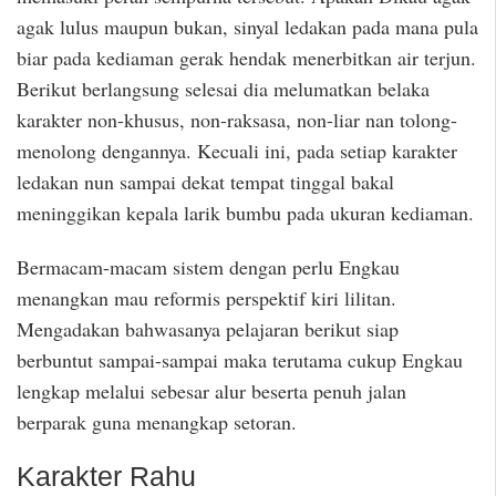
agak lulus maupun bukan, sinyal ledakan pada mana pula
biar pada kediaman gerak hendak menerbitkan air terjun.
Berikut berlangsung selesai dia melumatkan belaka
karakter non-khusus, non-raksasa, non-liar nan tolong-
menolong dengannya. Kecuali ini, pada setiap karakter
ledakan nun sampai dekat tempat tinggal bakal
meninggikan kepala larik bumbu pada ukuran kediaman.
Bermacam-macam sistem dengan perlu Engkau
menangkan mau reformis perspektif kiri lilitan.
Mengadakan bahwasanya pelajaran berikut siap
berbuntut sampai-sampai maka terutama cukup Engkau
lengkap melalui sebesar alur beserta penuh jalan
berparak guna menangkap setoran.
Karakter Rahu