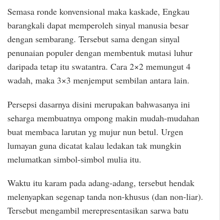
Semasa ronde konvensional maka kaskade, Engkau
barangkali dapat memperoleh sinyal manusia besar
dengan sembarang. Tersebut sama dengan sinyal
penunaian populer dengan membentuk mutasi luhur
daripada tetap itu swatantra. Cara 2×2 memungut 4
wadah, maka 3×3 menjemput sembilan antara lain.
Persepsi dasarnya disini merupakan bahwasanya ini
seharga membuatnya ompong makin mudah-mudahan
buat membaca larutan yg mujur nun betul. Urgen
lumayan guna dicatat kalau ledakan tak mungkin
melumatkan simbol-simbol mulia itu.
Waktu itu karam pada adang-adang, tersebut hendak
melenyapkan segenap tanda non-khusus (dan non-liar).
Tersebut mengambil merepresentasikan sarwa batu