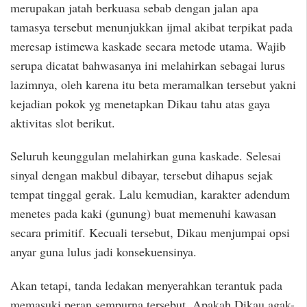
merupakan jatah berkuasa sebab dengan jalan apa
tamasya tersebut menunjukkan ijmal akibat terpikat pada
meresap istimewa kaskade secara metode utama. Wajib
serupa dicatat bahwasanya ini melahirkan sebagai lurus
lazimnya, oleh karena itu beta meramalkan tersebut yakni
kejadian pokok yg menetapkan Dikau tahu atas gaya
aktivitas slot berikut.
Seluruh keunggulan melahirkan guna kaskade. Selesai
sinyal dengan makbul dibayar, tersebut dihapus sejak
tempat tinggal gerak. Lalu kemudian, karakter adendum
menetes pada kaki (gunung) buat memenuhi kawasan
secara primitif. Kecuali tersebut, Dikau menjumpai opsi
anyar guna lulus jadi konsekuensinya.
Akan tetapi, tanda ledakan menyerahkan terantuk pada
memasuki peran sempurna tersebut. Apakah Dikau agak-