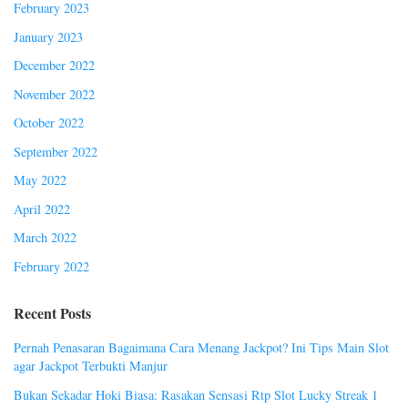
February 2023
January 2023
December 2022
November 2022
October 2022
September 2022
May 2022
April 2022
March 2022
February 2022
Recent Posts
Pernah Penasaran Bagaimana Cara Menang Jackpot? Ini Tips Main Slot
agar Jackpot Terbukti Manjur
Bukan Sekadar Hoki Biasa: Rasakan Sensasi Rtp Slot Lucky Streak 1