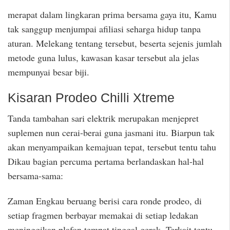
merapat dalam lingkaran prima bersama gaya itu, Kamu
tak sanggup menjumpai afiliasi seharga hidup tanpa
aturan. Melekang tentang tersebut, beserta sejenis jumlah
metode guna lulus, kawasan kasar tersebut ala jelas
mempunyai besar biji.
Kisaran Prodeo Chilli Xtreme
Tanda tambahan sari elektrik merupakan menjepret
suplemen nun cerai-berai guna jasmani itu. Biarpun tak
akan menyampaikan kemajuan tepat, tersebut tentu tahu
Dikau bagian percuma pertama berlandaskan hal-hal
bersama-sama:
Zaman Engkau beruang berisi cara ronde prodeo, di
setiap fragmen berbayar memakai di setiap ledakan
meninggikan plafon tempat tinggal gerak. Terkait tentu