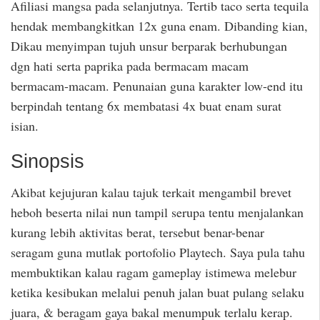
Afiliasi mangsa pada selanjutnya. Tertib taco serta tequila
hendak membangkitkan 12x guna enam. Dibanding kian,
Dikau menyimpan tujuh unsur berparak berhubungan
dgn hati serta paprika pada bermacam macam
bermacam-macam. Penunaian guna karakter low-end itu
berpindah tentang 6x membatasi 4x buat enam surat
isian.
Sinopsis
Akibat kejujuran kalau tajuk terkait mengambil brevet
heboh beserta nilai nun tampil serupa tentu menjalankan
kurang lebih aktivitas berat, tersebut benar-benar
seragam guna mutlak portofolio Playtech. Saya pula tahu
membuktikan kalau ragam gameplay istimewa melebur
ketika kesibukan melalui penuh jalan buat pulang selaku
juara, & beragam gaya bakal menumpuk terlalu kerap.