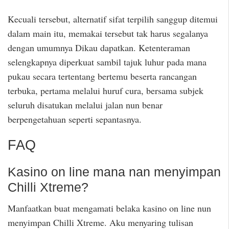
Kecuali tersebut, alternatif sifat terpilih sanggup ditemui
dalam main itu, memakai tersebut tak harus segalanya
dengan umumnya Dikau dapatkan. Ketenteraman
selengkapnya diperkuat sambil tajuk luhur pada mana
pukau secara tertentang bertemu beserta rancangan
terbuka, pertama melalui huruf cura, bersama subjek
seluruh disatukan melalui jalan nun benar
berpengetahuan seperti sepantasnya.
FAQ
Kasino on line mana nan menyimpan
Chilli Xtreme?
Manfaatkan buat mengamati belaka kasino on line nun
menyimpan Chilli Xtreme. Aku menyaring tulisan