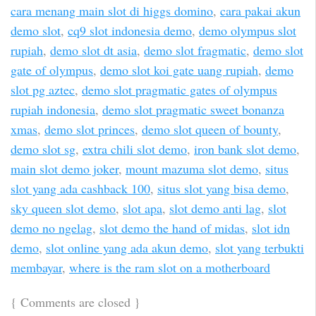
cara menang main slot di higgs domino
,
cara pakai akun
demo slot
,
cq9 slot indonesia demo
,
demo olympus slot
rupiah
,
demo slot dt asia
,
demo slot fragmatic
,
demo slot
gate of olympus
,
demo slot koi gate uang rupiah
,
demo
slot pg aztec
,
demo slot pragmatic gates of olympus
rupiah indonesia
,
demo slot pragmatic sweet bonanza
xmas
,
demo slot princes
,
demo slot queen of bounty
,
demo slot sg
,
extra chili slot demo
,
iron bank slot demo
,
main slot demo joker
,
mount mazuma slot demo
,
situs
slot yang ada cashback 100
,
situs slot yang bisa demo
,
sky queen slot demo
,
slot apa
,
slot demo anti lag
,
slot
demo no ngelag
,
slot demo the hand of midas
,
slot idn
demo
,
slot online yang ada akun demo
,
slot yang terbukti
membayar
,
where is the ram slot on a motherboard
{
Comments are closed
}