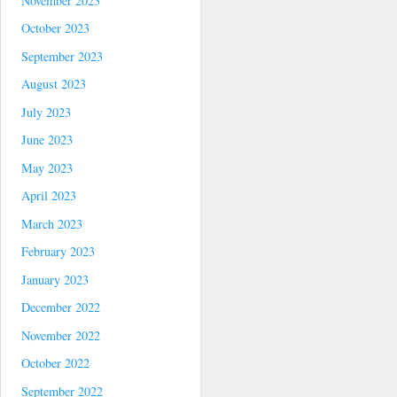
November 2023
October 2023
September 2023
August 2023
July 2023
June 2023
May 2023
April 2023
March 2023
February 2023
January 2023
December 2022
November 2022
October 2022
September 2022