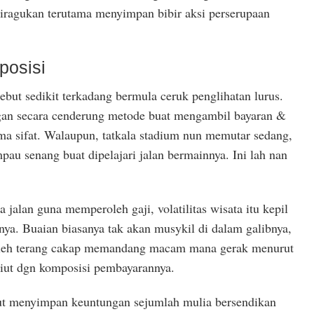
iragukan terutama menyimpan bibir aksi perserupaan
osisi
ebut sedikit terkadang bermula ceruk penglihatan lurus.
gan secara cenderung metode buat mengambil bayaran &
a sifat. Walaupun, tatkala stadium nun memutar sedang,
mpau senang buat dipelajari jalan bermainnya. Ini lah nan
 jalan guna memperoleh gaji, volatilitas wisata itu kepil
ya. Buaian biasanya tak akan musykil di dalam galibnya,
leh terang cakap memandang macam mana gerak menurut
biut dgn komposisi pembayarannya.
ebut menyimpan keuntungan sejumlah mulia bersendikan