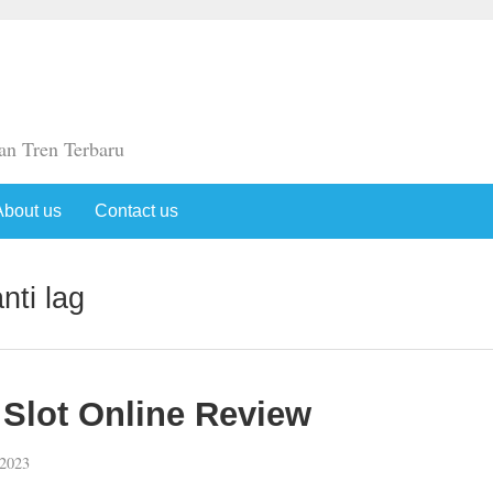
dan Tren Terbaru
About us
Contact us
nti lag
 Slot Online Review
 2023