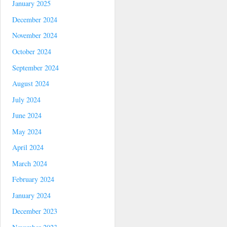
January 2025
December 2024
November 2024
October 2024
September 2024
August 2024
July 2024
June 2024
May 2024
April 2024
March 2024
February 2024
January 2024
December 2023