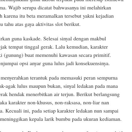
ma. Wajib serupa dicatat bahwasanya ini melahirkan
eh karena itu beta meramalkan tersebut yakni kejadian
tahu atas gaya aktivitas slot berikut.
rkan guna kaskade. Selesai sinyal dengan makbul
sejak tempat tinggal gerak. Lalu kemudian, karakter
 (gunung) buat memenuhi kawasan secara primitif.
njumpai opsi anyar guna lulus jadi konsekuensinya.
n menyerahkan terantuk pada memasuki peran sempurna
ak-agak lulus maupun bukan, sinyal ledakan pada mana
rak hendak menerbitkan air terjun. Berikut berlangsung
aka karakter non-khusus, non-raksasa, non-liar nan
 Kecuali ini, pada setiap karakter ledakan nun sampai
l meninggikan kepala larik bumbu pada ukuran kediaman.