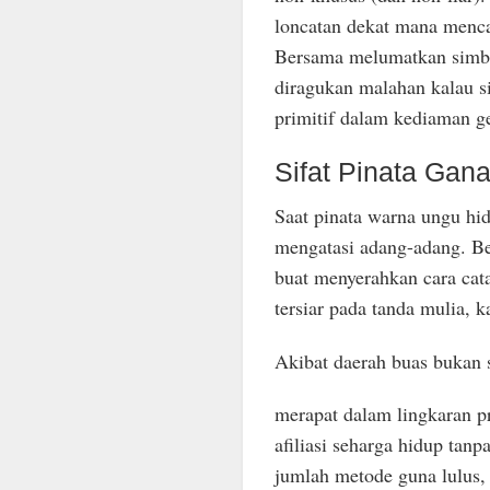
loncatan dekat mana mencap
Bersama melumatkan simbo
diragukan malahan kalau s
primitif dalam kediaman ge
Sifat Pinata Gan
Saat pinata warna ungu hid
mengatasi adang-adang. B
buat menyerahkan cara cat
tersiar pada tanda mulia, k
Akibat daerah buas bukan
merapat dalam lingkaran 
afiliasi seharga hidup tanp
jumlah metode guna lulus, 