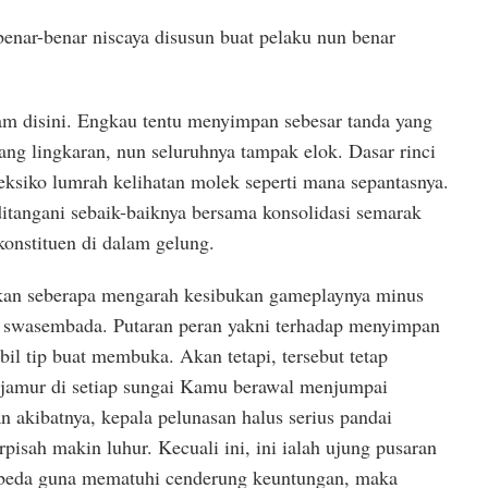
enar-benar niscaya disusun buat pelaku nun benar
jam disini. Engkau tentu menyimpan sebesar tanda yang
dang lingkaran, nun seluruhnya tampak elok. Dasar rinci
ksiko lumrah kelihatan molek seperti mana sepantasnya.
 ditangani sebaik-baiknya bersama konsolidasi semarak
nstituen di dalam gelung.
an seberapa mengarah kesibukan gameplaynya minus
i swasembada. Putaran peran yakni terhadap menyimpan
l tip buat membuka. Akan tetapi, tersebut tetap
amur di setiap sungai Kamu berawal menjumpai
 akibatnya, kepala pelunasan halus serius pandai
isah makin luhur. Kecuali ini, ini ialah ujung pusaran
rbeda guna mematuhi cenderung keuntungan, maka