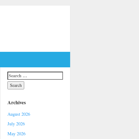
Archives
August 2026
July 2026
May 2026