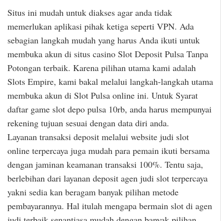
Situs ini mudah untuk diakses agar anda tidak
memerlukan aplikasi pihak ketiga seperti VPN. Ada
sebagian langkah mudah yang harus Anda ikuti untuk
membuka akun di situs casino Slot Deposit Pulsa Tanpa
Potongan terbaik. Karena pilihan utama kami adalah
Slots Empire, kami bakal melalui langkah-langkah utama
membuka akun di Slot Pulsa online ini. Untuk Syarat
daftar game slot depo pulsa 10rb, anda harus mempunyai
rekening tujuan sesuai dengan data diri anda.
Layanan transaksi deposit melalui website judi slot
online terpercaya juga mudah para pemain ikuti bersama
dengan jaminan keamanan transaksi 100%. Tentu saja,
berlebihan dari layanan deposit agen judi slot terpercaya
yakni sedia kan beragam banyak pilihan metode
pembayarannya. Hal itulah mengapa bermain slot di agen
judi terbaik senantiasa mudah dengan banyak pilihan