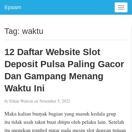
Epaam
T
o
g
g
Tag:
waktu
l
e
n
12 Daftar Website Slot
a
v
Deposit Pulsa Paling Gacor
i
g
Dan Gampang Menang
a
Waktu Ini
t
i
o
by
Ethan Watson
on
November 5, 2022
n
Maka kalian banyak bagian yang masuk kedala grup
itu tidak usah takut buat ditipu oleh pelaku lain. Setelah
itu menekan tombol putar pada mesin slot dengan tujuan