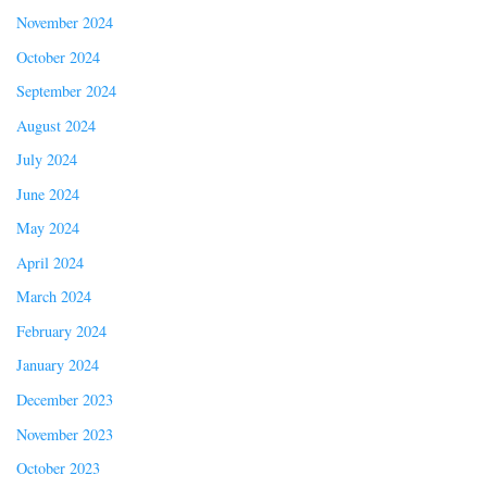
November 2024
October 2024
September 2024
August 2024
July 2024
June 2024
May 2024
April 2024
March 2024
February 2024
January 2024
December 2023
November 2023
October 2023