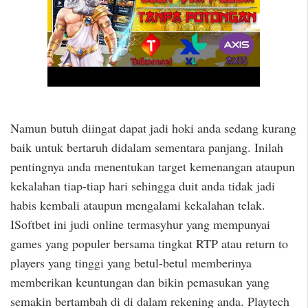
Namun butuh diingat dapat jadi hoki anda sedang kurang
baik untuk bertaruh didalam sementara panjang. Inilah
pentingnya anda menentukan target kemenangan ataupun
kekalahan tiap-tiap hari sehingga duit anda tidak jadi
habis kembali ataupun mengalami kekalahan telak.
ISoftbet ini judi online termasyhur yang mempunyai
games yang populer bersama tingkat RTP atau return to
players yang tinggi yang betul-betul memberinya
memberikan keuntungan dan bikin pemasukan yang
semakin bertambah di di dalam rekening anda. Playtech