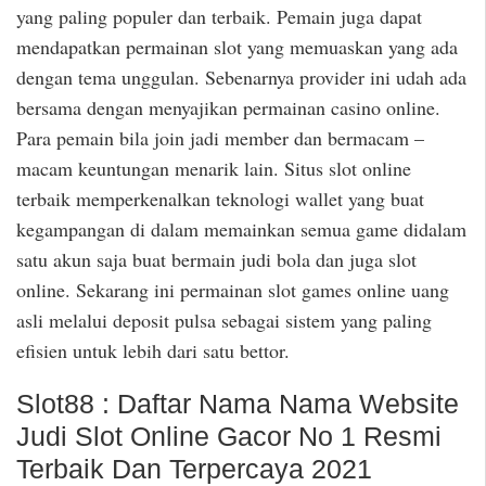
yang paling populer dan terbaik. Pemain juga dapat
mendapatkan permainan slot yang memuaskan yang ada
dengan tema unggulan. Sebenarnya provider ini udah ada
bersama dengan menyajikan permainan casino online.
Para pemain bila join jadi member dan bermacam –
macam keuntungan menarik lain. Situs slot online
terbaik memperkenalkan teknologi wallet yang buat
kegampangan di dalam memainkan semua game didalam
satu akun saja buat bermain judi bola dan juga slot
online. Sekarang ini permainan slot games online uang
asli melalui deposit pulsa sebagai sistem yang paling
efisien untuk lebih dari satu bettor.
Slot88 : Daftar Nama Nama Website
Judi Slot Online Gacor No 1 Resmi
Terbaik Dan Terpercaya 2021