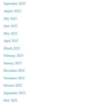
September 2023
August 2023
July 2023
June 2023
May 2023
April 2023
March 2023
February 2023
January 2023
December 2022
November 2022
October 2022
September 2022
May 2022