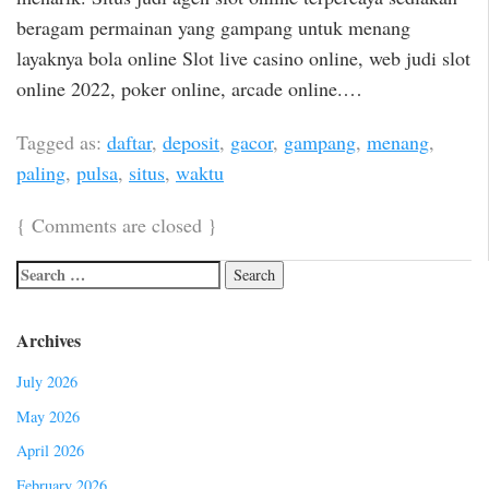
beragam permainan yang gampang untuk menang
layaknya bola online Slot live casino online, web judi slot
online 2022, poker online, arcade online.…
Tagged as:
daftar
,
deposit
,
gacor
,
gampang
,
menang
,
paling
,
pulsa
,
situs
,
waktu
{
Comments are closed
}
Archives
July 2026
May 2026
April 2026
February 2026