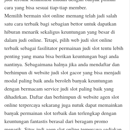
cara yang bisa sesuai tiap-tiap member.
Memilih bermain slot online memang telah jadi salah
satu cara terbaik bagi sebagian bettor untuk dapatkan
hiburan menarik sekaligus keuntungan yang besar di
dalam judi online. Tetapi, pilih web judi slot online
terbaik sebagai fasilitator permainan judi slot tentu lebih
penting yang mana bisa berikan keuntungan bagi anda
nantinya. Sebagaimana halnya jika anda mendaftar dan
berhimpun di website judi slot gacor yang bisa menjadi
modal paling baik anda beroleh banyak keuntungan
dengan bermacam service judi slot paling baik yang
dihadirkan. Daftar dan berhimpun di website agen slot
online terpercaya sekarang juga nutuk dapat memainkan
banyak permainan slot terbaik dan terlengkap dengan
keuntungan fantastis berasal dari beragam promo
menarik. Situs judi agen slot online terpercaya sediakan