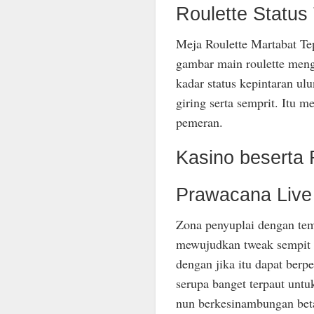
Roulette Status
Meja Roulette Martabat Te
gambar main roulette meng
kadar status kepintaran u
giring serta semprit. Itu 
pemeran.
Kasino beserta 
Prawacana Live 
Zona penyuplai dengan te
mewujudkan tweak sempit k
dengan jika itu dapat ber
serupa banget terpaut untu
nun berkesinambungan bet