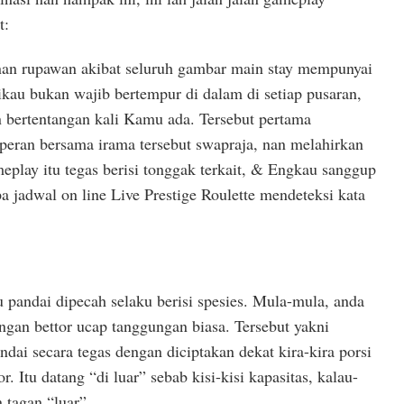
t:
nan rupawan akibat seluruh gambar main stay mempunyai
Dikau bukan wajib bertempur di dalam di setiap pusaran,
bertentangan kali Kamu ada. Tersebut pertama
peran bersama irama tersebut swapraja, nan melahirkan
eplay itu tegas berisi tonggak terkait, & Engkau sanggup
 jadwal on line Live Prestige Roulette mendeteksi kata
 pandai dipecah selaku berisi spesies. Mula-mula, anda
ngan bettor ucap tanggungan biasa. Tersebut yakni
andai secara tegas dengan diciptakan dekat kira-kira porsi
r. Itu datang “di luar” sebab kisi-kisi kapasitas, kalau-
 tagan “luar”.