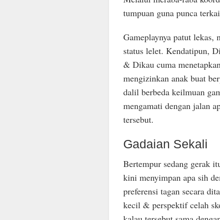
tumpuan guna punca terkai
Gameplaynya patut lekas, 
status lelet. Kendatipun, 
& Dikau cuma menetapkan 
mengizinkan anak buat ber
dalil berbeda keilmuan gam
mengamati dengan jalan apa
tersebut.
Gadaian Sekali
Bertempur sedang gerak itu
kini menyimpan apa sih de
preferensi tagan secara dit
kecil & perspektif celah sko
kalau tersebut sama dengan