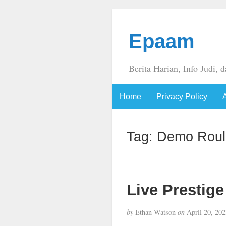
Epaam
Berita Harian, Info Judi, 
Home
Privacy Policy
Tag:
Demo Roule
Live Prestige
by
Ethan Watson
on
April 20, 202