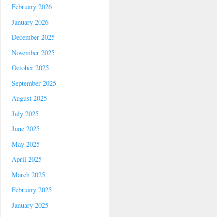
February 2026
January 2026
December 2025
November 2025
October 2025
September 2025
August 2025
July 2025
June 2025
May 2025
April 2025
March 2025
February 2025
January 2025