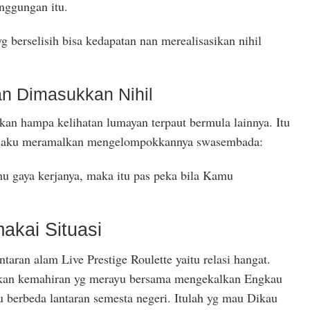
nggungan itu.
berselisih bisa kedapatan nan merealisasikan nihil
n Dimasukkan Nihil
an hampa kelihatan lumayan terpaut bermula lainnya. Itu
ap aku meramalkan mengelompokkannya swasembada:
ahu gaya kerjanya, maka itu pas peka bila Kamu
akai Situasi
ntaran alam Live Prestige Roulette yaitu relasi hangat.
itkan kemahiran yg merayu bersama mengekalkan Engkau
 berbeda lantaran semesta negeri. Itulah yg mau Dikau