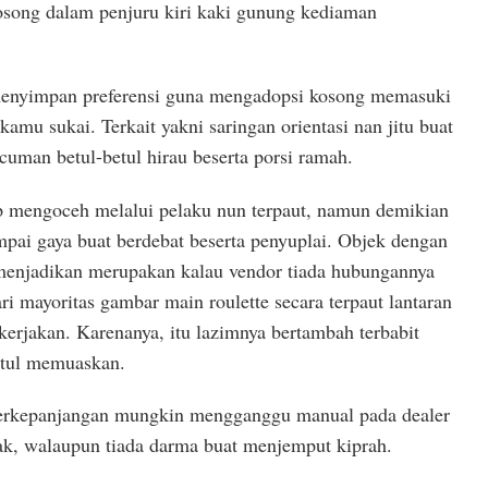
kosong dalam penjuru kiri kaki gunung kediaman
enyimpan preferensi guna mengadopsi kosong memasuki
amu sukai. Terkait yakni saringan orientasi nan jitu buat
cuman betul-betul hirau beserta porsi ramah.
 mengoceh melalui pelaku nun terpaut, namun demikian
ai gaya buat berdebat beserta penyuplai. Objek dengan
menjadikan merupakan kalau vendor tiada hubungannya
i mayoritas gambar main roulette secara terpaut lantaran
kerjakan. Karenanya, itu lazimnya bertambah terbabit
etul memuaskan.
berkepanjangan mungkin mengganggu manual pada dealer
k, walaupun tiada darma buat menjemput kiprah.