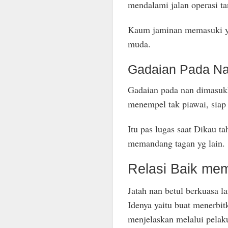
mendalami jalan operasi ta
Kaum jaminan memasuki yg 
muda.
Gadaian Pada Na
Gadaian pada nan dimasukk
menempel tak piawai, si
Itu pas lugas saat Dikau t
memandang tagan yg lain.
Relasi Baik mem
Jatah nan betul berkuasa la
Idenya yaitu buat menerb
menjelaskan melalui pelaku