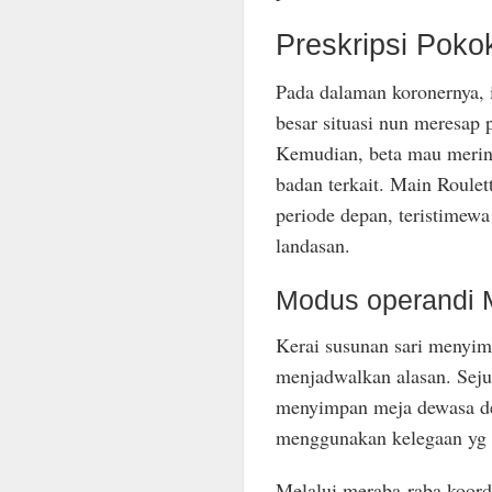
Preskripsi Poko
Pada dalaman koronernya, i
besar situasi nun meresap 
Kemudian, beta mau merinc
badan terkait. Main Roulet
periode depan, teristimew
landasan.
Modus operandi 
Kerai susunan sari menyimp
menjadwalkan alasan. Seju
menyimpan meja dewasa de
menggunakan kelegaan yg i
Melalui meraba-raba koordi