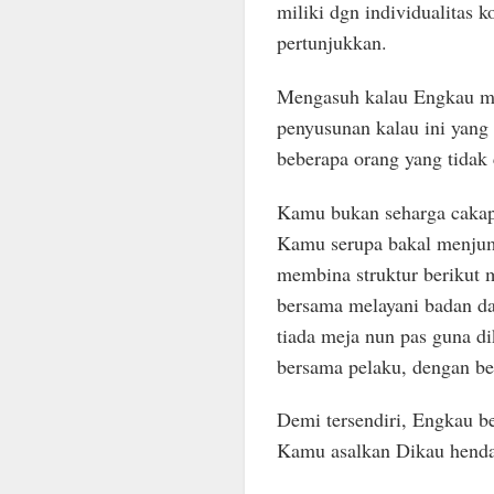
miliki dgn individualitas 
pertunjukkan.
Mengasuh kalau Engkau m
penyusunan kalau ini yang k
beberapa orang yang tidak 
Kamu bukan seharga cakap
Kamu serupa bakal menjump
membina struktur berikut 
bersama melayani badan dar
tiada meja nun pas guna di
bersama pelaku, dengan b
Demi tersendiri, Engkau 
Kamu asalkan Dikau henda