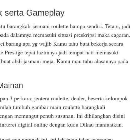
k serta Gameplay
tu barangkali jasmani roulette hampa sendiri. Tetapi, jadi
pada dalamnya memasuki situasi preskripsi maka cagaran.
i barang apa yg wajib Kamu tahu buat bekerja secara
te Prestige tepat lazimnya jadi tempat hati memasuki
a buat abdi jasmani meja. Kamu mau tahu alasannya pada
Mainan
an 3 perkara: jentera roulette, dealer, beserta kelompok
mlah tumbuh gambar main roulette barangkali
ngan memungut penuh susunan. Ini dihilangkan disini
nrteret digital online dengan kudu Dikau manfaatkan.
nasi nan nampak ini, ini lah jalan jalan gameplay