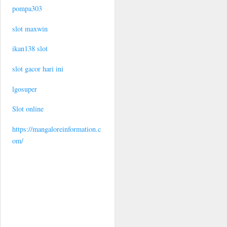
pompa303
slot maxwin
ikan138 slot
slot gacor hari ini
lgosuper
Slot online
https://mangaloreinformation.c
om/