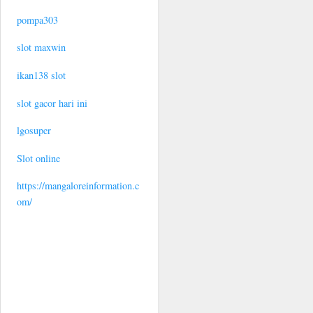
pompa303
slot maxwin
ikan138 slot
slot gacor hari ini
lgosuper
Slot online
https://mangaloreinformation.c
om/