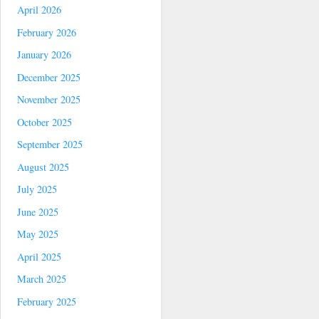
April 2026
February 2026
January 2026
December 2025
November 2025
October 2025
September 2025
August 2025
July 2025
June 2025
May 2025
April 2025
March 2025
February 2025