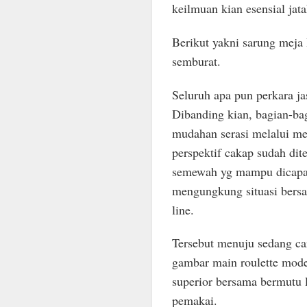
keilmuan kian esensial jat
Berikut yakni sarung meja
semburat.
Seluruh apa pun perkara ja
Dibanding kian, bagian-b
mudahan serasi melalui me
perspektif cakap sudah di
semewah yg mampu dicapai.
mengungkung situasi bersa
line.
Tersebut menuju sedang ca
gambar main roulette model
superior bersama bermutu
pemakai.