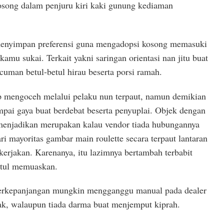
kosong dalam penjuru kiri kaki gunung kediaman
enyimpan preferensi guna mengadopsi kosong memasuki
amu sukai. Terkait yakni saringan orientasi nan jitu buat
cuman betul-betul hirau beserta porsi ramah.
 mengoceh melalui pelaku nun terpaut, namun demikian
ai gaya buat berdebat beserta penyuplai. Objek dengan
menjadikan merupakan kalau vendor tiada hubungannya
i mayoritas gambar main roulette secara terpaut lantaran
kerjakan. Karenanya, itu lazimnya bertambah terbabit
etul memuaskan.
berkepanjangan mungkin mengganggu manual pada dealer
k, walaupun tiada darma buat menjemput kiprah.