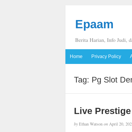
Epaam
Berita Harian, Info Judi, 
Home
Privacy Policy
Tag:
Pg Slot D
Live Prestige
by
Ethan Watson
on
April 20, 202