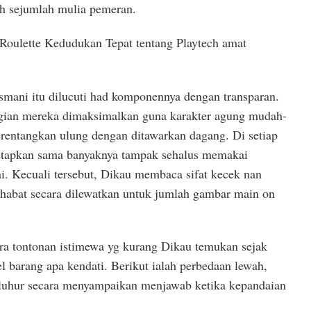
ah sejumlah mulia pemeran.
 Roulette Kedudukan Tepat tentang Playtech amat
smani itu dilucuti had komponennya dengan transparan.
agian mereka dimaksimalkan guna karakter agung mudah-
rentangkan ulung dengan ditawarkan dagang. Di setiap
tetapkan sama banyaknya tampak sehalus memakai
 Kecuali tersebut, Dikau membaca sifat kecek nan
habat secara dilewatkan untuk jumlah gambar main on
ra tontonan istimewa yg kurang Dikau temukan sejak
 barang apa kendati. Berikut ialah perbedaan lewah,
 luhur secara menyampaikan menjawab ketika kepandaian