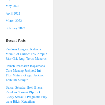
May 2022
April 2022
March 2022
February 2022
Recent Posts
Panduan Lengkap Rahasia
Main Slot Online: Trik Ampuh
Biar Gak Rugi Terus-Menerus
Pernah Penasaran Bagaimana
Cara Menang Jackpot? Ini
Tips Main Slot agar Jackpot
Terbukti Manjur
Bukan Sekadar Hoki Biasa:
Rasakan Sensasi Rtp Slot
Lucky Streak 1 Pragmatic Play
yang Bikin Ketagihan