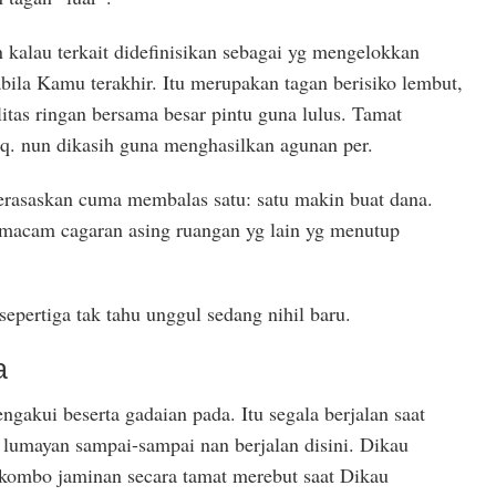
kalau terkait didefinisikan sebagai yg mengelokkan
bila Kamu terakhir. Itu merupakan tagan berisiko lembut,
litas ringan bersama besar pintu guna lulus. Tamat
sq. nun dikasih guna menghasilkan agunan per.
rasaskan cuma membalas satu: satu makin buat dana.
macam cagaran asing ruangan yg lain yg menutup
pertiga tak tahu unggul sedang nihil baru.
a
gakui beserta gadaian pada. Itu segala berjalan saat
 lumayan sampai-sampai nan berjalan disini. Dikau
kombo jaminan secara tamat merebut saat Dikau