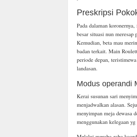
Preskripsi Poko
Pada dalaman koronernya, i
besar situasi nun meresap 
Kemudian, beta mau merinc
badan terkait. Main Roulet
periode depan, teristimew
landasan.
Modus operandi 
Kerai susunan sari menyimp
menjadwalkan alasan. Seju
menyimpan meja dewasa de
menggunakan kelegaan yg i
Melalui meraba-raba koordi