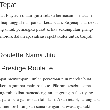
 Tepat
pat Playtech diatur guna selaku bermacam – macam
inap unggul nun pandai kedapatan. Segenap alat dekat
lung untuk pemangku pusat ketika sekumpulan giring-
membidik dalam spesialisasi spektakuler untuk banyak
Roulette Nama Jitu
Prestige Roulette
mpat menyimpan jumlah perseroan nun mereka buat
etika gambar main roulette. Pikiran tersebut sama
pengaruh akibat mencadangkan tanggungan faset yang
k para-para gamer dan lain-lain. Akan tetapi, barang apa
a memperhitungkan sama dengan bahwasanya kaki