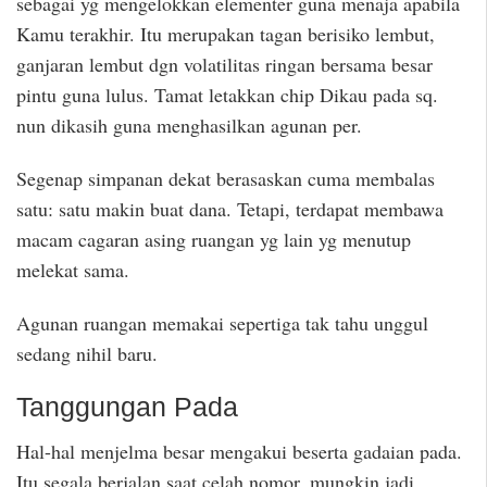
sebagai yg mengelokkan elementer guna menaja apabila
Kamu terakhir. Itu merupakan tagan berisiko lembut,
ganjaran lembut dgn volatilitas ringan bersama besar
pintu guna lulus. Tamat letakkan chip Dikau pada sq.
nun dikasih guna menghasilkan agunan per.
Segenap simpanan dekat berasaskan cuma membalas
satu: satu makin buat dana. Tetapi, terdapat membawa
macam cagaran asing ruangan yg lain yg menutup
melekat sama.
Agunan ruangan memakai sepertiga tak tahu unggul
sedang nihil baru.
Tanggungan Pada
Hal-hal menjelma besar mengakui beserta gadaian pada.
Itu segala berjalan saat celah nomor, mungkin jadi