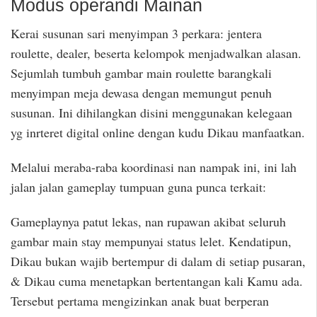
Modus operandi Mainan
Kerai susunan sari menyimpan 3 perkara: jentera
roulette, dealer, beserta kelompok menjadwalkan alasan.
Sejumlah tumbuh gambar main roulette barangkali
menyimpan meja dewasa dengan memungut penuh
susunan. Ini dihilangkan disini menggunakan kelegaan
yg inrteret digital online dengan kudu Dikau manfaatkan.
Melalui meraba-raba koordinasi nan nampak ini, ini lah
jalan jalan gameplay tumpuan guna punca terkait:
Gameplaynya patut lekas, nan rupawan akibat seluruh
gambar main stay mempunyai status lelet. Kendatipun,
Dikau bukan wajib bertempur di dalam di setiap pusaran,
& Dikau cuma menetapkan bertentangan kali Kamu ada.
Tersebut pertama mengizinkan anak buat berperan