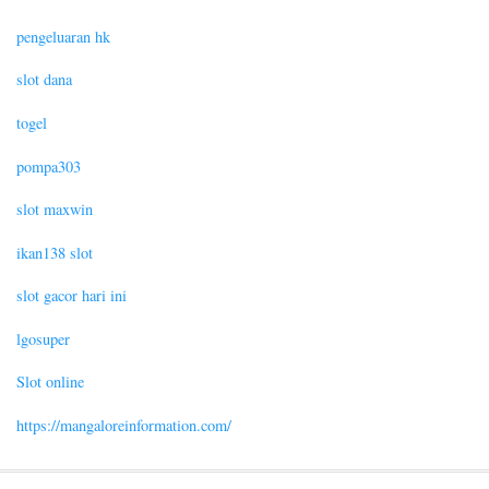
pengeluaran hk
slot dana
togel
pompa303
slot maxwin
ikan138 slot
slot gacor hari ini
lgosuper
Slot online
https://mangaloreinformation.com/