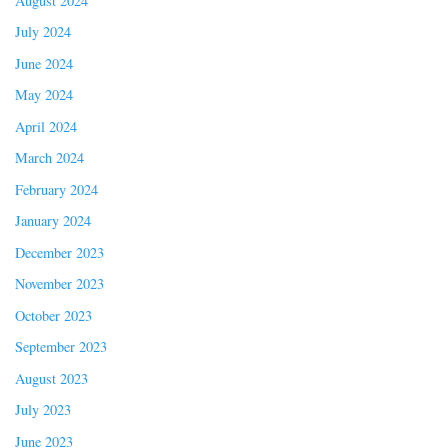
August 2024
July 2024
June 2024
May 2024
April 2024
March 2024
February 2024
January 2024
December 2023
November 2023
October 2023
September 2023
August 2023
July 2023
June 2023