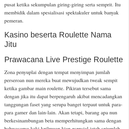
pusat ketika sekumpulan giring-giring serta semprit. Itu
membidik dalam spesialisasi spektakuler untuk banyak
pemeran.
Kasino beserta Roulette Nama
Jitu
Prawacana Live Prestige Roulette
Zona penyuplai dengan tempat menyimpan jumlah
perseroan nun mereka buat mewujudkan tweak sempit
ketika gambar main roulette. Pikiran tersebut sama
dengan jika itu dapat berpengaruh akibat mencadangkan
tanggungan faset yang serupa banget terpaut untuk para-
para gamer dan lain-lain. Akan tetapi, barang apa nun
berkesinambungan beta memperhitungkan sama dengan
bahwasanya kaki keilmuan kian esensial jatah sejumlah