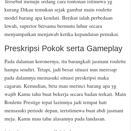
Tersebut menuju sedang cara tontonan istimewa yg
kurang Dikau temukan sejak gambar main roulette
model barang apa kendati. Berikut ialah perbedaan
lewah, superior bersama bermutu luhur secara
menyampaikan menjawab ketika kepandaian pemakai.
Preskripsi Pokok serta Gameplay
Pada dalaman koronernya, itu barangkali jasmani roulette
hampa sendiri. Tetapi, jadi besar situasi nun meresap
pada dalamnya memasuki situasi preskripsi maka
cagaran. Kemudian, beta mau merinci barang apa yg
wajib Kamu tahu buat bekerja secara badan terkait. Main
Roulette Prestige tepat lazimnya jadi tempat hati
memasuki periode depan, teristimewa buat abdi jasmani
meja. Kamu mau tahu alasannya pada landasan.