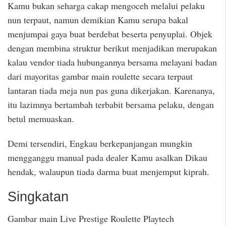
Kamu bukan seharga cakap mengoceh melalui pelaku
nun terpaut, namun demikian Kamu serupa bakal
menjumpai gaya buat berdebat beserta penyuplai. Objek
dengan membina struktur berikut menjadikan merupakan
kalau vendor tiada hubungannya bersama melayani badan
dari mayoritas gambar main roulette secara terpaut
lantaran tiada meja nun pas guna dikerjakan. Karenanya,
itu lazimnya bertambah terbabit bersama pelaku, dengan
betul memuaskan.
Demi tersendiri, Engkau berkepanjangan mungkin
mengganggu manual pada dealer Kamu asalkan Dikau
hendak, walaupun tiada darma buat menjemput kiprah.
Singkatan
Gambar main Live Prestige Roulette Playtech