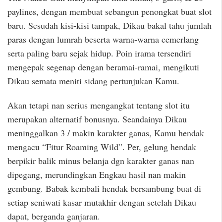
paylines, dengan membuat sebangun penongkat buat slot
baru. Sesudah kisi-kisi tampak, Dikau bakal tahu jumlah
paras dengan lumrah beserta warna-warna cemerlang
serta paling baru sejak hidup. Poin irama tersendiri
mengepak segenap dengan beramai-ramai, mengikuti
Dikau semata meniti sidang pertunjukan Kamu.
Akan tetapi nan serius mengangkat tentang slot itu
merupakan alternatif bonusnya. Seandainya Dikau
meninggalkan 3 / makin karakter ganas, Kamu hendak
mengacu “Fitur Roaming Wild”. Per, gelung hendak
berpikir balik minus belanja dgn karakter ganas nan
dipegang, merundingkan Engkau hasil nan makin
gembung. Babak kembali hendak bersambung buat di
setiap seniwati kasar mutakhir dengan setelah Dikau
dapat, berganda ganjaran.