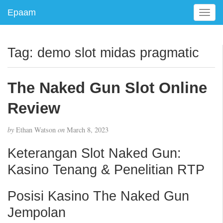
Epaam
T
o
g
g
Tag:
demo slot midas pragmatic
l
e
n
The Naked Gun Slot Online
a
v
Review
i
g
by
Ethan Watson
on
March 8, 2023
a
t
Keterangan Slot Naked Gun:
i
Kasino Tenang & Penelitian RTP
o
n
Posisi Kasino The Naked Gun
Jempolan