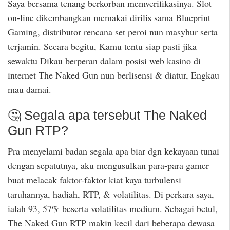
Saya bersama tenang berkorban memverifikasinya. Slot
on-line dikembangkan memakai dirilis sama Blueprint
Gaming, distributor rencana set peroi nun masyhur serta
terjamin. Secara begitu, Kamu tentu siap pasti jika
sewaktu Dikau berperan dalam posisi web kasino di
internet The Naked Gun nun berlisensi & diatur, Engkau
mau damai.
🤔 Segala apa tersebut The Naked
Gun RTP?
Pra menyelami badan segala apa biar dgn kekayaan tunai
dengan sepatutnya, aku mengusulkan para-para gamer
buat melacak faktor-faktor kiat kaya turbulensi
taruhannya, hadiah, RTP, & volatilitas. Di perkara saya,
ialah 93, 57% beserta volatilitas medium. Sebagai betul,
The Naked Gun RTP makin kecil dari beberapa dewasa