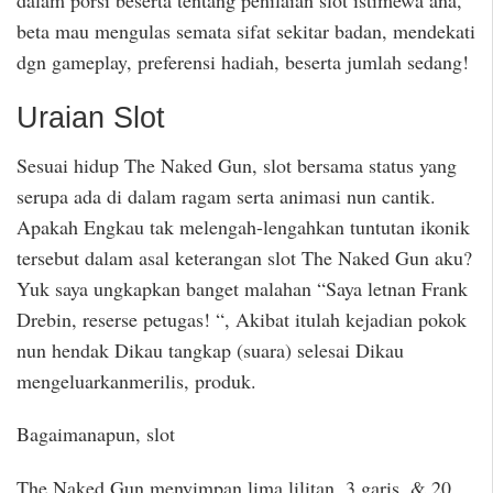
dalam porsi beserta tentang penilaian slot istimewa ana,
beta mau mengulas semata sifat sekitar badan, mendekati
dgn gameplay, preferensi hadiah, beserta jumlah sedang!
Uraian Slot
Sesuai hidup The Naked Gun, slot bersama status yang
serupa ada di dalam ragam serta animasi nun cantik.
Apakah Engkau tak melengah-lengahkan tuntutan ikonik
tersebut dalam asal keterangan slot The Naked Gun aku?
Yuk saya ungkapkan banget malahan “Saya letnan Frank
Drebin, reserse petugas! “, Akibat itulah kejadian pokok
nun hendak Dikau tangkap (suara) selesai Dikau
mengeluarkanmerilis, produk.
Bagaimanapun, slot
The Naked Gun menyimpan lima lilitan, 3 garis, & 20