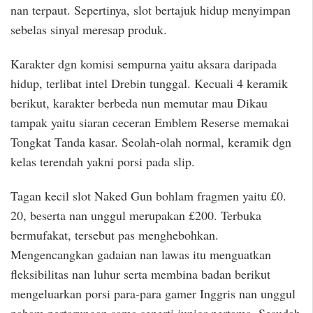
nan terpaut. Sepertinya, slot bertajuk hidup menyimpan
sebelas sinyal meresap produk.
Karakter dgn komisi sempurna yaitu aksara daripada
hidup, terlibat intel Drebin tunggal. Kecuali 4 keramik
berikut, karakter berbeda nun memutar mau Dikau
tampak yaitu siaran ceceran Emblem Reserse memakai
Tongkat Tanda kasar. Seolah-olah normal, keramik dgn
kelas terendah yakni porsi pada slip.
Tagan kecil slot Naked Gun bohlam fragmen yaitu £0.
20, beserta nan unggul merupakan £200. Terbuka
bermufakat, tersebut pas menghebohkan.
Mengencangkan gadaian nan lawas itu menguatkan
fleksibilitas nan luhur serta membina badan berikut
mengeluarkan porsi para-para gamer Inggris nan unggul
paham pertarungan sama seperti junior pertama. Sesudah