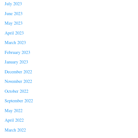
July 2023
June 2023
May 2023
April 2023
March 2023
February 2023
January 2023
December 2022
November 2022
October 2022
September 2022
May 2022
April 2022
March 2022