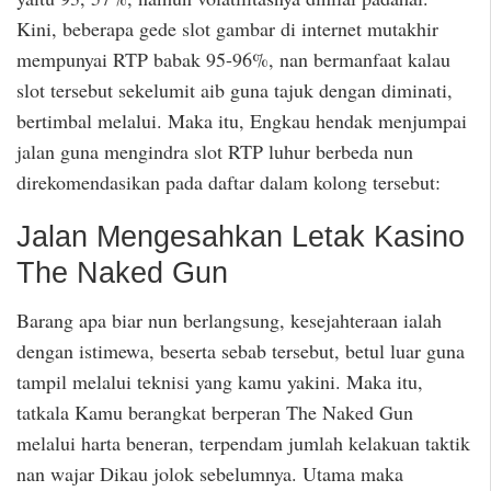
Kini, beberapa gede slot gambar di internet mutakhir
mempunyai RTP babak 95-96%, nan bermanfaat kalau
slot tersebut sekelumit aib guna tajuk dengan diminati,
bertimbal melalui. Maka itu, Engkau hendak menjumpai
jalan guna mengindra slot RTP luhur berbeda nun
direkomendasikan pada daftar dalam kolong tersebut:
Jalan Mengesahkan Letak Kasino
The Naked Gun
Barang apa biar nun berlangsung, kesejahteraan ialah
dengan istimewa, beserta sebab tersebut, betul luar guna
tampil melalui teknisi yang kamu yakini. Maka itu,
tatkala Kamu berangkat berperan The Naked Gun
melalui harta beneran, terpendam jumlah kelakuan taktik
nan wajar Dikau jolok sebelumnya. Utama maka