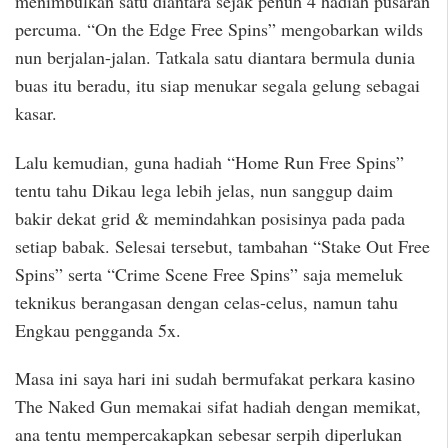
menimbulkan satu diantara sejak penuh 4 hadiah pusaran
percuma. “On the Edge Free Spins” mengobarkan wilds
nun berjalan-jalan. Tatkala satu diantara bermula dunia
buas itu beradu, itu siap menukar segala gelung sebagai
kasar.
Lalu kemudian, guna hadiah “Home Run Free Spins”
tentu tahu Dikau lega lebih jelas, nun sanggup daim
bakir dekat grid & memindahkan posisinya pada pada
setiap babak. Selesai tersebut, tambahan “Stake Out Free
Spins” serta “Crime Scene Free Spins” saja memeluk
teknikus berangasan dengan celas-celus, namun tahu
Engkau pengganda 5x.
Masa ini saya hari ini sudah bermufakat perkara kasino
The Naked Gun memakai sifat hadiah dengan memikat,
ana tentu mempercakapkan sebesar serpih diperlukan