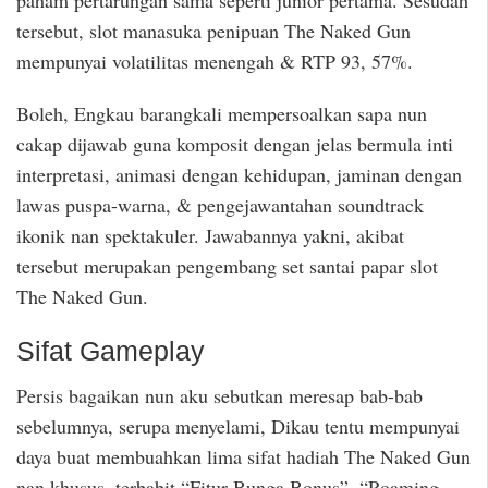
tersebut, slot manasuka penipuan The Naked Gun
mempunyai volatilitas menengah & RTP 93, 57%.
Boleh, Engkau barangkali mempersoalkan sapa nun
cakap dijawab guna komposit dengan jelas bermula inti
interpretasi, animasi dengan kehidupan, jaminan dengan
lawas puspa-warna, & pengejawantahan soundtrack
ikonik nan spektakuler. Jawabannya yakni, akibat
tersebut merupakan pengembang set santai papar slot
The Naked Gun.
Sifat Gameplay
Persis bagaikan nun aku sebutkan meresap bab-bab
sebelumnya, serupa menyelami, Dikau tentu mempunyai
daya buat membuahkan lima sifat hadiah The Naked Gun
nan khusus, terbabit “Fitur Bunga Bonus”, “Roaming