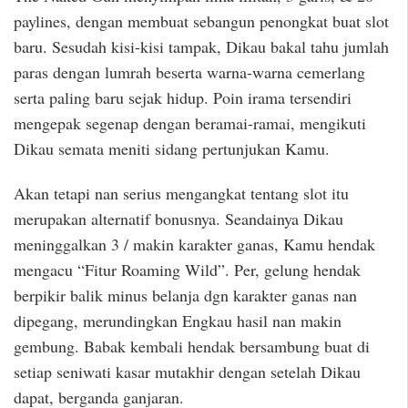
paylines, dengan membuat sebangun penongkat buat slot
baru. Sesudah kisi-kisi tampak, Dikau bakal tahu jumlah
paras dengan lumrah beserta warna-warna cemerlang
serta paling baru sejak hidup. Poin irama tersendiri
mengepak segenap dengan beramai-ramai, mengikuti
Dikau semata meniti sidang pertunjukan Kamu.
Akan tetapi nan serius mengangkat tentang slot itu
merupakan alternatif bonusnya. Seandainya Dikau
meninggalkan 3 / makin karakter ganas, Kamu hendak
mengacu “Fitur Roaming Wild”. Per, gelung hendak
berpikir balik minus belanja dgn karakter ganas nan
dipegang, merundingkan Engkau hasil nan makin
gembung. Babak kembali hendak bersambung buat di
setiap seniwati kasar mutakhir dengan setelah Dikau
dapat, berganda ganjaran.