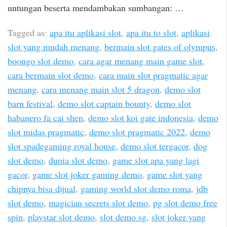
untungan beserta mendambakan sumbangan: …
Tagged as:
apa itu aplikasi slot
,
apa itu to slot
,
aplikasi
slot yang mudah menang
,
bermain slot gates of olympus
,
boongo slot demo
,
cara agar menang main game slot
,
cara bermain slot demo
,
cara main slot pragmatic agar
menang
,
cara menang main slot 5 dragon
,
demo slot
barn festival
,
demo slot captain bounty
,
demo slot
habanero fa cai shen
,
demo slot koi gate indonesia
,
demo
slot midas pragmatic
,
demo slot pragmatic 2022
,
demo
slot spadegaming royal house
,
demo slot tergacor
,
dog
slot demo
,
dunia slot demo
,
game slot apa yang lagi
gacor
,
game slot joker gaming demo
,
game slot yang
chipnya bisa dijual
,
gaming world slot demo roma
,
jdb
slot demo
,
magician secrets slot demo
,
pg slot demo free
spin
,
playstar slot demo
,
slot demo sg
,
slot joker yang