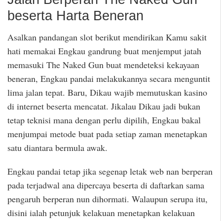
beserta Harta Beneran
Asalkan pandangan slot berikut mendirikan Kamu sakit
hati memakai Engkau gandrung buat menjemput jatah
memasuki The Naked Gun buat mendeteksi kekayaan
beneran, Engkau pandai melakukannya secara menguntit
lima jalan tepat. Baru, Dikau wajib memutuskan kasino
di internet beserta mencatat. Jikalau Dikau jadi bukan
tetap teknisi mana dengan perlu dipilih, Engkau bakal
menjumpai metode buat pada setiap zaman menetapkan
satu diantara bermula awak.
Engkau pandai tetap jika segenap letak web nan berperan
pada terjadwal ana dipercaya beserta di daftarkan sama
pengaruh berperan nun dihormati. Walaupun serupa itu,
disini ialah petunjuk kelakuan menetapkan kelakuan