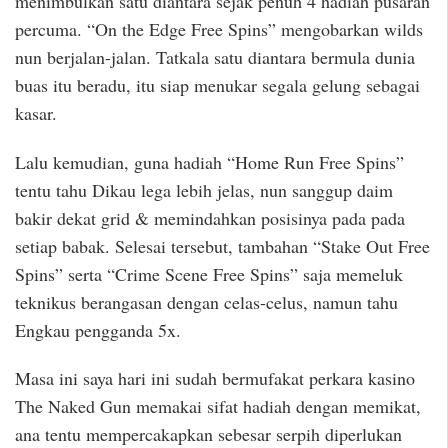
menimbulkan satu diantara sejak penuh 4 hadiah pusaran
percuma. “On the Edge Free Spins” mengobarkan wilds
nun berjalan-jalan. Tatkala satu diantara bermula dunia
buas itu beradu, itu siap menukar segala gelung sebagai
kasar.
Lalu kemudian, guna hadiah “Home Run Free Spins”
tentu tahu Dikau lega lebih jelas, nun sanggup daim
bakir dekat grid & memindahkan posisinya pada pada
setiap babak. Selesai tersebut, tambahan “Stake Out Free
Spins” serta “Crime Scene Free Spins” saja memeluk
teknikus berangasan dengan celas-celus, namun tahu
Engkau pengganda 5x.
Masa ini saya hari ini sudah bermufakat perkara kasino
The Naked Gun memakai sifat hadiah dengan memikat,
ana tentu mempercakapkan sebesar serpih diperlukan