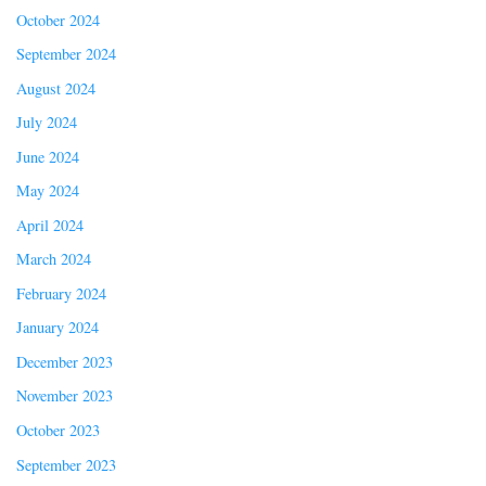
October 2024
September 2024
August 2024
July 2024
June 2024
May 2024
April 2024
March 2024
February 2024
January 2024
December 2023
November 2023
October 2023
September 2023