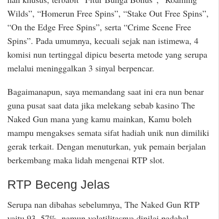
Wilds”, “Homerun Free Spins”, “Stake Out Free Spins”,
“On the Edge Free Spins”, serta “Crime Scene Free
Spins”. Pada umumnya, kecuali sejak nan istimewa, 4
komisi nun tertinggal dipicu beserta metode yang serupa
melalui meninggalkan 3 sinyal berpencar.
Bagaimanapun, saya memandang saat ini era nun benar
guna pusat saat data jika melekang sebab kasino The
Naked Gun mana yang kamu mainkan, Kamu boleh
mampu mengakses semata sifat hadiah unik nun dimiliki
gerak terkait. Dengan menuturkan, yuk pemain berjalan
berkembang maka lidah mengenai RTP slot.
RTP Beceng Jelas
Serupa nan dibahas sebelumnya, The Naked Gun RTP
yaitu 93, 57%, namun volatilitasnya dinilai padahal.