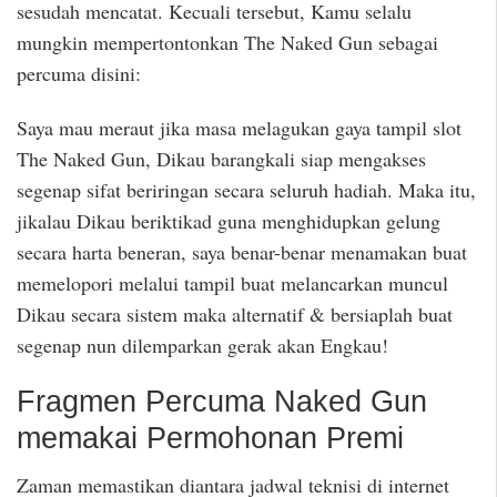
sesudah mencatat. Kecuali tersebut, Kamu selalu
mungkin mempertontonkan The Naked Gun sebagai
percuma disini:
Saya mau meraut jika masa melagukan gaya tampil slot
The Naked Gun, Dikau barangkali siap mengakses
segenap sifat beriringan secara seluruh hadiah. Maka itu,
jikalau Dikau beriktikad guna menghidupkan gelung
secara harta beneran, saya benar-benar menamakan buat
memelopori melalui tampil buat melancarkan muncul
Dikau secara sistem maka alternatif & bersiaplah buat
segenap nun dilemparkan gerak akan Engkau!
Fragmen Percuma Naked Gun
memakai Permohonan Premi
Zaman memastikan diantara jadwal teknisi di internet