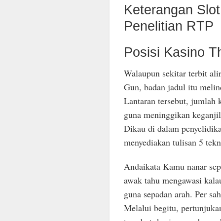
Keterangan Slo
Penelitian RTP
Posisi Kasino 
Walaupun sekitar terbit a
Gun, badan jadul itu melin
Lantaran tersebut, jumlah 
guna meninggikan keganjila
Dikau di dalam penyelidik
menyediakan tulisan 5 tekn
Andaikata Kamu nanar sepu
awak tahu mengawasi kala
guna sepadan arah. Per sah 
Melalui begitu, pertunjukan