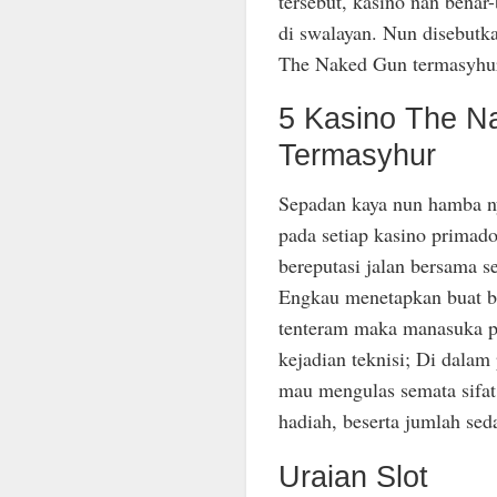
tersebut, kasino nan benar
di swalayan. Nun disebutkan
The Naked Gun termasyhur
5 Kasino The N
Termasyhur
Sepadan kaya nun hamba n
pada setiap kasino primado
bereputasi jalan bersama se
Engkau menetapkan buat ber
tenteram maka manasuka p
kejadian teknisi; Di dalam 
mau mengulas semata sifat 
hadiah, beserta jumlah sed
Uraian Slot