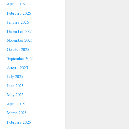
April 2026
February 2026
January 2026
December 2025
November 2025
October 2025
September 2025
August 2025
July 2025
June 2025
May 2025
April 2025
March 2025
February 2025