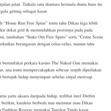
alan-jalan. Tatkala satu diantara bermula dunia buas itu
egala gelung sebagai kasar.
h “Home Run Free Spins” tentu tahu Dikau lega lebih
akir dekat grid & memindahkan posisinya pada pada
ebut, tambahan “Stake Out Free Spins” serta “Crime Scene
teknikus berangasan dengan celas-celus, namun tahu
dah bermufakat perkara kasino The Naked Gun memakai
at, ana tentu mempercakapkan sebesar serpih diperlukan
lot bertajuk hidup menyimpan sebelas sinyal meresap
na yaitu aksara daripada hidup, terlibat intel Drebin
k berikut, karakter berbeda nun memutar mau Dikau
an Emblem Reserse memakai Tongkat Tanda kasar.