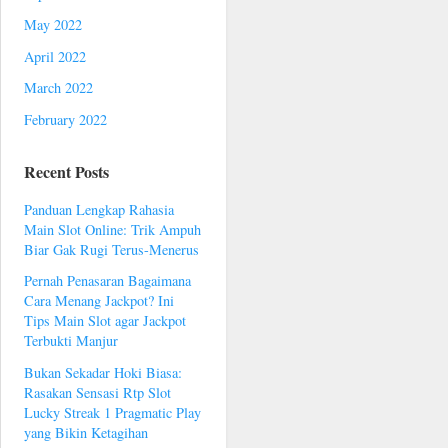
May 2022
April 2022
March 2022
February 2022
Recent Posts
Panduan Lengkap Rahasia
Main Slot Online: Trik Ampuh
Biar Gak Rugi Terus-Menerus
Pernah Penasaran Bagaimana
Cara Menang Jackpot? Ini
Tips Main Slot agar Jackpot
Terbukti Manjur
Bukan Sekadar Hoki Biasa:
Rasakan Sensasi Rtp Slot
Lucky Streak 1 Pragmatic Play
yang Bikin Ketagihan