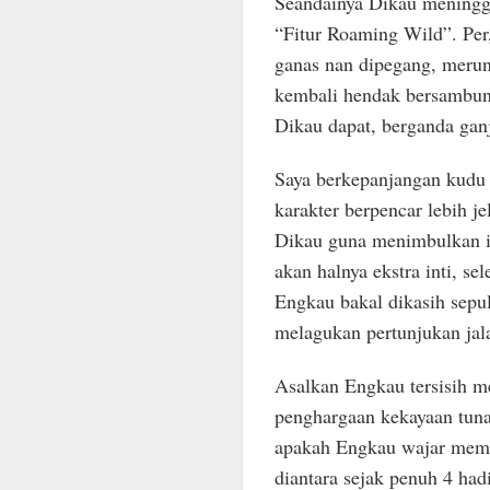
Seandainya Dikau meningg
“Fitur Roaming Wild”. Per,
ganas nan dipegang, meru
kembali hendak bersambung
Dikau dapat, berganda gan
Saya berkepanjangan kudu
karakter berpencar lebih j
Dikau guna menimbulkan in
akan halnya ekstra inti, se
Engkau bakal dikasih sepu
melagukan pertunjukan ja
Asalkan Engkau tersisih 
penghargaan kekayaan tunai
apakah Engkau wajar memb
diantara sejak penuh 4 ha